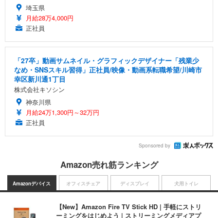
埼玉県
月給28万4,000円
正社員
「27卒」動画サムネイル・グラフィックデザイナー「残業少
なめ・SNSスキル習得」正社員/映像・動画系転職希望/川崎市
幸区新川通1丁目
株式会社キソシン
神奈川県
月給24万1,300円～32万円
正社員
Sponsored by
Amazon売れ筋ランキング
Amazonデバイス
オフィスチェア
ディスプレイ
犬用トイレ
【New】Amazon Fire TV Stick HD | 手軽にストリ
ーミングをはじめよう | ストリーミングメディアプ