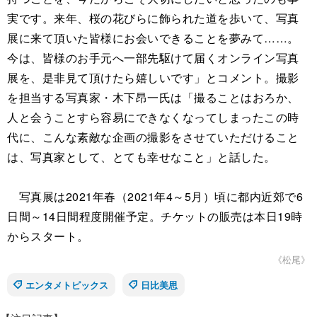
実です。来年、桜の花びらに飾られた道を歩いて、写真
展に来て頂いた皆様にお会いできることを夢みて……。
今は、皆様のお手元へ一部先駆けて届くオンライン写真
展を、是非見て頂けたら嬉しいです」とコメント。撮影
を担当する写真家・木下昂一氏は「撮ることはおろか、
人と会うことすら容易にできなくなってしまったこの時
代に、こんな素敵な企画の撮影をさせていただけること
は、写真家として、とても幸せなこと」と話した。
写真展は2021年春（2021年4～5月）頃に都内近郊で6
日間～14日間程度開催予定。チケットの販売は本日19時
からスタート。
《松尾》
エンタメトピックス
日比美思