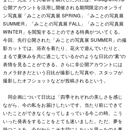
公開アカウントを活用し開催される期間限定のオンライ
ン写真展「みことの写真展 SPRING」「みことの写真展
SUMMER」「みことの写真展 FALL」「みことの写真展
WINTER」を閲覧することのできる特典がついてくる。
今回、先行公開された「みことの写真展 SUMMER」の撮
影カットでは、浴衣を着たり、花火で遊んでいたりと、
まるで夏休みを共に過ごしているかのような日比の“素”の
表情を見ることができる。さらに非公開アカウントには
カメラ好きだという日比が撮影した写真や、スタッフが
撮影したオフショットなどが投稿されるという。
同企画について日比は「四季それぞれの美しさを感じ
ながら、今の私をお届けしたいです。当たり前にできて
いたことができなくなってしまっている今この時。こう
いった発表をすることをとても迷いました。ただ、夢を
持つことを、今だからこそ大切にしたいと思ったのも事