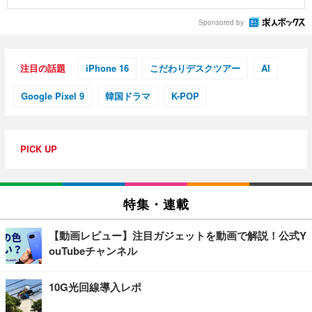
Sponsored by
注目の話題
iPhone 16
こだわりデスクツアー
AI
Google Pixel 9
韓国ドラマ
K-POP
PICK UP
特集・連載
【動画レビュー】注目ガジェットを動画で解説！公式Y
ouTubeチャンネル
10G光回線導入レポ