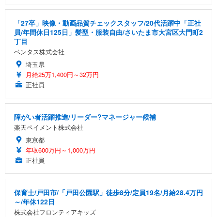
「27卒」映像・動画品質チェックスタッフ/20代活躍中「正社
員/年間休日125日」髪型・服装自由/さいたま市大宮区大門町2
丁目
ベンタス株式会社
埼玉県
月給25万1,400円～32万円
正社員
障がい者活躍推進/リーダー?マネージャー候補
楽天ペイメント株式会社
東京都
年収600万円～1,000万円
正社員
保育士/戸田市/「戸田公園駅」徒歩8分/定員19名/月給28.4万円
～/年休122日
株式会社フロンティアキッズ