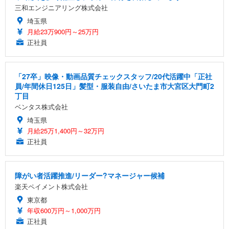
三和エンジニアリング株式会社
埼玉県
月給23万900円～25万円
正社員
「27卒」映像・動画品質チェックスタッフ/20代活躍中「正社
員/年間休日125日」髪型・服装自由/さいたま市大宮区大門町2
丁目
ベンタス株式会社
埼玉県
月給25万1,400円～32万円
正社員
障がい者活躍推進/リーダー?マネージャー候補
楽天ペイメント株式会社
東京都
年収600万円～1,000万円
正社員