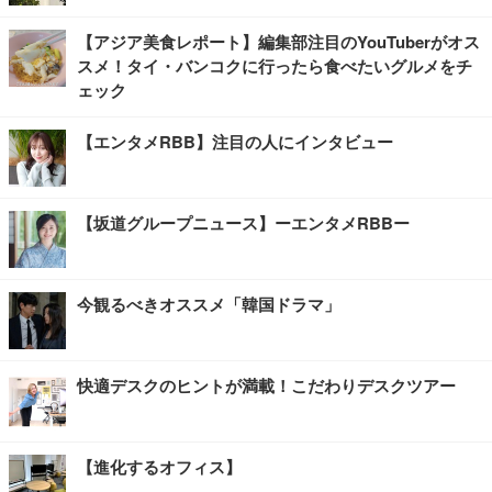
【アジア美食レポート】編集部注目のYouTuberがオス
スメ！タイ・バンコクに行ったら食べたいグルメをチ
ェック
【エンタメRBB】注目の人にインタビュー
【坂道グループニュース】ーエンタメRBBー
今観るべきオススメ「韓国ドラマ」
快適デスクのヒントが満載！こだわりデスクツアー
【進化するオフィス】