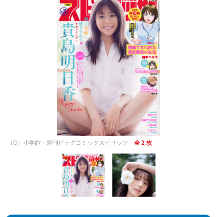
（C）小学館・週刊ビッグコミックスピリッツ
全 2 枚