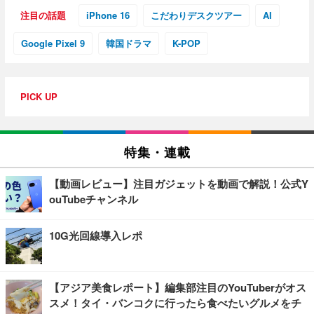
注目の話題
iPhone 16
こだわりデスクツアー
AI
Google Pixel 9
韓国ドラマ
K-POP
PICK UP
特集・連載
【動画レビュー】注目ガジェットを動画で解説！公式Y
ouTubeチャンネル
10G光回線導入レポ
【アジア美食レポート】編集部注目のYouTuberがオス
スメ！タイ・バンコクに行ったら食べたいグルメをチ