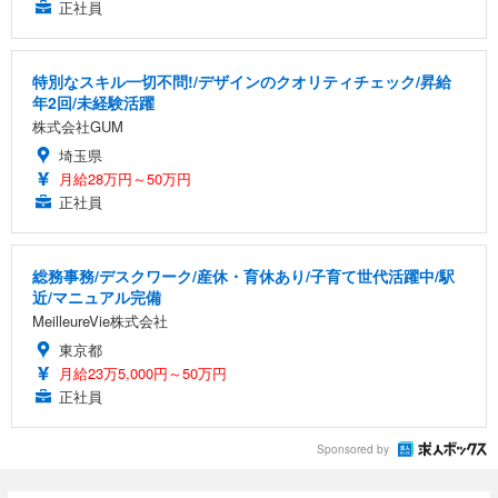
正社員
特別なスキル一切不問!/デザインのクオリティチェック/昇給
年2回/未経験活躍
株式会社GUM
埼玉県
月給28万円～50万円
正社員
総務事務/デスクワーク/産休・育休あり/子育て世代活躍中/駅
近/マニュアル完備
MeilleureVie株式会社
東京都
月給23万5,000円～50万円
正社員
Sponsored by