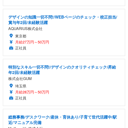
デザインの知識一切不問!/WEBページのチェック・校正担当/
賞与年2回/未経験活躍
AQUARIUS株式会社
東京都
月給27万円～50万円
正社員
特別なスキル一切不問!/デザインのクオリティチェック/昇給
年2回/未経験活躍
株式会社GUM
埼玉県
月給28万円～50万円
正社員
総務事務/デスクワーク/産休・育休あり/子育て世代活躍中/駅
近/マニュアル完備