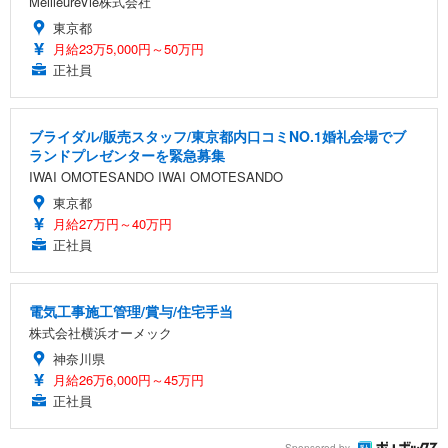
MeilleureVie株式会社
東京都
月給23万5,000円～50万円
正社員
ブライダル/販売スタッフ/東京都内口コミNO.1婚礼会場でブ
ランドプレゼンターを緊急募集
IWAI OMOTESANDO IWAI OMOTESANDO
東京都
月給27万円～40万円
正社員
電気工事施工管理/賞与/住宅手当
株式会社横浜オーメック
神奈川県
月給26万6,000円～45万円
正社員