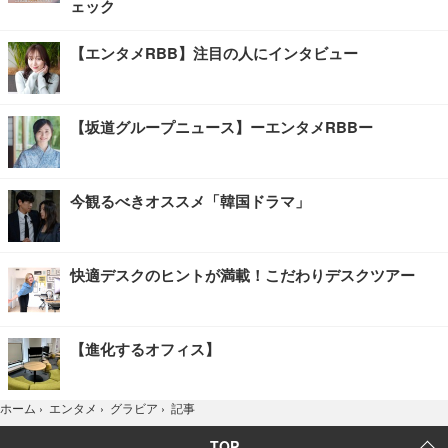
ェック
【エンタメRBB】注目の人にインタビュー
【坂道グループニュース】ーエンタメRBBー
今観るべきオススメ「韓国ドラマ」
快適デスクのヒントが満載！こだわりデスクツアー
【進化するオフィス】
記事
ホーム
›
エンタメ
›
グラビア
›
TOP