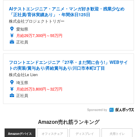
AIテストエンジニア・アニメ・マンガ好き歓迎・残業少なめ
「正社員/育休実績あり」・年間休日125日
株式会社プロジェクトトリガー
愛知県
月給29万7,300円～55万円
正社員
フロントエンドエンジニア「27卒・まだ間に合う!」WEBサイ
トの実装/賞与あり/昇給賞与あり/川口市本町2丁目
株式会社Le Lien
埼玉県
月給25万3,800円～32万円
正社員
Sponsored by
Amazon売れ筋ランキング
Amazonデバイス
オフィスチェア
ディスプレイ
犬用トイレ