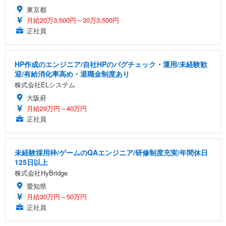
東京都
月給20万3,500円～30万3,500円
正社員
HP作成のエンジニア/自社HPのバグチェック・運用/未経験歓
迎/有給消化率高め・退職金制度あり
株式会社ELシステム
大阪府
月給29万円～40万円
正社員
未経験採用枠/ゲームのQAエンジニア/研修制度充実/年間休日
125日以上
株式会社HyBridge
愛知県
月給30万円～50万円
正社員