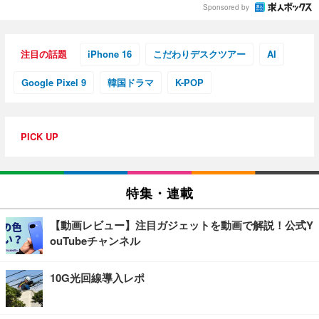
Sponsored by
注目の話題
iPhone 16
こだわりデスクツアー
AI
Google Pixel 9
韓国ドラマ
K-POP
PICK UP
特集・連載
【動画レビュー】注目ガジェットを動画で解説！公式Y
ouTubeチャンネル
10G光回線導入レポ