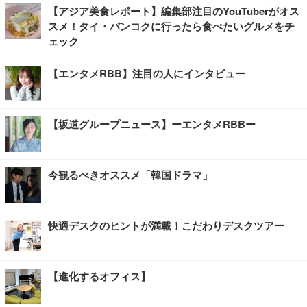
【アジア美食レポート】編集部注目のYouTuberがオス
スメ！タイ・バンコクに行ったら食べたいグルメをチ
ェック
【エンタメRBB】注目の人にインタビュー
【坂道グループニュース】ーエンタメRBBー
今観るべきオススメ「韓国ドラマ」
快適デスクのヒントが満載！こだわりデスクツアー
【進化するオフィス】