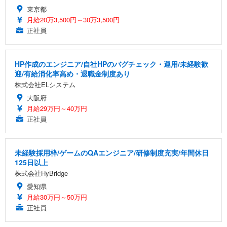
東京都
月給20万3,500円～30万3,500円
正社員
HP作成のエンジニア/自社HPのバグチェック・運用/未経験歓
迎/有給消化率高め・退職金制度あり
株式会社ELシステム
大阪府
月給29万円～40万円
正社員
未経験採用枠/ゲームのQAエンジニア/研修制度充実/年間休日
125日以上
株式会社HyBridge
愛知県
月給30万円～50万円
正社員