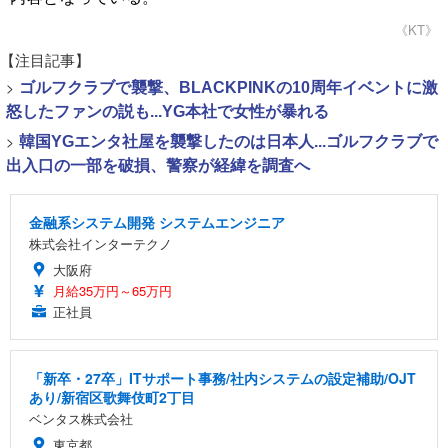
《KT》
【注目記事】
>
ゴルフクラブで襲撃、BLACKPINKの10周年イベントに激
怒したファンの説も...YG本社で女性が暴れる
>
韓国YGエンタ社屋を襲撃したのは日本人...ゴルフクラブで
出入口の一部を破損、警察が経緯を調査へ
金融系システム開発 システムエンジニア
株式会社インターテクノ
大阪府
月給35万円～65万円
正社員
「新卒・27卒」ITサポート事務/社内システムの設定補助/OJT
あり/新宿区歌舞伎町2丁目
ベンタス株式会社
東京都