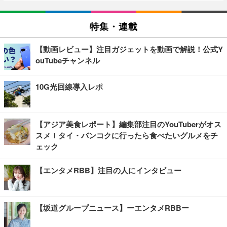
特集・連載
【動画レビュー】注目ガジェットを動画で解説！公式Y
ouTubeチャンネル
10G光回線導入レポ
【アジア美食レポート】編集部注目のYouTuberがオス
スメ！タイ・バンコクに行ったら食べたいグルメをチ
ェック
【エンタメRBB】注目の人にインタビュー
【坂道グループニュース】ーエンタメRBBー