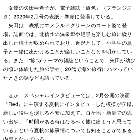
女優の矢田亜希子が、電子雑誌『旅色』（ブランジス
タ）2020年2月号の表紙・巻頭に登場している。
矢田は、表紙にエメラルドグリーンのコート姿で登
場。誌面では、北信州の温泉郷や絶景を楽しむ旅に繰り
出した様子が収められており、近況として、小学生の息
子と一緒に出かけることが楽しいことなどを明かしてい
る。また、“旅”がテーマの雑誌ということで、矢田が幼少
の頃い体験した旅の話や、20代で海外旅行にハマってい
たときの話なども語っている。
ほか、スペシャルインタビューでは、2月公開の映画
『Red』に主演する夏帆にインタビューした模様が収録。
新しい役柄を演じる不安に加えて、ロケ地・新潟での思
い出や、「時間がある時はなるべく旅に出ようと思って
いる」という夏帆の旅事情についても知ることができる
内容となっている。