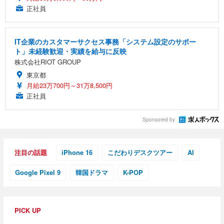
正社員
IT企業のカスタマーサクセス事務「システム設定のサポー
ト」未経験歓迎・実績を給与に反映
株式会社RIOT GROUP
東京都
月給23万700円～31万8,500円
正社員
Sponsored by
注目の話題
iPhone 16
こだわりデスクツアー
AI
Google Pixel 9
韓国ドラマ
K-POP
PICK UP