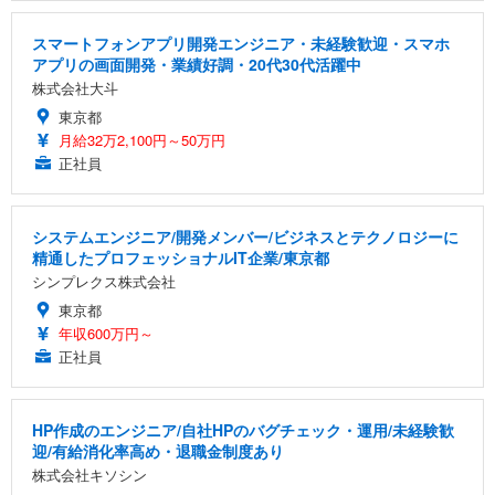
スマートフォンアプリ開発エンジニア・未経験歓迎・スマホ
アプリの画面開発・業績好調・20代30代活躍中
株式会社大斗
東京都
月給32万2,100円～50万円
正社員
システムエンジニア/開発メンバー/ビジネスとテクノロジーに
精通したプロフェッショナルIT企業/東京都
シンプレクス株式会社
東京都
年収600万円～
正社員
HP作成のエンジニア/自社HPのバグチェック・運用/未経験歓
迎/有給消化率高め・退職金制度あり
株式会社キソシン