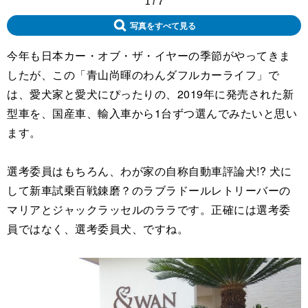
1
/
7
写真をすべて見る
今年も日本カー・オブ・ザ・イヤーの季節がやってきま
したが、この「青山尚暉のわんダフルカーライフ」で
は、愛犬家と愛犬にぴったりの、2019年に発売された新
型車を、国産車、輸入車から1台ずつ選んでみたいと思い
ます。
選考委員はもちろん、わが家の自称自動車評論犬!? 犬に
して新車試乗百戦錬磨？のラブラドールレトリーバーの
マリアとジャックラッセルのララです。正確には選考委
員ではなく、選考委員犬、ですね。