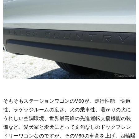
そもそもステーションワゴンのV60が、走行性能、快適
性、ラゲッジルームの広さ、犬の乗車性、暑がりの犬に
うれしい空調環境、世界最高峰の先進運転支援機能の装
備など、愛犬家と愛犬にとって文句なしのドックフレン
ドリーワゴンなのですが、そのV60の車高を上げ、四輪駆