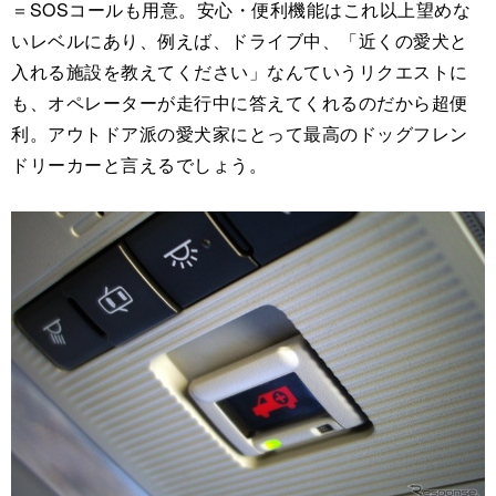
＝SOSコールも用意。安心・便利機能はこれ以上望めな
いレベルにあり、例えば、ドライブ中、「近くの愛犬と
入れる施設を教えてください」なんていうリクエストに
も、オペレーターが走行中に答えてくれるのだから超便
利。アウトドア派の愛犬家にとって最高のドッグフレン
ドリーカーと言えるでしょう。