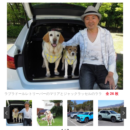
ラブラドールレトリーバーのマリアとジャックラッセルのララ
全 26 枚
‹