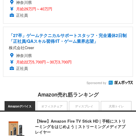
神奈川県
月給29万円～40万円
正社員
「27卒」ゲームテクニカルサポートスタッフ・完全週休2日制
「正社員/QAスキル習得/IT・ゲーム業界志望」
株式会社Creer
神奈川県
月給22万5,700円～30万3,700円
正社員
Sponsored by
Amazon売れ筋ランキング
Amazonデバイス
オフィスチェア
ディスプレイ
犬用トイレ
【New】Amazon Fire TV Stick HD | 手軽にストリ
ーミングをはじめよう | ストリーミングメディアプ
レイヤー