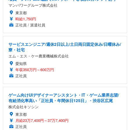
マンパワーグループ株式会社
東京都
時給1,750円
正社員 / 派遣社員
サービスエンジニア/週休2日以上/土日両日固定休み/日曜休み/
寮・社宅
エム・エス・ケー農業機械株式会社
愛知県
年収350万円～600万円
正社員
ゲーム向けUIデザイナーアシスタント・IT・ゲーム業界志望/
有給消化率高い「正社員・年間休日125日」・渋谷区広尾
株式会社キソシン
東京都
月給23万7,400円～37万7,400円
正社員