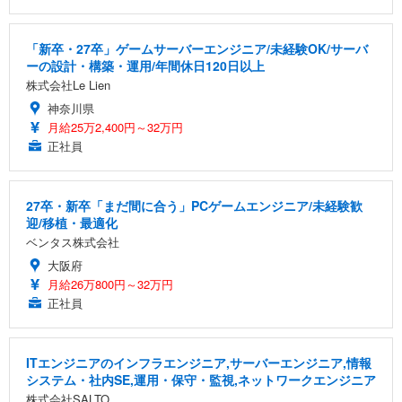
「新卒・27卒」ゲームサーバーエンジニア/未経験OK/サーバ
ーの設計・構築・運用/年間休日120日以上
株式会社Le Lien
神奈川県
月給25万2,400円～32万円
正社員
27卒・新卒「まだ間に合う」PCゲームエンジニア/未経験歓
迎/移植・最適化
ベンタス株式会社
大阪府
月給26万800円～32万円
正社員
ITエンジニアのインフラエンジニア,サーバーエンジニア,情報
システム・社内SE,運用・保守・監視,ネットワークエンジニア
株式会社SALTO