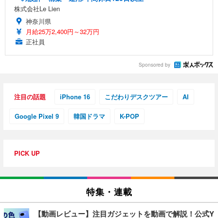
株式会社Le Lien
神奈川県
月給25万2,400円～32万円
正社員
Sponsored by
注目の話題
iPhone 16
こだわりデスクツアー
AI
Google Pixel 9
韓国ドラマ
K-POP
PICK UP
特集・連載
【動画レビュー】注目ガジェットを動画で解説！公式Y