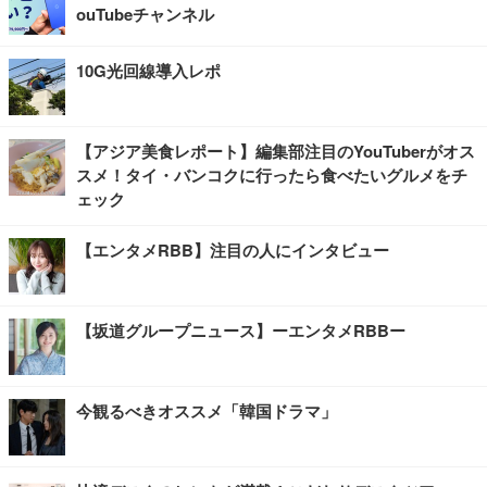
ouTubeチャンネル
10G光回線導入レポ
【アジア美食レポート】編集部注目のYouTuberがオス
スメ！タイ・バンコクに行ったら食べたいグルメをチ
ェック
【エンタメRBB】注目の人にインタビュー
【坂道グループニュース】ーエンタメRBBー
今観るべきオススメ「韓国ドラマ」