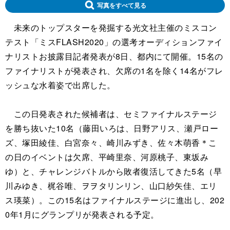
写真をすべて見る
未来のトップスターを発掘する光文社主催のミスコン
テスト「ミスFLASH2020」の選考オーディションファイ
ナリストお披露目記者発表が8日、都内にて開催。15名の
ファイナリストが発表され、欠席の1名を除く14名がフレ
ッシュな水着姿で出席した。
この日発表された候補者は、セミファイナルステージ
を勝ち抜いた10名（藤田いろは、日野アリス、瀬戸ロー
ズ、塚田綾佳、白宮奈々、崎川みずき、佐々木萌香＊こ
の日のイベントは欠席、平崎里奈、河原桃子、東坂み
ゆ）と、チャレンジバトルから敗者復活してきた5名（早
川みゆき、梶谷唯、ヲヲタリンリン、山口紗矢佳、エリ
ス瑛菜）。この15名はファイナルステージに進出し、202
0年1月にグランプリが発表される予定。