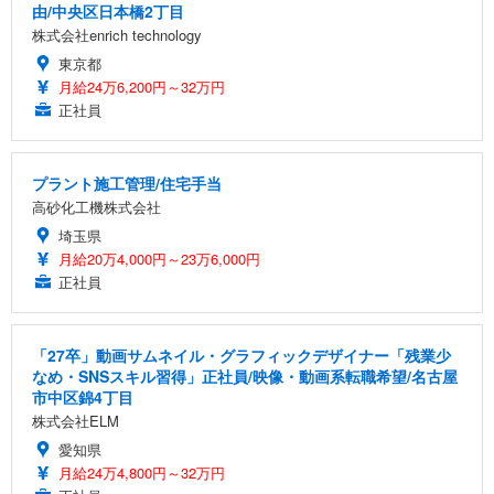
由/中央区日本橋2丁目
株式会社enrich technology
東京都
月給24万6,200円～32万円
正社員
プラント施工管理/住宅手当
高砂化工機株式会社
埼玉県
月給20万4,000円～23万6,000円
正社員
「27卒」動画サムネイル・グラフィックデザイナー「残業少
なめ・SNSスキル習得」正社員/映像・動画系転職希望/名古屋
市中区錦4丁目
株式会社ELM
愛知県
月給24万4,800円～32万円