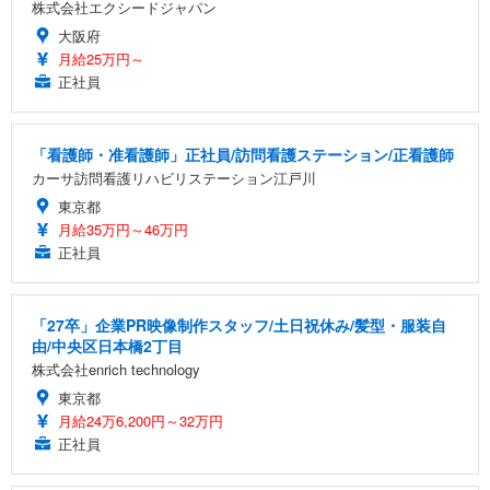
株式会社エクシードジャパン
大阪府
月給25万円～
正社員
「看護師・准看護師」正社員/訪問看護ステーション/正看護師
カーサ訪問看護リハビリステーション江戸川
東京都
月給35万円～46万円
正社員
「27卒」企業PR映像制作スタッフ/土日祝休み/髪型・服装自
由/中央区日本橋2丁目
株式会社enrich technology
東京都
月給24万6,200円～32万円
正社員