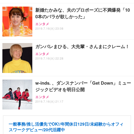
新婚たかみな、夫のプロポーズに不満爆発「10
0本のバラが欲しかった」
エンタメ
2019.7.16(火) 23:08
ガンバレまひる、大先輩・さんまにクレーム！
エンタメ
2019.7.16(火) 22:28
w-inds. 、ダンスナンバー「Get Down」ミュー
ジックビデオを明日公開
エンタメ
2019.7.16(火) 21:17
一般事務/推し活優先でOK!/年間休日129日/未経験からオフィ
スワークデビュー/20代活躍中