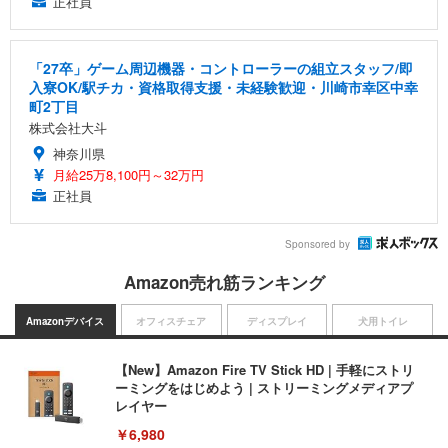
正社員
「27卒」ゲーム周辺機器・コントローラーの組立スタッフ/即
入寮OK/駅チカ・資格取得支援・未経験歓迎・川崎市幸区中幸
町2丁目
株式会社大斗
神奈川県
月給25万8,100円～32万円
正社員
Sponsored by
Amazon売れ筋ランキング
Amazonデバイス
オフィスチェア
ディスプレイ
犬用トイレ
【New】Amazon Fire TV Stick HD | 手軽にストリ
ーミングをはじめよう | ストリーミングメディアプ
レイヤー
￥6,980