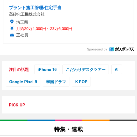
プラント施工管理/住宅手当
高砂化工機株式会社
埼玉県
月給20万4,000円～23万6,000円
正社員
Sponsored by
注目の話題
iPhone 16
こだわりデスクツアー
AI
Google Pixel 9
韓国ドラマ
K-POP
PICK UP
特集・連載