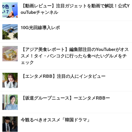
【動画レビュー】注目ガジェットを動画で解説！公式Y
ouTubeチャンネル
10G光回線導入レポ
【アジア美食レポート】編集部注目のYouTuberがオス
スメ！タイ・バンコクに行ったら食べたいグルメをチ
ェック
【エンタメRBB】注目の人にインタビュー
【坂道グループニュース】ーエンタメRBBー
今観るべきオススメ「韓国ドラマ」