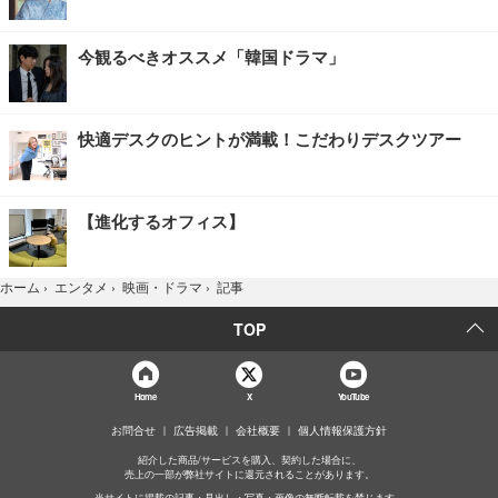
今観るべきオススメ「韓国ドラマ」
快適デスクのヒントが満載！こだわりデスクツアー
【進化するオフィス】
記事
ホーム
›
エンタメ
›
映画・ドラマ
›
TOP
Home
X
YouTube
お問合せ
広告掲載
会社概要
個人情報保護方針
紹介した商品/サービスを購入、契約した場合に、
売上の一部が弊社サイトに還元されることがあります。
当サイトに掲載の記事・見出し・写真・画像の無断転載を禁じます。