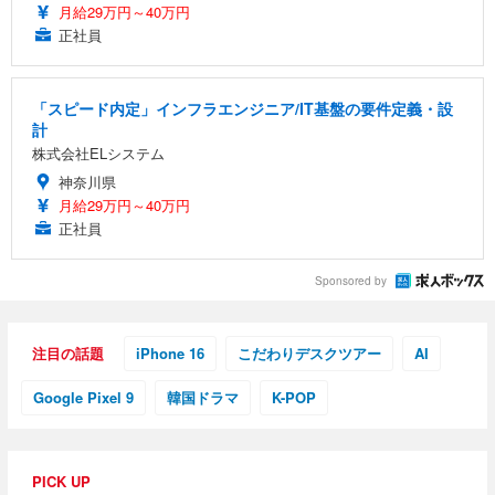
月給29万円～40万円
正社員
「スピード内定」インフラエンジニア/IT基盤の要件定義・設
計
株式会社ELシステム
神奈川県
月給29万円～40万円
正社員
Sponsored by
注目の話題
iPhone 16
こだわりデスクツアー
AI
Google Pixel 9
韓国ドラマ
K-POP
PICK UP