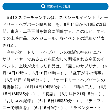
写真をすべて見る
BS10 スターチャンネルは、スペシャルイベント「オー
ドリー・ヘプバーン映画祭」を、6月14日から16日の3日
間、東京・二子玉川を舞台に開催する。このほど、すべ
ての上映作品、スケジュール、各イベントの詳細が発表
された。
今年がオードリー・ヘプバーンの生誕90年のアニバー
サリーイヤーであることを記念して開催される今回のイ
ベント。上映が決まった作品は、『麗しのサブリナ』（6
月14日17時～、6月16日15時～）、『昼下がりの情事』
（6月15日13時45分～）、『オードリー・ヘプバーンの
若妻物語』（6月14日19時30分～）、『噂の二人』（6月
15日16時35分～）、『初恋』（6月14日21時15分～）、
『おしゃれ泥棒』（6月15日18時50分～）、『ティファ
ニーで朝食を』（6月15日9時～）、『ラベンダー・ヒ