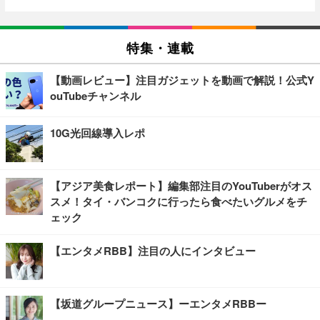
特集・連載
【動画レビュー】注目ガジェットを動画で解説！公式Y
ouTubeチャンネル
10G光回線導入レポ
【アジア美食レポート】編集部注目のYouTuberがオス
スメ！タイ・バンコクに行ったら食べたいグルメをチ
ェック
【エンタメRBB】注目の人にインタビュー
【坂道グループニュース】ーエンタメRBBー