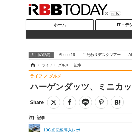
ホーム
IT・デ
注目の話題
iPhone 16
こだわりデスクツアー
A
ホーム
›
ライフ
›
グルメ
›
記事
ライフ
グルメ
ハーゲンダッツ、ミニカッ
注目記事
10G光回線導入レポ