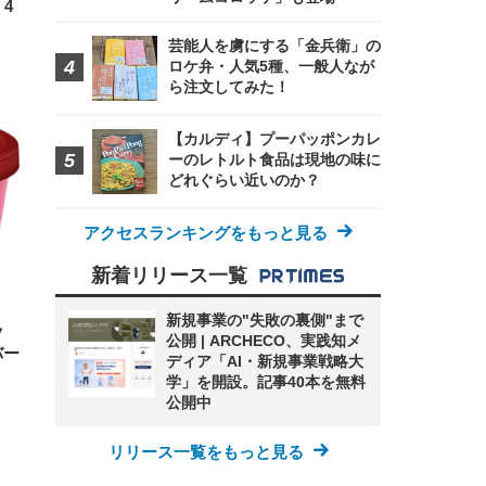
4
芸能人を虜にする「金兵衛」の
ロケ弁・人気5種、一般人なが
ら注文してみた！
【カルディ】プーパッポンカレ
ーのレトルト食品は現地の味に
どれぐらい近いのか？
アクセスランキングをもっと見る
新着リリース一覧
新規事業の"失敗の裏側"まで
ッ
公開 | ARCHECO、実践知メ
バー
ディア「AI・新規事業戦略大
学」を開設。記事40本を無料
公開中
リリース一覧をもっと見る