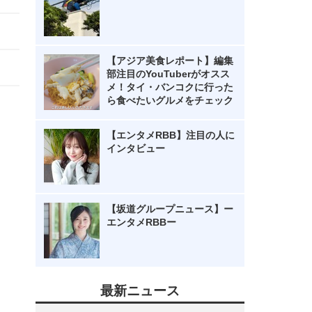
【アジア美食レポート】編集
部注目のYouTuberがオスス
メ！タイ・バンコクに行った
ら食べたいグルメをチェック
【エンタメRBB】注目の人に
インタビュー
【坂道グループニュース】ー
エンタメRBBー
最新ニュース