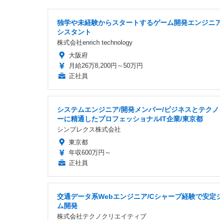
独学や未経験からスタートするゲーム開発エンジニ
シスタント
株式会社enrich technology
大阪府
月給26万8,200円～50万円
正社員
システムエンジニア/開発メンバー/ビジネスとテクノ
ーに精通したプロフェッショナルIT企業/東京都
シンプレクス株式会社
東京都
年収600万円～
正社員
交通データ系Webエンジニア/Cシャープ経験で安定
ム開発
株式会社テクノクリエイティブ