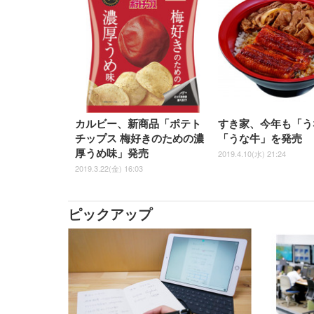
カルビー、新商品「ポテト
すき家、今年も「う
チップス 梅好きのための濃
「うな牛」を発売
厚うめ味」発売
2019.4.10(水) 21:24
2019.3.22(金) 16:03
ピックアップ