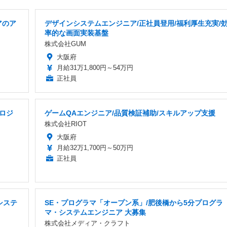
アのア
デザインシステムエンジニア/正社員登用/福利厚生充実/
率的な画面実装基盤
株式会社GUM
大阪府
月給31万1,800円～54万円
正社員
ロジ
ゲームQAエンジニア/品質検証補助/スキルアップ支援
株式会社RIOT
大阪府
月給32万1,700円～50万円
正社員
システ
SE・プログラマ「オープン系」/肥後橋から5分プログラ
マ・システムエンジニア 大募集
株式会社メディア・クラフト