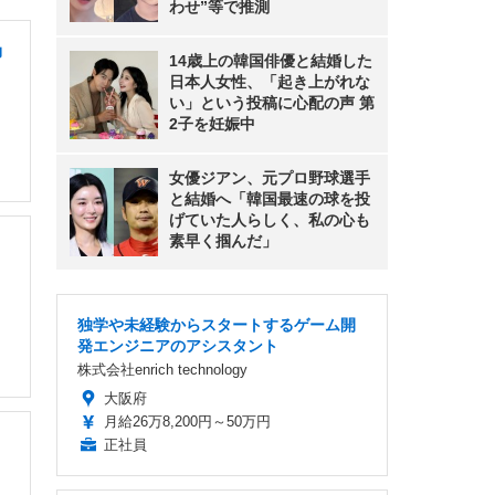
わせ”等で推測
効
14歳上の韓国俳優と結婚した
日本人女性、「起き上がれな
い」という投稿に心配の声 第
2子を妊娠中
女優ジアン、元プロ野球選手
と結婚へ「韓国最速の球を投
げていた人らしく、私の心も
素早く掴んだ」
独学や未経験からスタートするゲーム開
発エンジニアのアシスタント
株式会社enrich technology
大阪府
月給26万8,200円～50万円
正社員