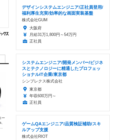
デザインシステムエンジニア/正社員登用/
福利厚生充実/効率的な画面実装基盤
株式会社GUM
大阪府
月給31万1,800円～54万円
正社員
システムエンジニア/開発メンバー/ビジネ
スとテクノロジーに精通したプロフェッ
ショナルIT企業/東京都
シンプレクス株式会社
東京都
年収600万円～
正社員
エコー
xa、
ゲームQAエンジニア/品質検証補助/スキ
な
ルアップ支援
株式会社RIOT