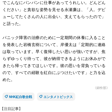
でこんなにパンパンに仕事があってうれしい。どんどん
ください」と貪欲な姿勢を見せる永瀬廉は、「人。デビ
ューしてたくさんの人に出会い、支えてもらったので」
と語った。
パニック障害の治療のために一定期間の休養に入ること
を発表した岩橋玄樹について、岸優太は「定期的に連絡
は取っています。早く復帰したい思いが強いですが、焦
らずゆっくり待って、彼が納得できるようにお休みがで
きたら帰ってきてほしいです。彼の思いを背負っている
ので、すべての経験を紅白にぶつけたいです」と力を込
めた。
《錦怜那》
NHK紅白歌合戦
エンタメトピックス
【注目記事】