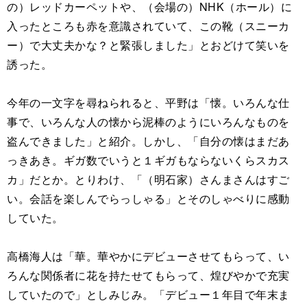
の）レッドカーペットや、（会場の）NHK（ホール）に
入ったところも赤を意識されていて、この靴（スニーカ
ー）で大丈夫かな？と緊張しました」とおどけて笑いを
誘った。
今年の一文字を尋ねられると、平野は「懐。いろんな仕
事で、いろんな人の懐から泥棒のようにいろんなものを
盗んできました」と紹介。しかし、「自分の懐はまだあ
っきあき。ギガ数でいうと１ギガもならないくらスカス
カ」だとか。とりわけ、「（明石家）さんまさんはすご
い。会話を楽しんでらっしゃる」とそのしゃべりに感動
していた。
高橋海人は「華。華やかにデビューさせてもらって、い
ろんな関係者に花を持たせてもらって、煌びやかで充実
していたので」としみじみ。「デビュー１年目で年末ま