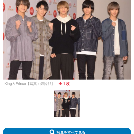
King＆Prince【写真：錦怜那】
全 1 枚
写真をすべて見る