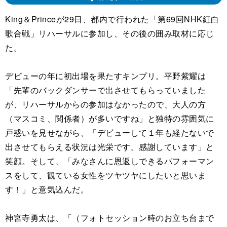
King＆Princeが29日、都内で行われた「第69回NHK紅白
歌合戦」リハーサルに参加し、その後の囲み取材に応じ
た。
デビューの年に初出場を果たすキンプリ。平野紫耀は
「先輩のバックダンサーで出させてもらっていました
が、リハーサルからの参加はなかったので、大人の方
（マスコミ、関係者）が多いですね」と独特の雰囲気に
戸惑いを見せながら、「デビューして１年も経たないで
出させてもらえる状況は光栄です。感謝しています」と
笑顔。そして、「みなさんに恩返しできるパフォーマン
スをして、観ている女性をツヤツヤにしたいと思いま
す！」と意気込んだ。
神宮寺勇太は、「（フォトセッション時のお立ち台まで