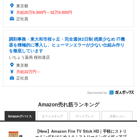
東京都
月給20万9,300円～32万9,600円
正社員
調剤事務・東大和市桜ヶ丘・完全週休2日制 残業少なめ IT機
器を積極的に導入し、ヒューマンエラーが少ない仕組み作り
を徹底しています
いちょう薬局 桜街道店
東京都
月給22万円～
正社員
Sponsored by
Amazon売れ筋ランキング
Amazonデバイス
オフィスチェア
ディスプレイ
犬用トイレ
【New】Amazon Fire TV Stick HD | 手軽にストリ
ーミングをはじめよう | ストリーミングメディアプ