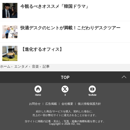
今観るべきオススメ「韓国ドラマ」
快適デスクのヒントが満載！こだわりデスクツアー
【進化するオフィス】
記事
ホーム
›
エンタメ
›
音楽
›
TOP
Home
X
YouTube
お問合せ
広告掲載
会社概要
個人情報保護方針
紹介した商品/サービスを購入、契約した場合に、
売上の一部が弊社サイトに還元されることがあります。
当サイトに掲載の記事・見出し・写真・画像の無断転載を禁じます。
Copyright © 2026 IID, Inc.