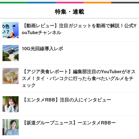
特集・連載
【動画レビュー】注目ガジェットを動画で解説！公式Y
ouTubeチャンネル
10G光回線導入レポ
【アジア美食レポート】編集部注目のYouTuberがオス
スメ！タイ・バンコクに行ったら食べたいグルメをチ
ェック
【エンタメRBB】注目の人にインタビュー
【坂道グループニュース】ーエンタメRBBー