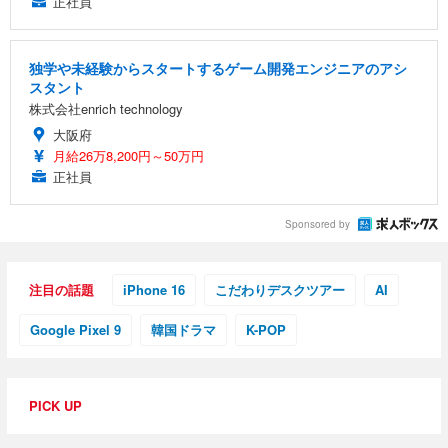
正社員
独学や未経験からスタートするゲーム開発エンジニアのアシ
スタント
株式会社enrich technology
大阪府
月給26万8,200円～50万円
正社員
Sponsored by
注目の話題
iPhone 16
こだわりデスクツアー
AI
Google Pixel 9
韓国ドラマ
K-POP
PICK UP