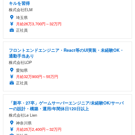
キルを習得
株式会社ELM
埼玉県
月給26万3,700円～32万円
正社員
フロントエンドエンジニア・React等のUI実装・未経験OK・
通勤手当あり
株式会社LOP
愛知県
月給32万900円～55万円
正社員
「新卒・27卒」ゲームサーバーエンジニア/未経験OK/サーバ
ーの設計・構築・運用/年間休日120日以上
株式会社Le Lien
神奈川県
月給25万2,400円～32万円