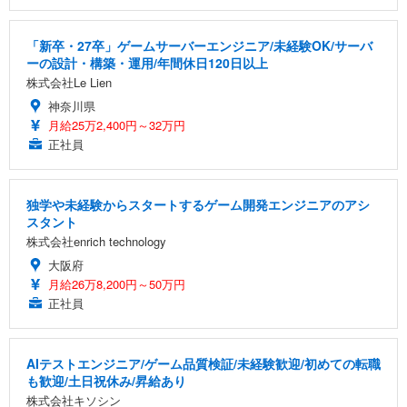
「新卒・27卒」ゲームサーバーエンジニア/未経験OK/サーバ
ーの設計・構築・運用/年間休日120日以上
株式会社Le Lien
神奈川県
月給25万2,400円～32万円
正社員
独学や未経験からスタートするゲーム開発エンジニアのアシ
スタント
株式会社enrich technology
大阪府
月給26万8,200円～50万円
正社員
AIテストエンジニア/ゲーム品質検証/未経験歓迎/初めての転職
も歓迎/土日祝休み/昇給あり
株式会社キソシン