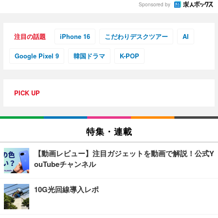
Sponsored by
注目の話題
iPhone 16
こだわりデスクツアー
AI
Google Pixel 9
韓国ドラマ
K-POP
PICK UP
特集・連載
【動画レビュー】注目ガジェットを動画で解説！公式Y
ouTubeチャンネル
10G光回線導入レポ