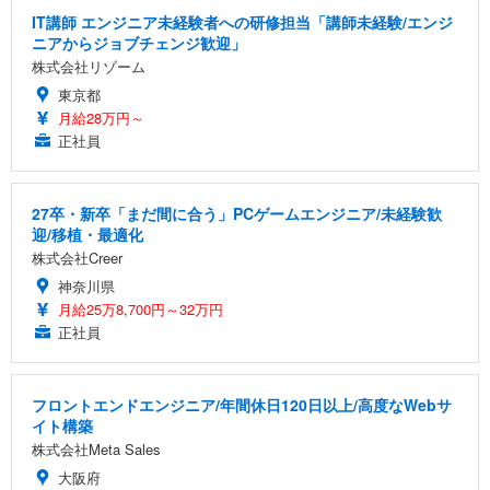
IT講師 エンジニア未経験者への研修担当「講師未経験/エンジ
ニアからジョブチェンジ歓迎」
株式会社リゾーム
東京都
月給28万円～
正社員
27卒・新卒「まだ間に合う」PCゲームエンジニア/未経験歓
迎/移植・最適化
株式会社Creer
神奈川県
月給25万8,700円～32万円
正社員
フロントエンドエンジニア/年間休日120日以上/高度なWebサ
イト構築
株式会社Meta Sales
大阪府