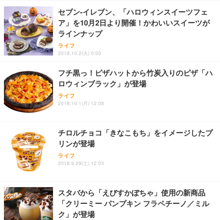
セブン‐イレブン、「ハロウィンスイーツフェ
ア」を10月2日より開催！かわいいスイーツが
ラインナップ
ライフ
2018.10.2(火) 0:00
フチ黒っ！ピザハットから竹炭入りのピザ「ハ
ロウィンブラック」が登場
ライフ
2018.10.1(月) 12:08
チロルチョコ「きなこもち」をイメージしたプ
リンが登場
ライフ
2018.9.29(土) 12:03
スタバから「えびすかぼちゃ」使用の新商品
「クリーミー パンプキン フラペチーノ／ミル
ク」が登場