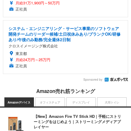
月給31万1,900円～50万円
正社員
システム・エンジニアリング・サービス事業のソフトウェア
開発チームのリーダー候補/土日祝休みあり/ブランクOK/研修
あり/午後のみ勤務/完全週休2日制
クロスイメージング株式会社
東京都
月給24万円～25万円
正社員
Sponsored by
Amazon売れ筋ランキング
Amazonデバイス
オフィスチェア
ディスプレイ
犬用トイレ
【New】Amazon Fire TV Stick HD | 手軽にストリ
ーミングをはじめよう | ストリーミングメディアプ
レイヤー