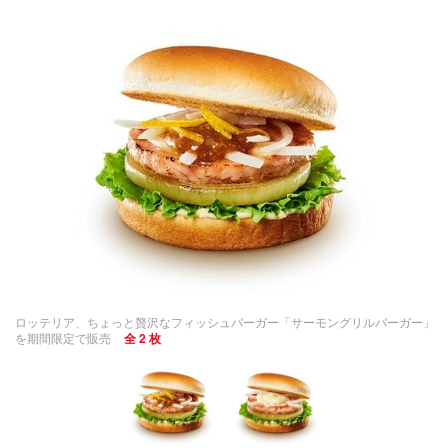
ロッテリア、ちょっと贅沢なフィッシュバーガー「サーモングリルバーガー」
を期間限定で販売
全 2 枚