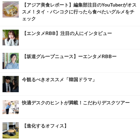
【アジア美食レポート】編集部注目のYouTuberがオス
スメ！タイ・バンコクに行ったら食べたいグルメをチ
ェック
【エンタメRBB】注目の人にインタビュー
【坂道グループニュース】ーエンタメRBBー
今観るべきオススメ「韓国ドラマ」
快適デスクのヒントが満載！こだわりデスクツアー
【進化するオフィス】