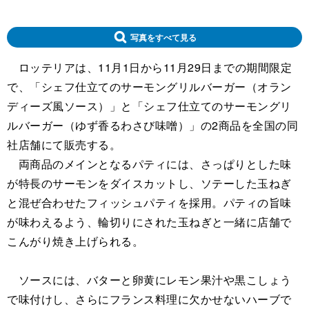
写真をすべて見る
ロッテリアは、11月1日から11月29日までの期間限定
で、「シェフ仕立てのサーモングリルバーガー（オラン
ディーズ風ソース）」と「シェフ仕立てのサーモングリ
ルバーガー（ゆず香るわさび味噌）」の2商品を全国の同
社店舗にて販売する。
両商品のメインとなるパティには、さっぱりとした味
が特長のサーモンをダイスカットし、ソテーした玉ねぎ
と混ぜ合わせたフィッシュパティを採用。パティの旨味
が味わえるよう、輪切りにされた玉ねぎと一緒に店舗で
こんがり焼き上げられる。
ソースには、バターと卵黄にレモン果汁や黒こしょう
で味付けし、さらにフランス料理に欠かせないハーブで