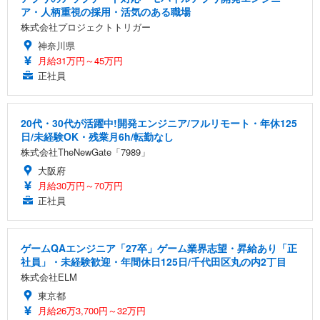
ア・人柄重視の採用・活気のある職場
株式会社プロジェクトトリガー
神奈川県
月給31万円～45万円
正社員
20代・30代が活躍中!開発エンジニア/フルリモート・年休125
日/未経験OK・残業月6h/転勤なし
株式会社TheNewGate「7989」
大阪府
月給30万円～70万円
正社員
ゲームQAエンジニア「27卒」ゲーム業界志望・昇給あり「正
社員」・未経験歓迎・年間休日125日/千代田区丸の内2丁目
株式会社ELM
東京都
月給26万3,700円～32万円