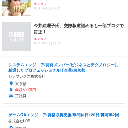
エンタメ
2018.10.3(水) 11:25
今井絵理子氏、交際報道認めるも一部ブログで
訂正！
エンタメ
2018.10.3(水) 11:19
システムエンジニア/開発メンバー/ビジネスとテクノロジーに
精通したプロフェッショナルIT企業/東京都
シンプレクス株式会社
東京都
年収600万円～
正社員
ゲームQAエンジニア/資格取得支援/年間休日120日/賞与年2回
株式会社LOP