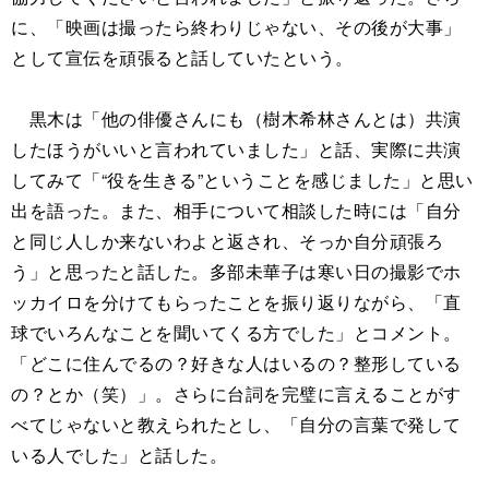
に、「映画は撮ったら終わりじゃない、その後が大事」
として宣伝を頑張ると話していたという。
黒木は「他の俳優さんにも（樹木希林さんとは）共演
したほうがいいと言われていました」と話、実際に共演
してみて「“役を生きる”ということを感じました」と思い
出を語った。また、相手について相談した時には「自分
と同じ人しか来ないわよと返され、そっか自分頑張ろ
う」と思ったと話した。多部未華子は寒い日の撮影でホ
ッカイロを分けてもらったことを振り返りながら、「直
球でいろんなことを聞いてくる方でした」とコメント。
「どこに住んでるの？好きな人はいるの？整形している
の？とか（笑）」。さらに台詞を完璧に言えることがす
べてじゃないと教えられたとし、「自分の言葉で発して
いる人でした」と話した。