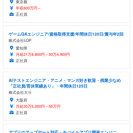
東京都
年収600万円～
正社員
ゲームQAエンジニア/資格取得支援/年間休日120日/賞与年2回
株式会社LOP
愛知県
月給21万8,800円～30万4,900円
正社員
AIテストエンジニア・アニメ・マンガ好き歓迎・残業少なめ
「正社員/育休実績あり」・年間休日125日
株式会社大斗
大阪府
月給30万5,200円～55万円
正社員
アプリのアップデート対応・モバイルアプリ開発エンジニ