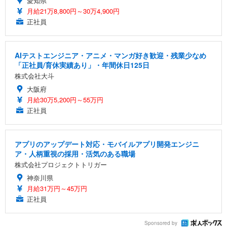
愛知県
月給21万8,800円～30万4,900円
正社員
AIテストエンジニア・アニメ・マンガ好き歓迎・残業少なめ
「正社員/育休実績あり」・年間休日125日
株式会社大斗
大阪府
月給30万5,200円～55万円
正社員
アプリのアップデート対応・モバイルアプリ開発エンジニ
ア・人柄重視の採用・活気のある職場
株式会社プロジェクトトリガー
神奈川県
月給31万円～45万円
正社員
Sponsored by