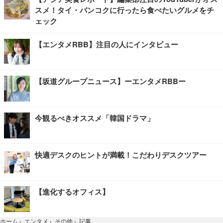
スメ！タイ・バンコクに行ったら食べたいグルメをチ
ェック
【エンタメRBB】注目の人にインタビュー
【坂道グループニュース】ーエンタメRBBー
今観るべきオススメ「韓国ドラマ」
快適デスクのヒントが満載！こだわりデスクツアー
【進化するオフィス】
記事
ホーム
›
エンタメ
›
その他
›