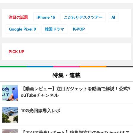
注目の話題
iPhone 16
こだわりデスクツアー
AI
Google Pixel 9
韓国ドラマ
K-POP
PICK UP
特集・連載
【動画レビュー】注目ガジェットを動画で解説！公式Y
ouTubeチャンネル
10G光回線導入レポ
【アジア美食レポート】編集部注目のYouTuberがオス