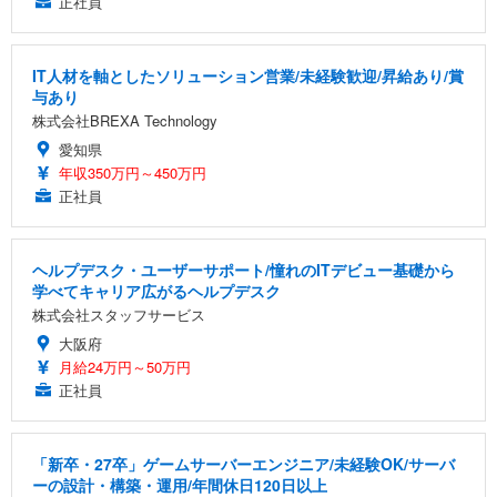
正社員
IT人材を軸としたソリューション営業/未経験歓迎/昇給あり/賞
与あり
株式会社BREXA Technology
愛知県
年収350万円～450万円
正社員
ヘルプデスク・ユーザーサポート/憧れのITデビュー基礎から
学べてキャリア広がるヘルプデスク
株式会社スタッフサービス
大阪府
月給24万円～50万円
正社員
「新卒・27卒」ゲームサーバーエンジニア/未経験OK/サーバ
ーの設計・構築・運用/年間休日120日以上