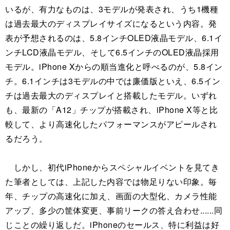
いるが、有力なものは、3モデルが発表され、うち1機種
は過去最大のディスプレイサイズになるという内容。発
表が予想されるのは、5.8インチOLED液晶モデル、6.1イ
ンチLCD液晶モデル、そして6.5インチのOLED液晶採用
モデル。iPhone Xからの順当進化と呼べるのが、5.8イン
チ。6.1インチは3モデルの中では廉価版といえ、6.5イン
チは過去最大のディスプレイと搭載したモデル。いずれ
も、最新の「A12」チップが搭載され、iPhone X等と比
較して、より高速化したパフォーマンスがアピールされ
るだろう。
しかし、初代iPhoneからスペシャルイベントを見てき
た筆者としては、上記した内容では物足りない印象。毎
年、チップの高速化に加え、画面の大型化、カメラ性能
アップ、多少の筐体変更、事前リークの答え合わせ......同
じことの繰り返しだ。iPhoneのセールス、特に利益は好