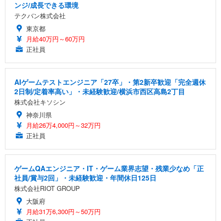
ンジ/成長できる環境
テクバン株式会社
東京都
月給40万円～60万円
正社員
AIゲームテストエンジニア「27卒」・第2新卒歓迎「完全週休
2日制/定着率高い」・未経験歓迎/横浜市西区高島2丁目
株式会社キソシン
神奈川県
月給26万4,000円～32万円
正社員
ゲームQAエンジニア・IT・ゲーム業界志望・残業少なめ「正
社員/賞与2回」・未経験歓迎・年間休日125日
株式会社RIOT GROUP
大阪府
月給31万6,300円～50万円