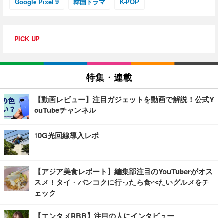
Google Pixel 9
韓国ドラマ
K-POP
PICK UP
特集・連載
【動画レビュー】注目ガジェットを動画で解説！公式Y
ouTubeチャンネル
10G光回線導入レポ
【アジア美食レポート】編集部注目のYouTuberがオス
スメ！タイ・バンコクに行ったら食べたいグルメをチ
ェック
【エンタメRBB】注目の人にインタビュー