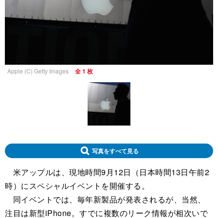
Apple (C) Getty Images
全 1 枚
写真をすべて見る
米アップルは、現地時間9月12日（日本時間13日午前2
時）にスペシャルイベントを開催する。
同イベントでは、毎年新製品が発表されるが、当然、
注目は新型iPhone。すでに複数のリーク情報が相次いで