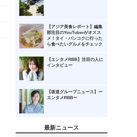
【アジア美食レポート】編集
部注目のYouTuberがオスス
メ！タイ・バンコクに行った
ら食べたいグルメをチェック
【エンタメRBB】注目の人に
インタビュー
【坂道グループニュース】ー
エンタメRBBー
最新ニュース