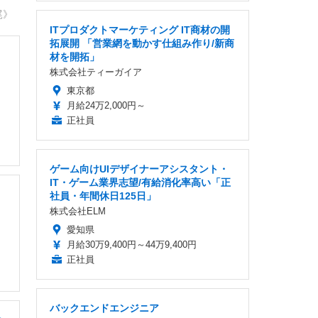
尾》
ITプロダクトマーケティング IT商材の開
拓展開 「営業網を動かす仕組み作り/新商
材を開拓」
株式会社ティーガイア
東京都
月給24万2,000円～
正社員
ゲーム向けUIデザイナーアシスタント・
IT・ゲーム業界志望/有給消化率高い「正
社員・年間休日125日」
株式会社ELM
愛知県
月給30万9,400円～44万9,400円
正社員
バックエンドエンジニア