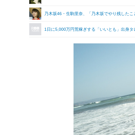
乃木坂46・生駒里奈、「乃木坂でやり残した
1日に5,000万円荒稼ぎする「いいとも」出身