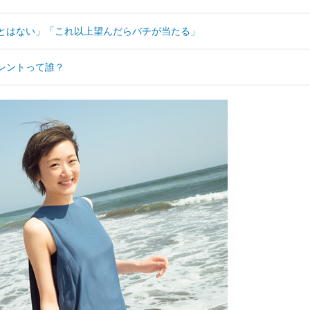
ことはない」「これ以上望んだらバチが当たる」
タレントって誰？