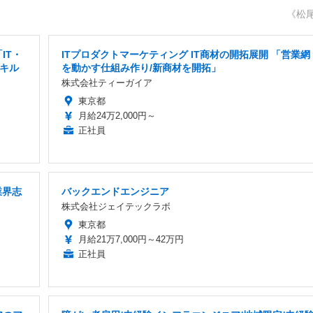
《松
IT・
ITプロダクトマーケティング IT商材の開拓展開 「営業網
スキル
を動かす仕組み作り/新商材を開拓」
株式会社ティーガイア
東京都
月給24万2,000円～
正社員
業界志
バックエンドエンジニア
株式会社ジェイテックラボ
東京都
月給21万7,000円～42万円
正社員