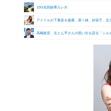
10G光回線導入レポ
アイドルが下着姿を披露…菜々緒、紗栄子、足
高嶋政宏、左とん平さんの思い出を語る「シル