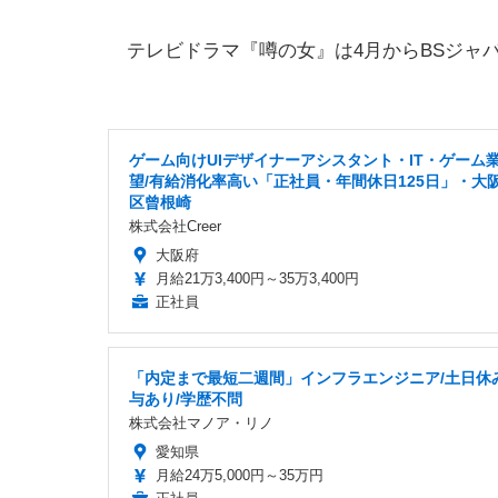
テレビドラマ『噂の女』は4月からBSジャパ
ゲーム向けUIデザイナーアシスタント・IT・ゲーム
望/有給消化率高い「正社員・年間休日125日」・大
区曾根崎
株式会社Creer
大阪府
月給21万3,400円～35万3,400円
正社員
「内定まで最短二週間」インフラエンジニア/土日休み
与あり/学歴不問
株式会社マノア・リノ
愛知県
月給24万5,000円～35万円