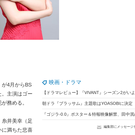
映画・ドラマ
が4月からBS
た。主演はゴー
花が務める。
・糸井美幸（足
編集部にメッセージ
いに満ちた悲喜