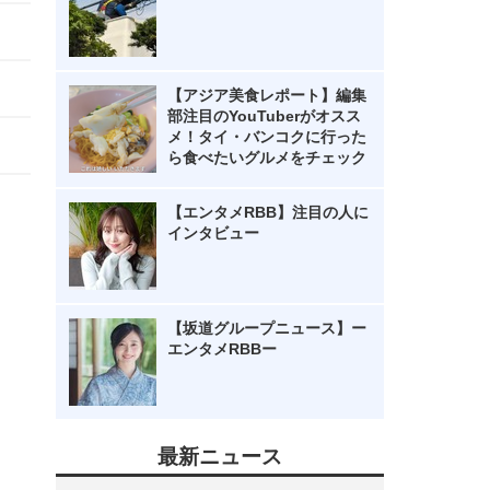
【アジア美食レポート】編集
部注目のYouTuberがオスス
メ！タイ・バンコクに行った
ら食べたいグルメをチェック
【エンタメRBB】注目の人に
インタビュー
【坂道グループニュース】ー
エンタメRBBー
最新ニュース