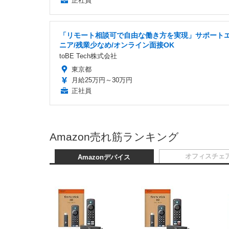
正社員
「リモート相談可で自由な働き方を実現」サポート
ニア/残業少なめ/オンライン面接OK
toBE Tech株式会社
東京都
月給25万円～30万円
正社員
Amazon売れ筋ランキング
オフィスチェ
Amazonデバイス