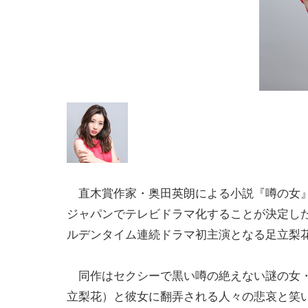
直木賞作家・奥田英朗による小説『噂の女』
ジャパンでテレビドラマ化することが決定し
ルデンタイム連続ドラマ初主演となる足立梨
同作はセクシーで黒い噂の絶えない謎の女
立梨花）と彼女に翻弄される人々の悲哀と笑