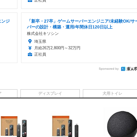
正社員
エンジ
「新卒・27卒」ゲームサーバーエンジニア/未経験OK/サ
バーの設計・構築・運用/年間休日120日以上
株式会社キソシン
埼玉県
月給26万2,800円～32万円
正社員
Sponsored by
ア
ディスプレイ
犬用トイレ