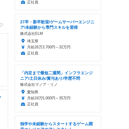
正社員
27卒・新卒歓迎/ゲームサーバーエンジニ
尾》
ア/未経験から専門スキルを習得
株式会社ELM
埼玉県
月給26万3,700円～32万円
正社員
「内定まで最短二週間」インフラエンジ
ニア/土日休み/賞与あり/学歴不問
株式会社マノア・リノ
愛知県
ア
月給24万5,000円～35万円
正社員
独学や未経験からスタートするゲーム開