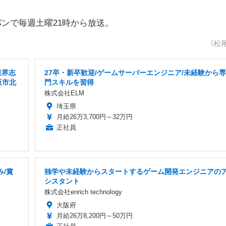
ンで毎週土曜21時から放送。
《松
業界志
27卒・新卒歓迎/ゲームサーバーエンジニア/未経験から専
阪市北
門スキルを習得
株式会社ELM
埼玉県
月給26万3,700円～32万円
正社員
/賞
独学や未経験からスタートするゲーム開発エンジニアの
シスタント
株式会社enrich technology
大阪府
月給26万8,200円～50万円