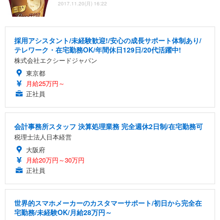
2017.11.20(月) 16:22
採用アシスタント/未経験歓迎!/安心の成長サポート体制あり/
テレワーク・在宅勤務OK/年間休日129日/20代活躍中!
株式会社エクシードジャパン
東京都
月給25万円～
正社員
会計事務所スタッフ 決算処理業務 完全週休2日制/在宅勤務可
税理士法人日本経営
大阪府
月給20万円～30万円
正社員
世界的スマホメーカーのカスタマーサポート/初日から完全在
宅勤務/未経験OK/月給28万円～