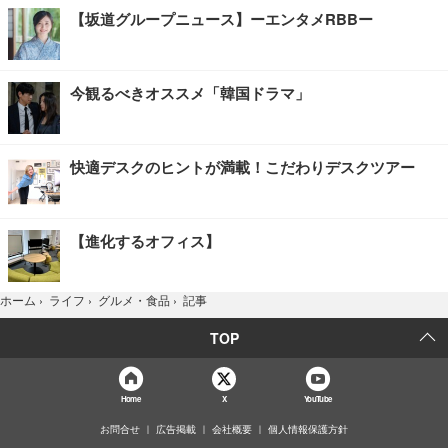
【坂道グループニュース】ーエンタメRBBー
今観るべきオススメ「韓国ドラマ」
快適デスクのヒントが満載！こだわりデスクツアー
【進化するオフィス】
記事
ホーム
›
ライフ
›
グルメ・食品
›
TOP
Home
X
YouTube
お問合せ
広告掲載
会社概要
個人情報保護方針