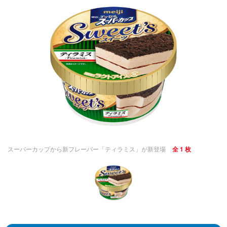
スーパーカップから新フレーバー「ティラミス」が新登場
全 1 枚