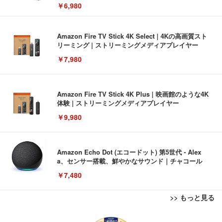
￥6,980
Amazon Fire TV Stick 4K Select | 4Kの高画質スト
リーミング | ストリーミングメディアプレイヤー
￥7,980
Amazon Fire TV Stick 4K Plus | 映画館のような4K
体験 | ストリーミングメディアプレイヤー
￥9,980
Amazon Echo Dot (エコードット) 第5世代 - Alex
a、センサー搭載、鮮やかなサウンド｜チャコール
￥7,480
>> もっと見る
[EdoErgo] オフィスチェア 椅子 テレワーク 疲れな
EIZO ビジネス向けプレミアムモニター | FlexScan
Amazonベーシック ペットシーツ 薄型 レギュラー 1