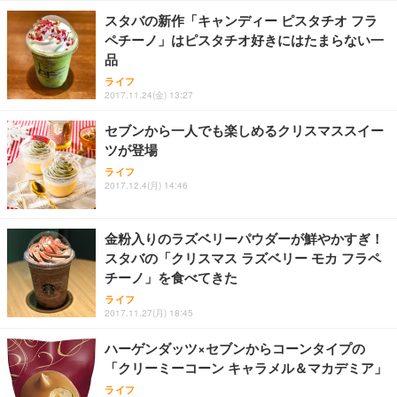
スタバの新作「キャンディー ピスタチオ フラ
ペチーノ」はピスタチオ好きにはたまらない一
品
ライフ
2017.11.24(金) 13:27
セブンから一人でも楽しめるクリスマススイー
ツが登場
ライフ
2017.12.4(月) 14:46
金粉入りのラズベリーパウダーが鮮やかすぎ！
スタバの「クリスマス ラズベリー モカ フラペ
チーノ」を食べてきた
ライフ
2017.11.27(月) 18:45
ハーゲンダッツ×セブンからコーンタイプの
「クリーミーコーン キャラメル＆マカデミア」
ライフ