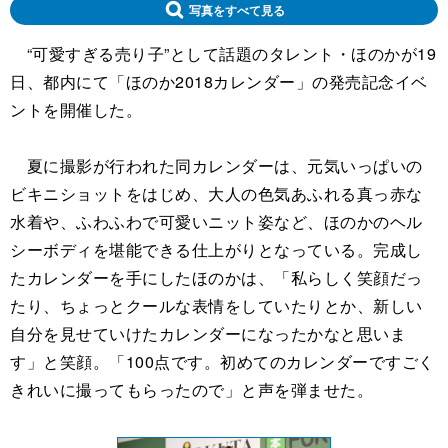
写真をすべて見る
“可愛すぎる売り子”として話題のタレント・ほのかが19
日、都内にて「ほのか2018カレンダー」の発売記念イベ
ントを開催した。
夏に撮影が行われた同カレンダーは、元気いっぱいの
ビキニショットをはじめ、大人の色気あふれる真っ赤な
水着や、ふわふわで可愛いニット姿など、ほのかのヘル
シーボディを堪能できる仕上がりとなっている。完成し
たカレンダーを手にしたほのかは、「私らしく笑顔だっ
たり、ちょっとクールな表情をしていたりとか、新しい
自分を見せていけたカレンダーになったかなと思いま
す」と笑顔。「100点です。初めてのカレンダーですごく
きれいに撮ってもらったので」と声を弾ませた。