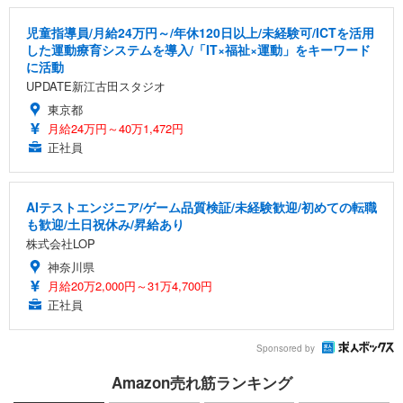
児童指導員/月給24万円～/年休120日以上/未経験可/ICTを活用
した運動療育システムを導入/「IT×福祉×運動」をキーワード
に活動
UPDATE新江古田スタジオ
東京都
月給24万円～40万1,472円
正社員
AIテストエンジニア/ゲーム品質検証/未経験歓迎/初めての転職
も歓迎/土日祝休み/昇給あり
株式会社LOP
神奈川県
月給20万2,000円～31万4,700円
正社員
Sponsored by
Amazon売れ筋ランキング