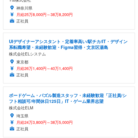
神奈川県
月給25万8,000円～38万8,200円
正社員
UIデザイナーアシスタント・定着率高い/駅チカ/IT・デザイン
系転職希望・未経験歓迎・Figma習得・文京区湯島
株式会社ELシステム
東京都
月給26万1,400円～40万1,400円
正社員
ボードゲーム・パズル製造スタッフ・未経験歓迎「正社員/シ
フト相談可/年間休日125日」IT・ゲーム業界志望
株式会社ELM
埼玉県
月給24万3,800円～38万5,000円
正社員