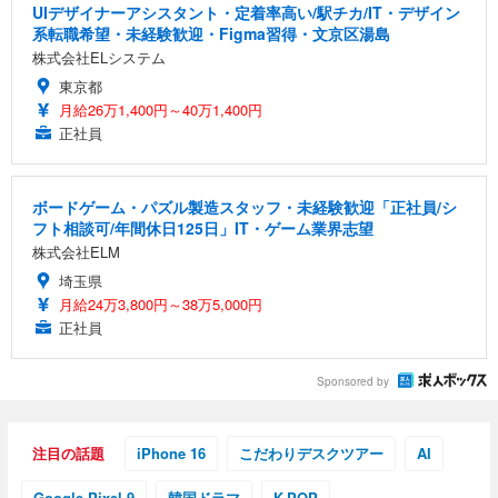
UIデザイナーアシスタント・定着率高い/駅チカ/IT・デザイン
系転職希望・未経験歓迎・Figma習得・文京区湯島
株式会社ELシステム
東京都
月給26万1,400円～40万1,400円
正社員
ボードゲーム・パズル製造スタッフ・未経験歓迎「正社員/シ
フト相談可/年間休日125日」IT・ゲーム業界志望
株式会社ELM
埼玉県
月給24万3,800円～38万5,000円
正社員
Sponsored by
注目の話題
iPhone 16
こだわりデスクツアー
AI
Google Pixel 9
韓国ドラマ
K-POP