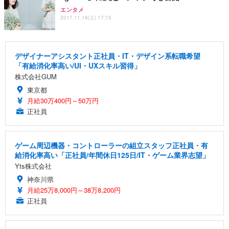
エンタメ
2017.11.18(土) 17:15
デザイナーアシスタント正社員・IT・デザイン系転職希望
「有給消化率高い/UI・UXスキル習得」
株式会社GUM
東京都
月給30万400円～50万円
正社員
ゲーム周辺機器・コントローラーの組立スタッフ正社員・有
給消化率高い「正社員/年間休日125日/IT・ゲーム業界志望」
Yts株式会社
神奈川県
月給25万8,000円～38万8,200円
正社員