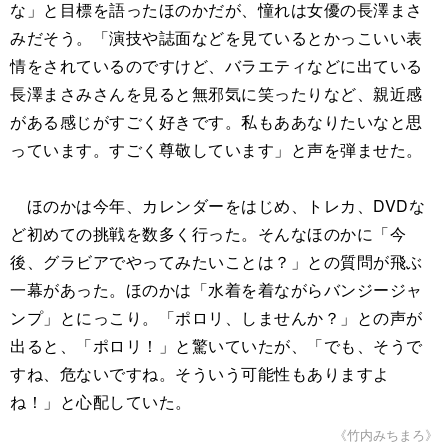
な」と目標を語ったほのかだが、憧れは女優の長澤まさ
みだそう。「演技や誌面などを見ているとかっこいい表
情をされているのですけど、バラエティなどに出ている
長澤まさみさんを見ると無邪気に笑ったりなど、親近感
がある感じがすごく好きです。私もああなりたいなと思
っています。すごく尊敬しています」と声を弾ませた。
ほのかは今年、カレンダーをはじめ、トレカ、DVDな
ど初めての挑戦を数多く行った。そんなほのかに「今
後、グラビアでやってみたいことは？」との質問が飛ぶ
一幕があった。ほのかは「水着を着ながらバンジージャ
ンプ」とにっこり。「ポロリ、しませんか？」との声が
出ると、「ポロリ！」と驚いていたが、「でも、そうで
すね、危ないですね。そういう可能性もありますよ
ね！」と心配していた。
《竹内みちまろ》