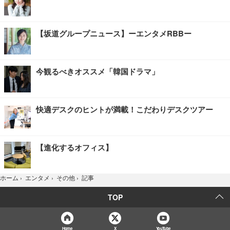
【坂道グループニュース】ーエンタメRBBー
今観るべきオススメ「韓国ドラマ」
快適デスクのヒントが満載！こだわりデスクツアー
【進化するオフィス】
記事
ホーム
›
エンタメ
›
その他
›
TOP
Home
X
YouTube