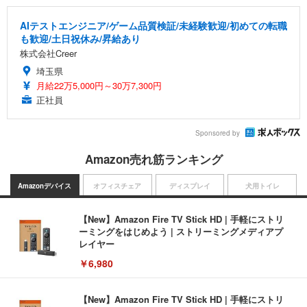
AIテストエンジニア/ゲーム品質検証/未経験歓迎/初めての転職
も歓迎/土日祝休み/昇給あり
株式会社Creer
埼玉県
月給22万5,000円～30万7,300円
正社員
Sponsored by
Amazon売れ筋ランキング
Amazonデバイス
オフィスチェア
ディスプレイ
犬用トイレ
【New】Amazon Fire TV Stick HD | 手軽にストリ
ーミングをはじめよう | ストリーミングメディアプ
レイヤー
￥6,980
【New】Amazon Fire TV Stick HD | 手軽にストリ