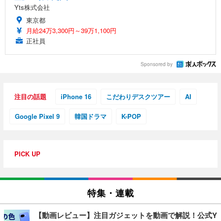
Yts株式会社
東京都
月給24万3,300円～39万1,100円
正社員
Sponsored by
注目の話題
iPhone 16
こだわりデスクツアー
AI
Google Pixel 9
韓国ドラマ
K-POP
PICK UP
特集・連載
【動画レビュー】注目ガジェットを動画で解説！公式Y