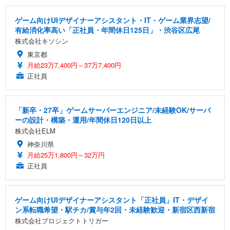
ゲーム向けUIデザイナーアシスタント・IT・ゲーム業界志望/
有給消化率高い「正社員・年間休日125日」・渋谷区広尾
株式会社キソシン
東京都
月給23万7,400円～37万7,400円
正社員
「新卒・27卒」ゲームサーバーエンジニア/未経験OK/サーバ
ーの設計・構築・運用/年間休日120日以上
株式会社ELM
神奈川県
月給25万1,800円～32万円
正社員
ゲーム向けUIデザイナーアシスタント「正社員」IT・デザイ
ン系転職希望・駅チカ/賞与年2回・未経験歓迎・新宿区西新宿
株式会社プロジェクトトリガー