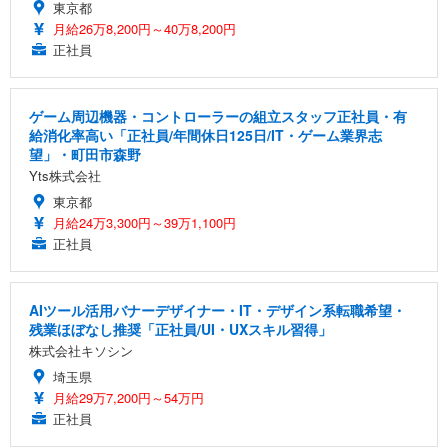
東京都
月給26万8,200円～40万8,200円
正社員
ゲーム周辺機器・コントローラーの組立スタッフ正社員・有
給消化率高い「正社員/年間休日125日/IT・ゲーム業界志
望」・町田市森野
Yts株式会社
東京都
月給24万3,300円～39万1,100円
正社員
AIツール活用バナーデザイナー・IT・デザイン系転職希望・
残業ほぼなし推奨「正社員/UI・UXスキル習得」
株式会社キソシン
埼玉県
月給29万7,200円～54万円
正社員