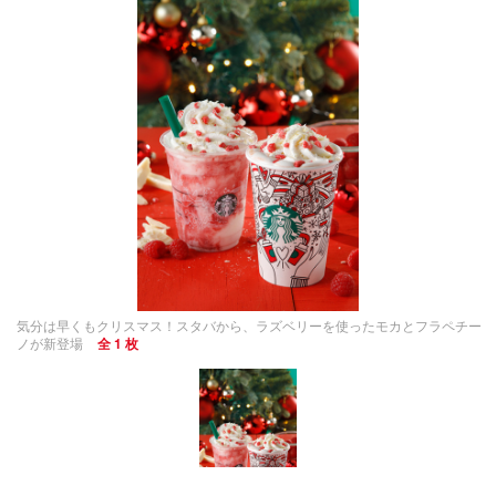
気分は早くもクリスマス！スタバから、ラズベリーを使ったモカとフラペチー
ノが新登場
全 1 枚