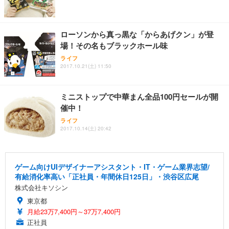
ローソンから真っ黒な「からあげクン」が登
場！その名もブラックホール味
ライフ
2017.10.21(土) 11:50
ミニストップで中華まん全品100円セールが開
催中！
ライフ
2017.10.14(土) 20:42
ゲーム向けUIデザイナーアシスタント・IT・ゲーム業界志望/
有給消化率高い「正社員・年間休日125日」・渋谷区広尾
株式会社キソシン
東京都
月給23万7,400円～37万7,400円
正社員