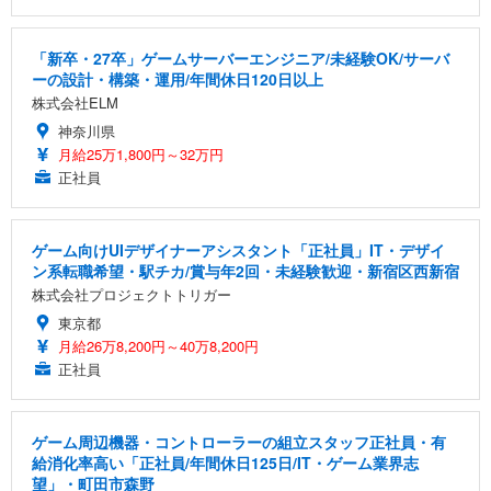
「新卒・27卒」ゲームサーバーエンジニア/未経験OK/サーバ
ーの設計・構築・運用/年間休日120日以上
株式会社ELM
神奈川県
月給25万1,800円～32万円
正社員
ゲーム向けUIデザイナーアシスタント「正社員」IT・デザイ
ン系転職希望・駅チカ/賞与年2回・未経験歓迎・新宿区西新宿
株式会社プロジェクトトリガー
東京都
月給26万8,200円～40万8,200円
正社員
ゲーム周辺機器・コントローラーの組立スタッフ正社員・有
給消化率高い「正社員/年間休日125日/IT・ゲーム業界志
望」・町田市森野