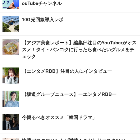
ouTubeチャンネル
10G光回線導入レポ
【アジア美食レポート】編集部注目のYouTuberがオス
スメ！タイ・バンコクに行ったら食べたいグルメをチ
ェック
【エンタメRBB】注目の人にインタビュー
【坂道グループニュース】ーエンタメRBBー
今観るべきオススメ「韓国ドラマ」