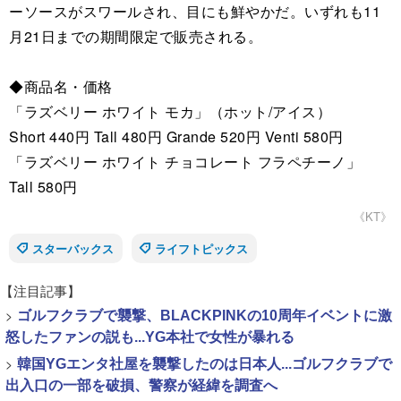
ーソースがスワールされ、目にも鮮やかだ。いずれも11
月21日までの期間限定で販売される。
◆商品名・価格
「ラズベリー ホワイト モカ」（ホット/アイス）
Short 440円 Tall 480円 Grande 520円 Venti 580円
「ラズベリー ホワイト チョコレート フラペチーノ」
Tall 580円
《KT》
スターバックス
ライフトピックス
【注目記事】
>
ゴルフクラブで襲撃、BLACKPINKの10周年イベントに激
怒したファンの説も...YG本社で女性が暴れる
>
韓国YGエンタ社屋を襲撃したのは日本人...ゴルフクラブで
出入口の一部を破損、警察が経緯を調査へ