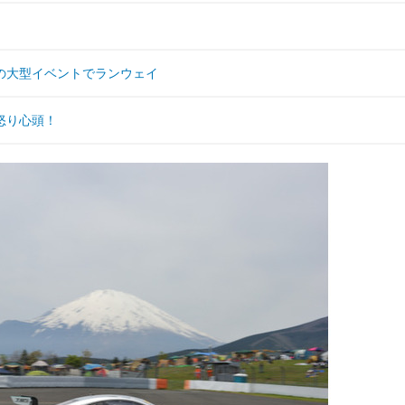
の大型イベントでランウェイ
怒り心頭！