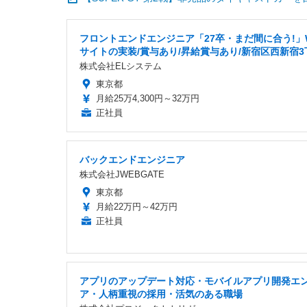
フロントエンドエンジニア「27卒・まだ間に合う!」
サイトの実装/賞与あり/昇給賞与あり/新宿区西新宿3
株式会社ELシステム
東京都
月給25万4,300円～32万円
正社員
バックエンドエンジニア
株式会社JWEBGATE
東京都
月給22万円～42万円
正社員
アプリのアップデート対応・モバイルアプリ開発エ
ア・人柄重視の採用・活気のある職場