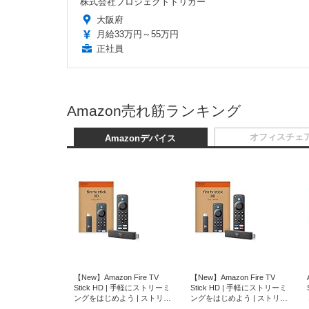
株式会社プロジェクトトリガー
大阪府
月給33万円～55万円
正社員
Amazon売れ筋ランキング
オフィスチェ
Amazonデバイス
【New】Amazon Fire TV
【New】Amazon Fire TV
Stick HD | 手軽にストリーミ
Stick HD | 手軽にストリーミ
ングをはじめよう | ストリー
ングをはじめよう | ストリー
ミングメディアプレイヤー
ミングメディアプレイヤー