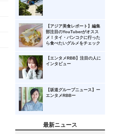
【アジア美食レポート】編集
部注目のYouTuberがオスス
メ！タイ・バンコクに行った
ら食べたいグルメをチェック
【エンタメRBB】注目の人に
インタビュー
【坂道グループニュース】ー
エンタメRBBー
最新ニュース