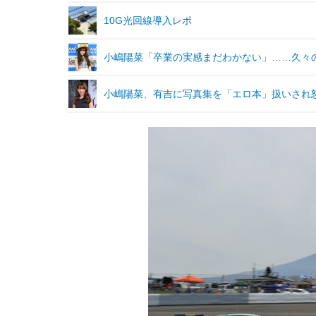
10G光回線導入レポ
小嶋陽菜「卒業の実感まだわかない」……久々
小嶋陽菜、有吉に写真集を「エロ本」扱いされ