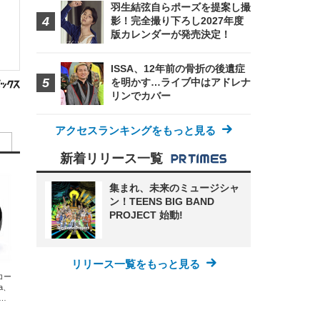
羽生結弦自らポーズを提案し撮
影！完全撮り下ろし2027年度
版カレンダーが発売決定！
ISSA、12年前の骨折の後遺症
を明かす…ライブ中はアドレナ
リンでカバー
アクセスランキングをもっと見る
新着リリース一覧
集まれ、未来のミュージシャ
ン！TEENS BIG BAND
PROJECT 始動!
リリース一覧をもっと見る
エコー
xa、
な