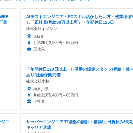
WEB
AIテストエンジニア・PCスキル活かしたい方・残業ほぼ
丁目
し「正社員/月給30万以上可」・年間休日125日
株式会社キソシン
大阪府
月給26万2,800円～55万円
正社員
「年間休日120日以上」IT基盤の設定スタッフ/昇給・賞
あり/社会保険完備
株式会社小林
神奈川県
月給31万5,400円～65万円
正社員
ンジニ
サーバーエンジニア/IT基盤の設計・構築/土日祝休み/長
キャリア形成