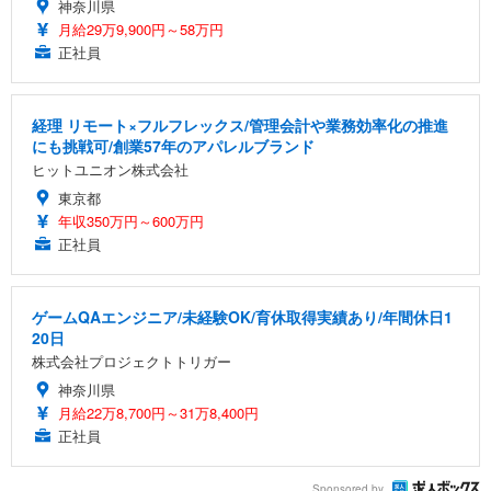
神奈川県
月給29万9,900円～58万円
正社員
経理 リモート×フルフレックス/管理会計や業務効率化の推進
にも挑戦可/創業57年のアパレルブランド
ヒットユニオン株式会社
東京都
年収350万円～600万円
正社員
ゲームQAエンジニア/未経験OK/育休取得実績あり/年間休日1
20日
株式会社プロジェクトトリガー
神奈川県
月給22万8,700円～31万8,400円
正社員
Sponsored by