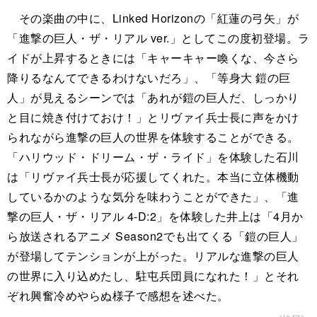
その楽曲の中に、Linked Horizonの「紅蓮の弓矢」が
「進撃の巨人・ザ・リアル ver.」としてこの度初登場。ラ
イドが上昇するときには「キャーキャー喚くな、今さら
降りるなんてできるわけないだろ」、「等身大 鎧の巨
人」が見えるシーンでは「あれが鎧の巨人だ、しっかり
と目に焼き付けておけ！」とリヴァイ兵士長に声をかけ
られながら進撃の巨人の世界を体験することができる。
「ハリウッド・ドリーム・ザ・ライド」を体験した石川
は「リヴァイ兵士長が応援してくれた。本当に立体機動
しているかのような気分を味わうことができた」、「進
撃の巨人・ザ・リアル 4-D:2」を体験した井上は「4月か
ら放送されるアニメ Season2でも出てくる「鎧の巨人」
が登場してテンションが上がった。リアルな進撃の巨人
の世界に入り込めたし、駐屯兵団員になれた！」とそれ
ぞれ興奮冷めやらぬ様子で感想を述べた。