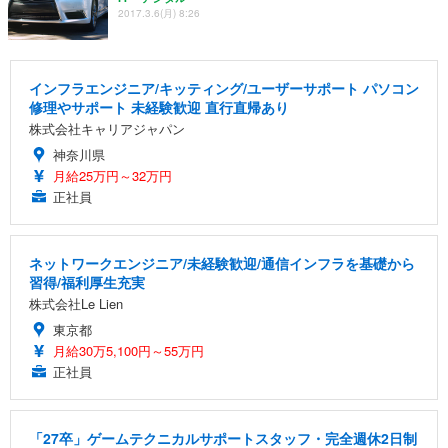
2017.3.6(月) 8:26
インフラエンジニア/キッティング/ユーザーサポート パソコン
修理やサポート 未経験歓迎 直行直帰あり
株式会社キャリアジャパン
神奈川県
月給25万円～32万円
正社員
ネットワークエンジニア/未経験歓迎/通信インフラを基礎から
習得/福利厚生充実
株式会社Le Lien
東京都
月給30万5,100円～55万円
正社員
「27卒」ゲームテクニカルサポートスタッフ・完全週休2日制