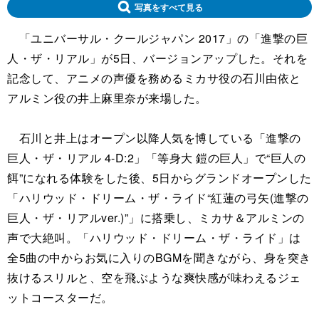
写真をすべて見る
「ユニバーサル・クールジャパン 2017」の「進撃の巨
人・ザ・リアル」が5日、バージョンアップした。それを
記念して、アニメの声優を務めるミカサ役の石川由依と
アルミン役の井上麻里奈が来場した。
石川と井上はオープン以降人気を博している「進撃の
巨人・ザ・リアル 4-D:2」「等身大 鎧の巨人」で“巨人の
餌”になれる体験をした後、5日からグランドオープンした
「ハリウッド・ドリーム・ザ・ライド“紅蓮の弓矢(進撃の
巨人・ザ・リアルver.)”」に搭乗し、ミカサ＆アルミンの
声で大絶叫。「ハリウッド・ドリーム・ザ・ライド」は
全5曲の中からお気に入りのBGMを聞きながら、身を突き
抜けるスリルと、空を飛ぶような爽快感が味わえるジェ
ットコースターだ。