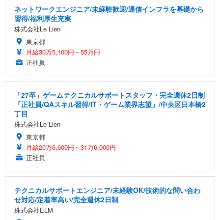
ネットワークエンジニア/未経験歓迎/通信インフラを基礎から
習得/福利厚生充実
株式会社Le Lien
東京都
月給30万5,100円～55万円
正社員
「27卒」ゲームテクニカルサポートスタッフ・完全週休2日制
「正社員/QAスキル習得/IT・ゲーム業界志望」/中央区日本橋2
丁目
株式会社Le Lien
東京都
月給20万6,600円～31万6,000円
正社員
テクニカルサポートエンジニア/未経験OK/技術的な問い合わ
せ対応/定着率高い/完全週休2日制
株式会社ELM