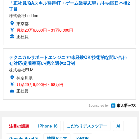
「正社員/QAスキル習得/IT・ゲーム業界志望」/中央区日本橋2
丁目
株式会社Le Lien
東京都
月給20万6,600円～31万6,000円
正社員
テクニカルサポートエンジニア/未経験OK/技術的な問い合わ
せ対応/定着率高い/完全週休2日制
株式会社ELM
神奈川県
月給29万9,900円～58万円
正社員
Sponsored by
注目の話題
iPhone 16
こだわりデスクツアー
AI
Google Pixel 9
韓国ドラマ
K-POP