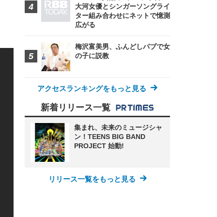
大河女優とシンガーソングライ
ター組み合わせにネットで憶測
広がる
梅沢富美男、ふんどしパブで女
の子に説教
アクセスランキングをもっと見る
新着リリース一覧
集まれ、未来のミュージシャ
ン！TEENS BIG BAND
PROJECT 始動!
リリース一覧をもっと見る