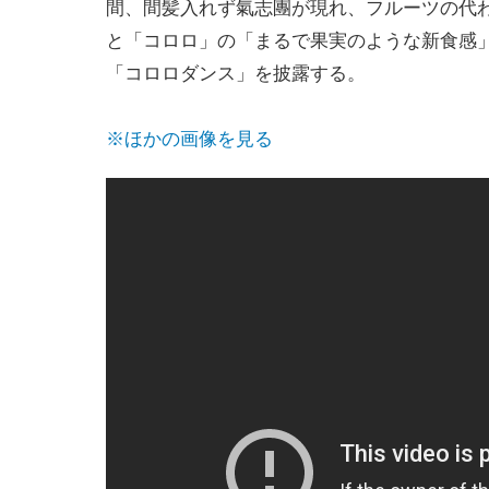
間、間髪入れず氣志團が現れ、フルーツの代
と「コロロ」の「まるで果実のような新食感
「コロロダンス」を披露する。
※ほかの画像を見る