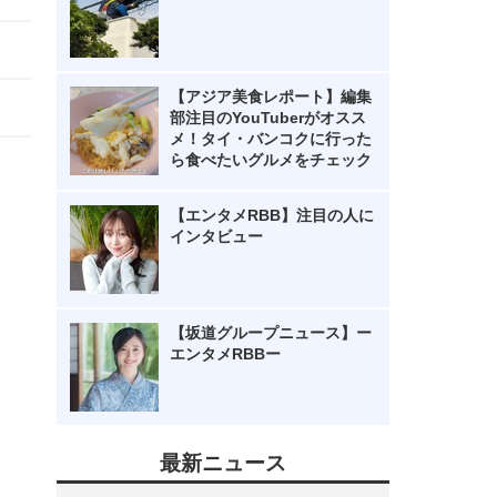
【アジア美食レポート】編集
部注目のYouTuberがオスス
メ！タイ・バンコクに行った
ら食べたいグルメをチェック
【エンタメRBB】注目の人に
インタビュー
【坂道グループニュース】ー
エンタメRBBー
最新ニュース