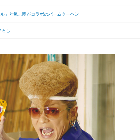
カル」と氣志團がコラボのバームクーヘン
ひろし