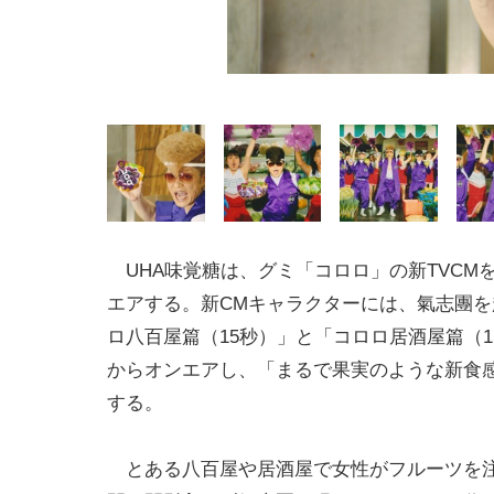
UHA味覚糖は、グミ「コロロ」の新TVCM
エアする。新CMキャラクターには、氣志團を
ロ八百屋篇（15秒）」と「コロロ居酒屋篇（1
からオンエアし、「まるで果実のような新食
する。
とある八百屋や居酒屋で女性がフルーツを