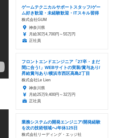
ゲームテクニカルサポートスタッフ/ゲー
ム好き歓迎・未経験歓迎・ITスキル習得
株式会社GUM
神奈川県
月給30万4,700円～55万円
正社員
フロントエンドエンジニア「27卒・まだ
間に合う!」WEBサイトの実装/賞与あり/
昇給賞与あり/横浜市西区高島2丁目
株式会社Le Lien
神奈川県
月給25万9,400円～32万円
正社員
業務システムの開発エンジニア/開発経験
を次の技術領域へ/年休125日
株式会社リーディング・エッジ社