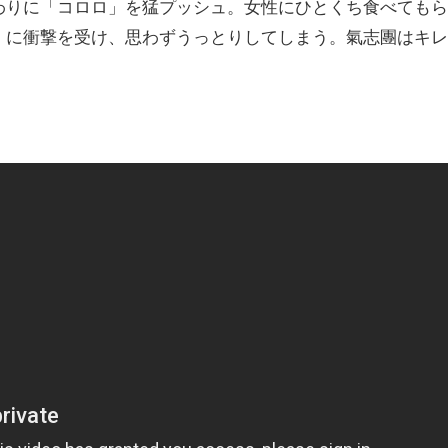
わりに「コロロ」を猛プッシュ。女性にひとくち食べてもら
」に衝撃を受け、思わずうっとりしてしまう。氣志團はキレ