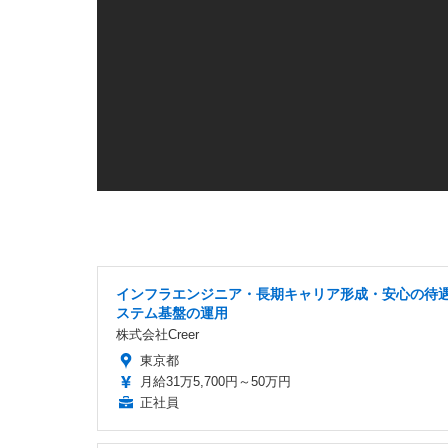
インフラエンジニア・長期キャリア形成・安心の待
ステム基盤の運用
株式会社Creer
東京都
月給31万5,700円～50万円
正社員