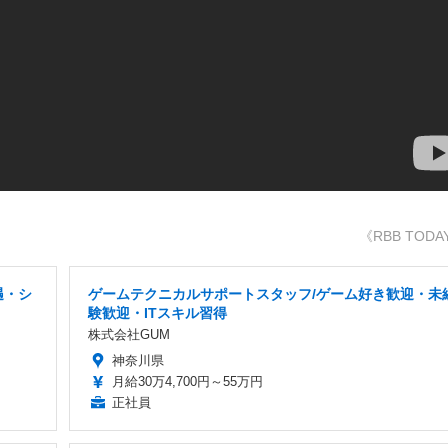
《RBB TODA
遇・シ
ゲームテクニカルサポートスタッフ/ゲーム好き歓迎・未
験歓迎・ITスキル習得
株式会社GUM
神奈川県
月給30万4,700円～55万円
正社員