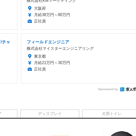
株式会社KMマーケティング
大阪府
月給38万円～80万円
正社員
/チャ
フィールドエンジニア
株式会社マイスターエンジニアリング
東京都
月給21万円～30万円
正社員
Sponsored by
ア
ディスプレイ
犬用トイレ