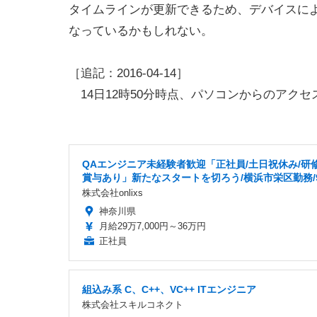
タイムラインが更新できるため、デバイスに
なっているかもしれない。
［追記：2016-04-14］
14日12時50分時点、パソコンからのアク
QAエンジニア未経験者歓迎「正社員/土日祝休み/研修
賞与あり」新たなスタートを切ろう/横浜市栄区勤務/9
株式会社onlixs
神奈川県
月給29万7,000円～36万円
正社員
組込み系 C、C++、VC++ ITエンジニア
株式会社スキルコネクト