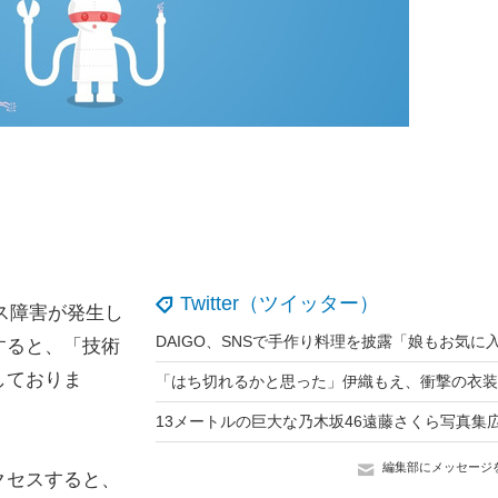
Twitter（ツイッター）
ス障害が発生し
すると、「技術
しておりま
編集部にメッセージ
クセスすると、