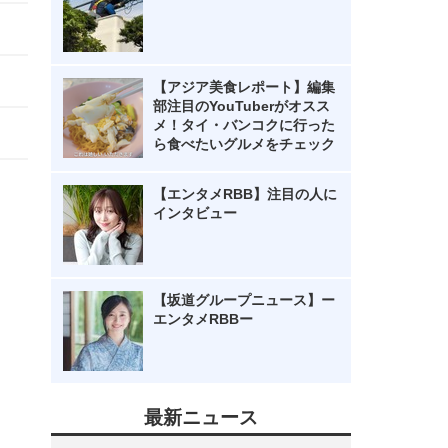
【アジア美食レポート】編集
部注目のYouTuberがオスス
メ！タイ・バンコクに行った
ら食べたいグルメをチェック
【エンタメRBB】注目の人に
インタビュー
【坂道グループニュース】ー
エンタメRBBー
最新ニュース