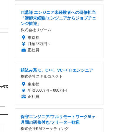
IT講師 エンジニア未経験者への研修担当
「講師未経験/エンジニアからジョブチェ
ンジ歓迎」
株式会社リゾーム
東京都
月給28万円～
正社員
組込み系 C、C++、VC++ ITエンジニア
株式会社スキルコネクト
東京都
年収300万円～800万円
正社員
保守エンジニア/フルリモートワーク/6ヶ
月間の研修付き/フリーター歓迎
株式会社KMマーケティング