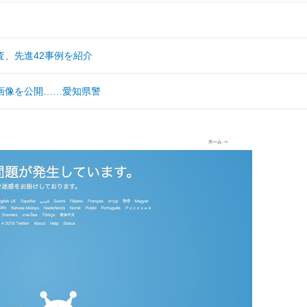
、先進42事例を紹介
画像を公開……愛知県警