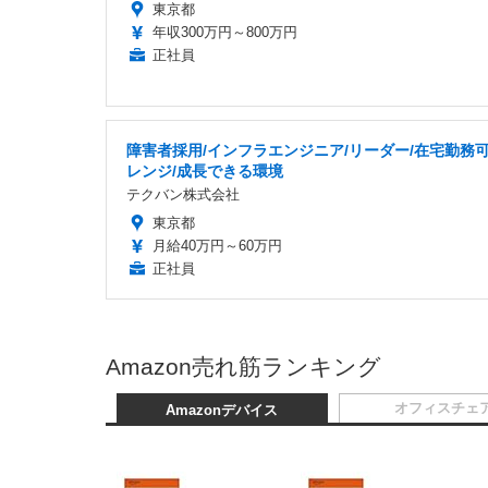
東京都
年収300万円～800万円
正社員
障害者採用/インフラエンジニア/リーダー/在宅勤務可
レンジ/成長できる環境
テクバン株式会社
東京都
月給40万円～60万円
正社員
Amazon売れ筋ランキング
オフィスチェ
Amazonデバイス