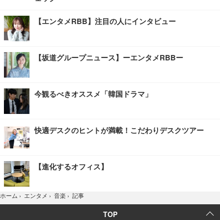
【エンタメRBB】注目の人にインタビュー
【坂道グループニュース】ーエンタメRBBー
今観るべきオススメ「韓国ドラマ」
快適デスクのヒントが満載！こだわりデスクツアー
【進化するオフィス】
記事
ホーム
›
エンタメ
›
音楽
›
TOP