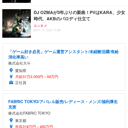
DJ OZMAが3年ぶりの新曲！PVはKARA、少女
時代、AKBのパロディ仕立て
エンタメ
2011.11.1(火) 17:28
「ゲーム好き必見」ゲーム運営アシスタント/未経験活躍/有給
消化率高い
株式会社大斗
愛知県
月給31万2,000円～59万円
正社員
FABRIC TOKYO/アパレル販売/レディース・メンズ/福利厚生
充実
株式会社FABRIC TOKYO
東京都
年収318万円～450万円