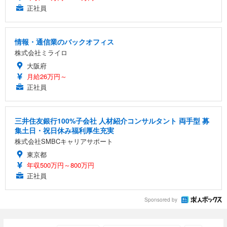
正社員
情報・通信業のバックオフィス
株式会社ミライロ
大阪府
月給26万円～
正社員
三井住友銀行100%子会社 人材紹介コンサルタント 両手型 募
集土日・祝日休み福利厚生充実
株式会社SMBCキャリアサポート
東京都
年収500万円～800万円
正社員
Sponsored by