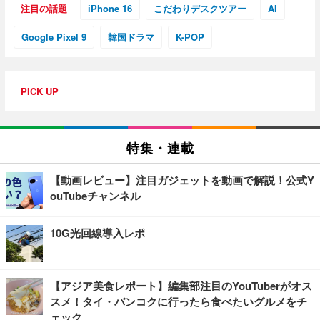
注目の話題
iPhone 16
こだわりデスクツアー
AI
Google Pixel 9
韓国ドラマ
K-POP
PICK UP
特集・連載
【動画レビュー】注目ガジェットを動画で解説！公式Y
ouTubeチャンネル
10G光回線導入レポ
【アジア美食レポート】編集部注目のYouTuberがオス
スメ！タイ・バンコクに行ったら食べたいグルメをチ
ェック