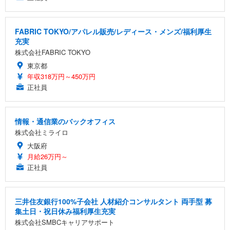
FABRIC TOKYO/アパレル販売/レディース・メンズ/福利厚生
充実
株式会社FABRIC TOKYO
東京都
年収318万円～450万円
正社員
情報・通信業のバックオフィス
株式会社ミライロ
大阪府
月給26万円～
正社員
三井住友銀行100%子会社 人材紹介コンサルタント 両手型 募
集土日・祝日休み福利厚生充実
株式会社SMBCキャリアサポート