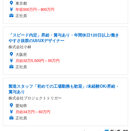
東京都
年収500万円～800万円
正社員
「スピード内定」昇給・賞与あり・年間休日120日以上/働き
やすさ抜群のUI/UXデザイナー
株式会社小林
大阪府
月給32万5,500円～55万円
正社員
製造スタッフ「初めての工場勤務も歓迎」/未経験OK/昇給・
賞与あり
株式会社プロジェクトトリガー
愛知県
月給34万円～60万円
正社員