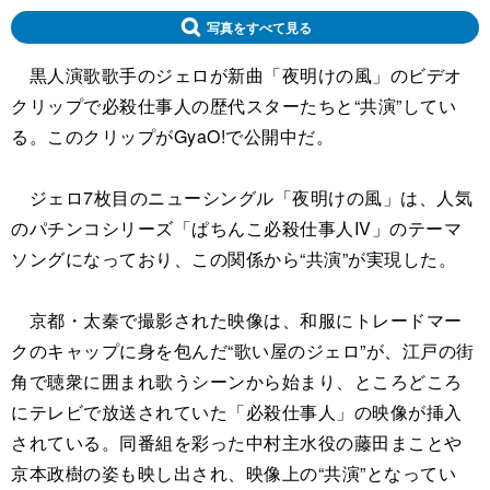
写真をすべて見る
黒人演歌歌手のジェロが新曲「夜明けの風」のビデオ
クリップで必殺仕事人の歴代スターたちと“共演”してい
る。このクリップがGyaO!で公開中だ。
ジェロ7枚目のニューシングル「夜明けの風」は、人気
のパチンコシリーズ「ぱちんこ必殺仕事人IV」のテーマ
ソングになっており、この関係から“共演”が実現した。
京都・太秦で撮影された映像は、和服にトレードマー
クのキャップに身を包んだ“歌い屋のジェロ”が、江戸の街
角で聴衆に囲まれ歌うシーンから始まり、ところどころ
にテレビで放送されていた「必殺仕事人」の映像が挿入
されている。同番組を彩った中村主水役の藤田まことや
京本政樹の姿も映し出され、映像上の“共演”となってい