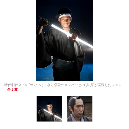
時代劇仕立てのPVで中村主水ら必殺のメンバーとの“共演”が実現したジェロ
全 2 枚