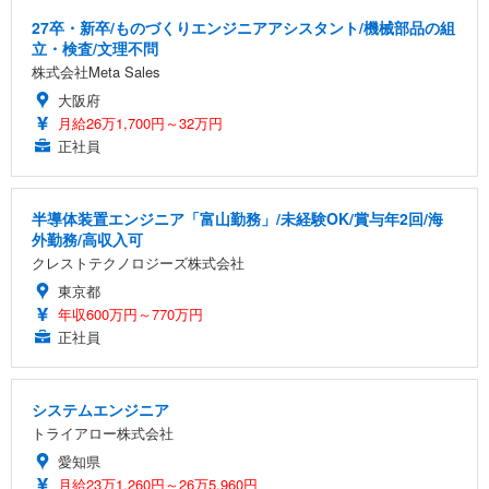
27卒・新卒/ものづくりエンジニアアシスタント/機械部品の組
立・検査/文理不問
株式会社Meta Sales
大阪府
月給26万1,700円～32万円
正社員
半導体装置エンジニア「富山勤務」/未経験OK/賞与年2回/海
外勤務/高収入可
クレストテクノロジーズ株式会社
東京都
年収600万円～770万円
正社員
システムエンジニア
トライアロー株式会社
愛知県
月給23万1,260円～26万5,960円