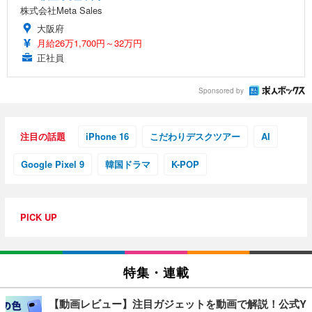
株式会社Meta Sales
大阪府
月給26万1,700円～32万円
正社員
Sponsored by
注目の話題
iPhone 16
こだわりデスクツアー
AI
Google Pixel 9
韓国ドラマ
K-POP
PICK UP
特集・連載
【動画レビュー】注目ガジェットを動画で解説！公式Y