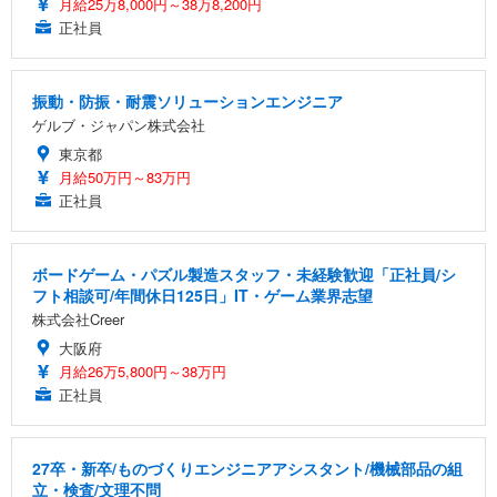
月給25万8,000円～38万8,200円
正社員
振動・防振・耐震ソリューションエンジニア
ゲルブ・ジャパン株式会社
東京都
月給50万円～83万円
正社員
ボードゲーム・パズル製造スタッフ・未経験歓迎「正社員/シ
フト相談可/年間休日125日」IT・ゲーム業界志望
株式会社Creer
大阪府
月給26万5,800円～38万円
正社員
27卒・新卒/ものづくりエンジニアアシスタント/機械部品の組
立・検査/文理不問