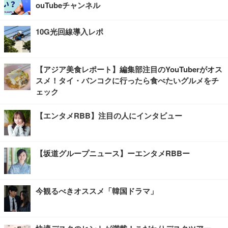
ouTubeチャンネル
10G光回線導入レポ
【アジア美食レポート】編集部注目のYouTuberがオス
スメ！タイ・バンコクに行ったら食べたいグルメをチ
ェック
【エンタメRBB】注目の人にインタビュー
【坂道グループニュース】ーエンタメRBBー
今観るべきオススメ「韓国ドラマ」