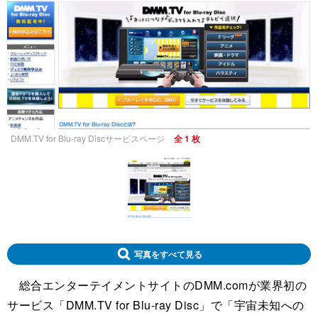
DMM.TV for Blu-ray Discサービスページ
全 1 枚
写真をすべて見る
総合エンターテイメントサイトのDMM.comが業界初の
サービス「DMM.TV for Blu-ray Disc」で「宇宙未知への