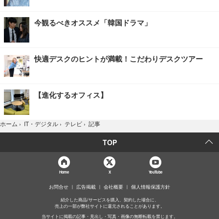
今観るべきオススメ「韓国ドラマ」
快適デスクのヒントが満載！こだわりデスクツアー
【進化するオフィス】
記事
ホーム
›
IT・デジタル
›
テレビ
›
TOP
Home
X
YouTube
お問合せ
広告掲載
会社概要
個人情報保護方針
紹介した商品/サービスを購入、契約した場合に、
売上の一部が弊社サイトに還元されることがあります。
当サイトに掲載の記事・見出し・写真・画像の無断転載を禁じます。