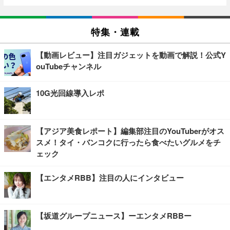
特集・連載
【動画レビュー】注目ガジェットを動画で解説！公式Y
ouTubeチャンネル
10G光回線導入レポ
【アジア美食レポート】編集部注目のYouTuberがオス
スメ！タイ・バンコクに行ったら食べたいグルメをチ
ェック
【エンタメRBB】注目の人にインタビュー
【坂道グループニュース】ーエンタメRBBー