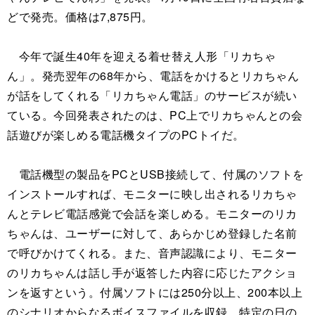
どで発売。価格は7,875円。
今年で誕生40年を迎える着せ替え人形「リカちゃ
ん」。発売翌年の68年から、電話をかけるとリカちゃん
が話をしてくれる「リカちゃん電話」のサービスが続い
ている。今回発表されたのは、PC上でリカちゃんとの会
話遊びが楽しめる電話機タイプのPCトイだ。
電話機型の製品をPCとUSB接続して、付属のソフトを
インストールすれば、モニターに映し出されるリカちゃ
んとテレビ電話感覚で会話を楽しめる。モニターのリカ
ちゃんは、ユーザーに対して、あらかじめ登録した名前
で呼びかけてくれる。また、音声認識により、モニター
のリカちゃんは話し手が返答した内容に応じたアクショ
ンを返すという。付属ソフトには250分以上、200本以上
のシナリオからなるボイスファイルを収録。特定の日の