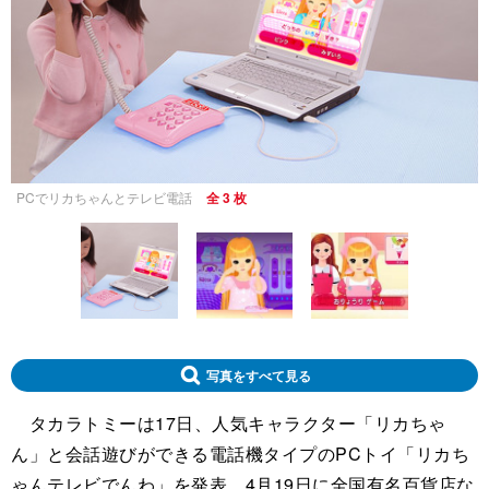
PCでリカちゃんとテレビ電話
全 3 枚
写真をすべて見る
タカラトミーは17日、人気キャラクター「リカちゃ
ん」と会話遊びができる電話機タイプのPCトイ「リカち
ゃんテレビでんわ」を発表。4月19日に全国有名百貨店な