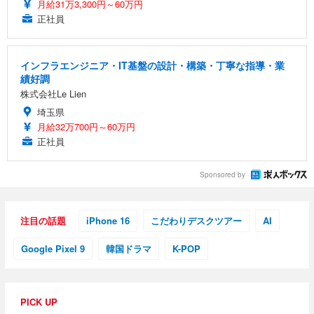
月給31万3,300円～60万円
正社員
インフラエンジニア・IT基盤の設計・構築・丁寧な指導・業
績好調
株式会社Le Lien
埼玉県
月給32万700円～60万円
正社員
Sponsored by
注目の話題
iPhone 16
こだわりデスクツアー
AI
Google Pixel 9
韓国ドラマ
K-POP
PICK UP