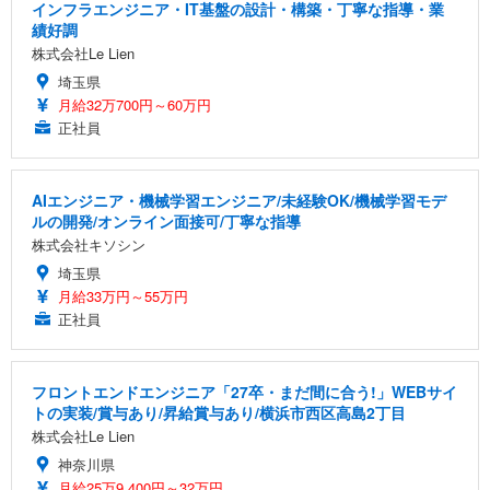
インフラエンジニア・IT基盤の設計・構築・丁寧な指導・業
績好調
株式会社Le Lien
埼玉県
月給32万700円～60万円
正社員
AIエンジニア・機械学習エンジニア/未経験OK/機械学習モデ
ルの開発/オンライン面接可/丁寧な指導
株式会社キソシン
埼玉県
月給33万円～55万円
正社員
フロントエンドエンジニア「27卒・まだ間に合う!」WEBサイ
トの実装/賞与あり/昇給賞与あり/横浜市西区高島2丁目
株式会社Le Lien
神奈川県
月給25万9,400円～32万円