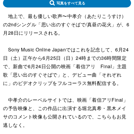
写真をすべて見る
地上で、最も優しい歌声〜中孝介（あたりこうすけ）
の2ndシングル「思い出のすぐそばで/真昼の花火」が、6
月28日にリリースされる。
Sony Music Online Japanではこれを記念して、6月24
日（土）正午から6月25日（日）24時までの36時間限定
で、新曲で6月24日公開の映画「着信アリ Final」主題
歌「思い出のすぐそばで」と、デビュー曲「それぞれ
に」のビデオクリップをフルコーラス無料配信する。
中孝介のレーベルサイトでは、映画「着信アリFinal」
の予告映像と、この作品に出演する堀北真希・黒木メイ
サのコメント映像も公開されているので、こちらもお見
逃しなく。