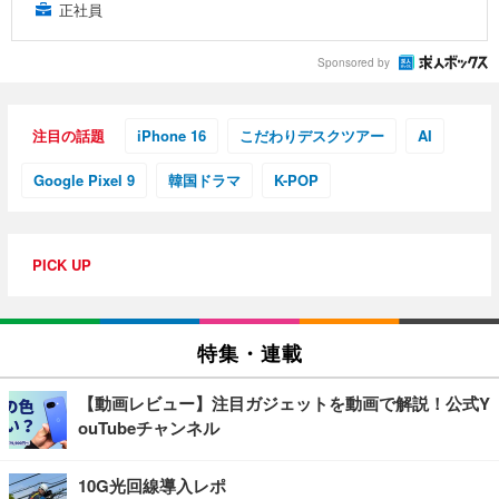
正社員
Sponsored by
注目の話題
iPhone 16
こだわりデスクツアー
AI
Google Pixel 9
韓国ドラマ
K-POP
PICK UP
特集・連載
【動画レビュー】注目ガジェットを動画で解説！公式Y
ouTubeチャンネル
10G光回線導入レポ