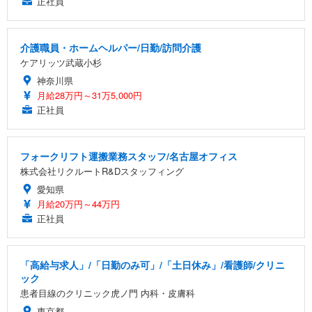
正社員
介護職員・ホームヘルパー/日勤/訪問介護
ケアリッツ武蔵小杉
神奈川県
月給28万円～31万5,000円
正社員
フォークリフト運搬業務スタッフ/名古屋オフィス
株式会社リクルートR&Dスタッフィング
愛知県
月給20万円～44万円
正社員
「高給与求人」/「日勤のみ可」/「土日休み」/看護師/クリニ
ック
患者目線のクリニック虎ノ門 内科・皮膚科
東京都