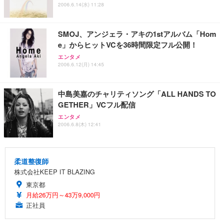
2006.6.14(水) 11:28
SMOJ、アンジェラ・アキの1stアルバム「Hom
e」からヒットVCを36時間限定フル公開！
エンタメ
2006.6.12(月) 14:45
中島美嘉のチャリティソング「ALL HANDS TO
GETHER」VCフル配信
エンタメ
2006.6.8(木) 12:41
柔道整復師
株式会社KEEP IT BLAZING
東京都
月給26万円～43万9,000円
正社員