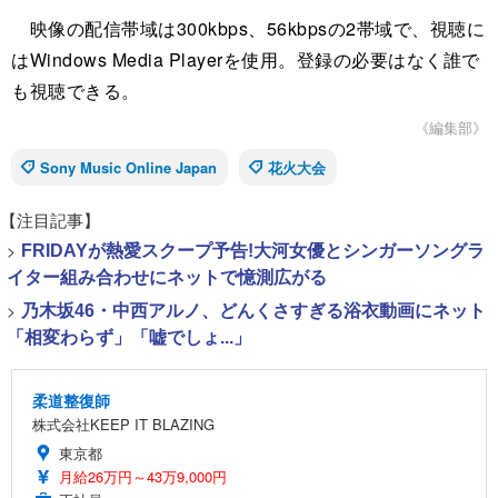
映像の配信帯域は300kbps、56kbpsの2帯域で、視聴に
はWindows Media Playerを使用。登録の必要はなく誰で
も視聴できる。
《編集部》
Sony Music Online Japan
花火大会
【注目記事】
>
FRIDAYが熱愛スクープ予告!大河女優とシンガーソングラ
イター組み合わせにネットで憶測広がる
>
乃木坂46・中西アルノ、どんくさすぎる浴衣動画にネット
「相変わらず」「嘘でしょ...」
柔道整復師
株式会社KEEP IT BLAZING
東京都
月給26万円～43万9,000円