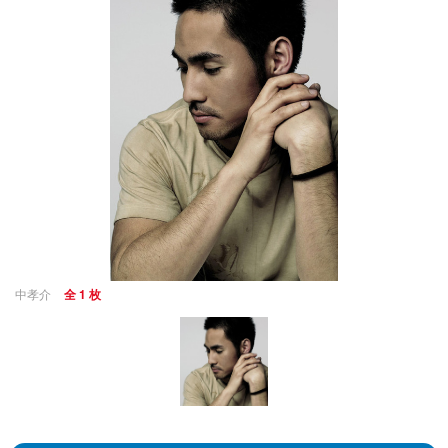
中孝介
全 1 枚