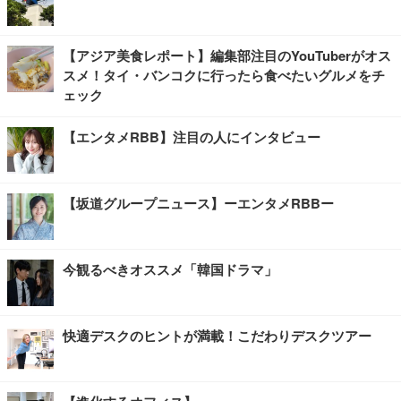
【アジア美食レポート】編集部注目のYouTuberがオス
スメ！タイ・バンコクに行ったら食べたいグルメをチ
ェック
【エンタメRBB】注目の人にインタビュー
【坂道グループニュース】ーエンタメRBBー
今観るべきオススメ「韓国ドラマ」
快適デスクのヒントが満載！こだわりデスクツアー