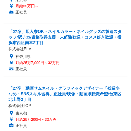
月給32万円～
正社員
「27卒」即入寮OK・ネイルカラー・ネイルグッズの製造スタ
ッフ/駅チカ/資格取得支援・未経験歓迎・コスメ好き歓迎・横
浜市西区南幸2丁目
株式会社ELM
神奈川県
月給25万7,000円～32万円
正社員
「27卒」動画サムネイル・グラフィックデザイナー「残業少
なめ・SNSスキル習得」正社員/映像・動画系転職希望/台東区
北上野2丁目
株式会社LOP
東京都
月給25万200円～32万円
正社員