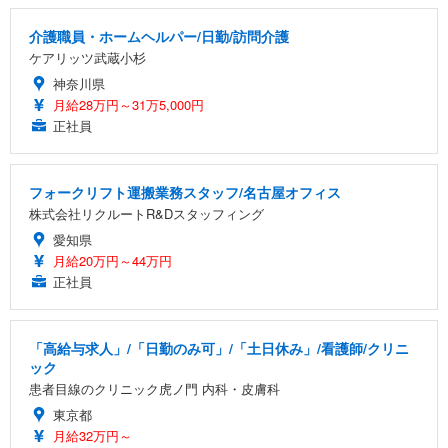
介護職員・ホームヘルパー/日勤/訪問介護
ケアリッツ武蔵小杉
神奈川県
月給28万円～31万5,000円
正社員
フォークリフト運搬業務スタッフ/名古屋オフィス
株式会社リクルートR&Dスタッフィング
愛知県
月給20万円～44万円
正社員
「高給与求人」/「日勤のみ可」/「土日休み」/看護師/クリニ
ック
患者目線のクリニック虎ノ門 内科・皮膚科
東京都
月給32万円～