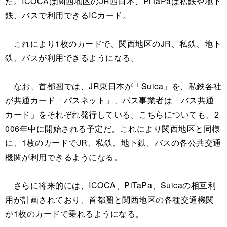
た。ICOCAは関西地区のJR西日本、PiTaPaは私鉄や地下
鉄、バスで利用できるICカード。
これにより1枚のカードで、関西地区のJR、私鉄、地下
鉄、バスが利用できるようになる。
なお、首都圏では、JR東日本が「Suica」を、私鉄各社
が共通カード「パスネット」、バス事業者は「バス共通
カード」をそれぞれ発行している。こちらについても、2
006年中に開始される予定だ。これにより関西地区と同様
に、1枚のカードでJR、私鉄、地下鉄、バスの各公共交通
機関が利用できるようになる。
さらに将来的には、ICOCA、PiTaPa、Suicaの相互利
用が計画されており、首都圏と関西地区の各種交通機関
が1枚のカードで乗れるようになる。