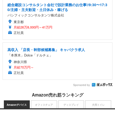
総合建設コンサルタント会社で設計業務のお仕事!/9:30〜17:3
0/主婦・主夫歓迎・土日休み・稼げる
パシフィックコンサルタンツ株式会社
東京都
月給26万8,000円～41万円
正社員
高収入 「店長・幹部候補募集」 キャバクラ求人
「本厚木」Dolce「ドルチェ」
神奈川県
月給70万円～
正社員
Sponsored by
Amazon売れ筋ランキング
Amazonデバイス
オフィスチェア
ディスプレイ
犬用トイレ