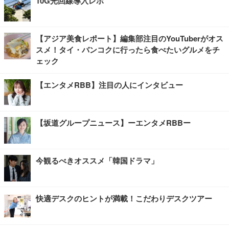
10G光回線導入レポ
【アジア美食レポート】編集部注目のYouTuberがオス
スメ！タイ・バンコクに行ったら食べたいグルメをチ
ェック
【エンタメRBB】注目の人にインタビュー
【坂道グループニュース】ーエンタメRBBー
今観るべきオススメ「韓国ドラマ」
快適デスクのヒントが満載！こだわりデスクツアー