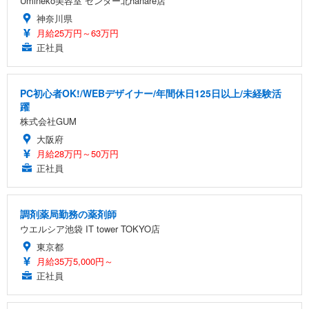
Umineko美容室 センター北hanare店
神奈川県
月給25万円～63万円
正社員
PC初心者OK!/WEBデザイナー/年間休日125日以上/未経験活
躍
株式会社GUM
大阪府
月給28万円～50万円
正社員
調剤薬局勤務の薬剤師
ウエルシア池袋 IT tower TOKYO店
東京都
月給35万5,000円～
正社員