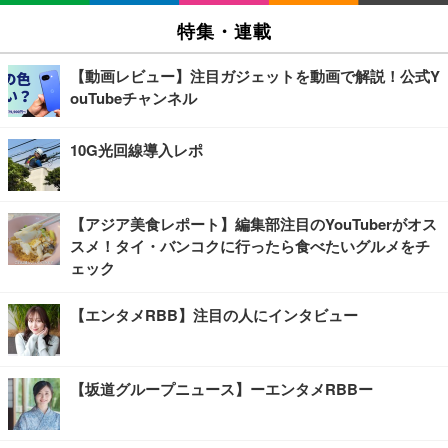
特集・連載
【動画レビュー】注目ガジェットを動画で解説！公式Y
ouTubeチャンネル
10G光回線導入レポ
【アジア美食レポート】編集部注目のYouTuberがオス
スメ！タイ・バンコクに行ったら食べたいグルメをチ
ェック
【エンタメRBB】注目の人にインタビュー
【坂道グループニュース】ーエンタメRBBー