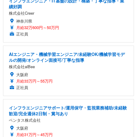
インフラエンジニア・IT基盤の設計・構築・丁寧な指導・業
績好調
株式会社Creer
神奈川県
月給32万600円～50万円
正社員
AIエンジニア・機械学習エンジニア/未経験OK/機械学習モデ
ルの開発/オンライン面接可/丁寧な指導
株式会社alBee
大阪府
月給33万円～55万円
正社員
インフラエンジニアサポート/運用保守・監視業務補助/未経験
歓迎/完全週休2日制・賞与あり
ベンタス株式会社
大阪府
月給31万円～45万円