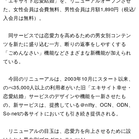
「エキサイト恋愛結婚」を、リニューアルオープンさせ
た。女性会員は会費無料、男性会員は月額1,890円（税込/
入会月は無料）。
同サービスでは恋愛力を高めるための男女別コンテン
ツを新たに盛り込む一方、断りの返事をしやすくする
「ごめんなさい」機能などさまざまな新機能が加えられ
ている。
今回のリニューアルは、2003年10月にスタート以来、
のべ35,000人以上の利用者がいた旧「エキサイト幸せ・
恋愛結婚」サービスのデザインや機能を一新させたも
の。新サービスは、提携している＠nifty、OCN、ODN、
So-netの各サイトにおいても引き続き提供される。
リニューアルの目玉は、恋愛力を向上させるために設