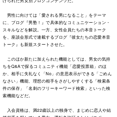
けられた男女別ブログコンテンツだ。
男性に向けては「愛される男になること」をテーマ
に、ブログ『男塾！』で具体的なコミュニケーション・
スキルなどを解説。一方、女性会員たちの本音トーク
を、座談会形式で連載するブログ『彼女たちの恋愛本音
トーク』も新規スタートさせた。
このほか新たに加えられた機能としては、男女の気持
ちをQ&Aで探るコミュニティ機能「恋愛投票箱」のほ
か、相手に失礼なく「No」の意思表示ができる「ごめん
なさい」機能、理想の相手をさがしやすくする「検索条
件の保存」「名刺のフリーキーワード検索」といった検
索機能などだ。
入会資格は、満22歳以上の独身で、まじめに恋人や結