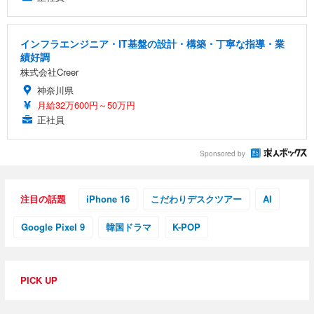
インフラエンジニア・IT基盤の設計・構築・丁寧な指導・業
績好調
株式会社Creer
神奈川県
月給32万600円～50万円
正社員
Sponsored by
注目の話題
iPhone 16
こだわりデスクツアー
AI
Google Pixel 9
韓国ドラマ
K-POP
PICK UP