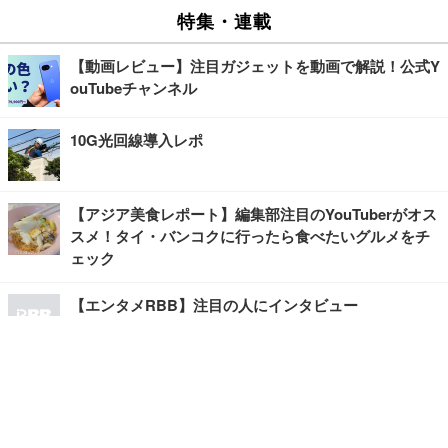
特集・連載
【動画レビュー】注目ガジェットを動画で解説！公式Y
ouTubeチャンネル
10G光回線導入レポ
【アジア美食レポート】編集部注目のYouTuberがオス
スメ！タイ・バンコクに行ったら食べたいグルメをチ
ェック
【エンタメRBB】注目の人にインタビュー
【坂道グループニュース】ーエンタメRBBー