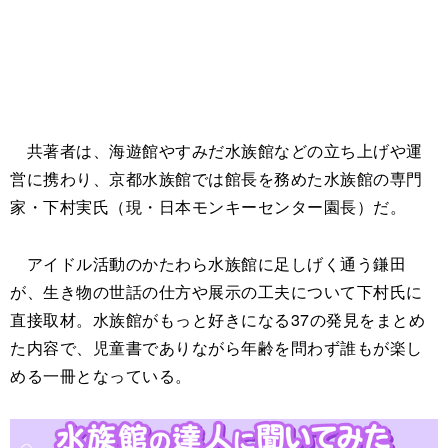
共著者は、海遊館やすみだ水族館などの立ち上げや運
営に携わり、京都水族館では館長を務めた水族館の専門
家・下村実氏（現・日本モンキーセンター園長）だ。
アイドル活動のかたわら水族館に足しげく通う鎌田
が、生き物の世話の仕方や展示の工夫について下村氏に
直接取材。水族館がもっと好きになる37の発見をまとめ
た内容で、児童書でありながら年齢を問わず誰もが楽し
める一冊となっている。