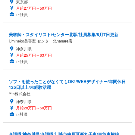
東京都
月給27万円～50万円
正社員
美容師・スタイリスト/センター北駅/社員募集/8月7日更新
Umineko美容室 センター北hanare店
神奈川県
月給25万円～63万円
正社員
ソフトを使ったことがなくてもOK!/WEBデザイナー/年間休日
125日以上/未経験活躍
Yts株式会社
神奈川県
月給28万円～50万円
正社員
介護職/神奈川県/介護職/川崎市中原区新丸子東/東急東横線