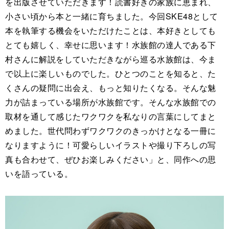
を出版させていただきます！読書好きの家族に恵まれ、
小さい頃から本と一緒に育ちました。今回SKE48として
本を執筆する機会をいただけたことは、本好きとしても
とても嬉しく、幸せに思います！水族館の達人である下
村さんに解説をしていただきながら巡る水族館は、今ま
で以上に楽しいものでした。ひとつのことを知ると、た
くさんの疑問に出会え、もっと知りたくなる。そんな魅
力が詰まっている場所が水族館です。そんな水族館での
取材を通して感じたワクワクを私なりの言葉にしてまと
めました。世代問わずワクワクのきっかけとなる一冊に
なりますように！可愛らしいイラストや撮り下ろしの写
真も合わせて、ぜひお楽しみください」と、同作への思
いを語っている。