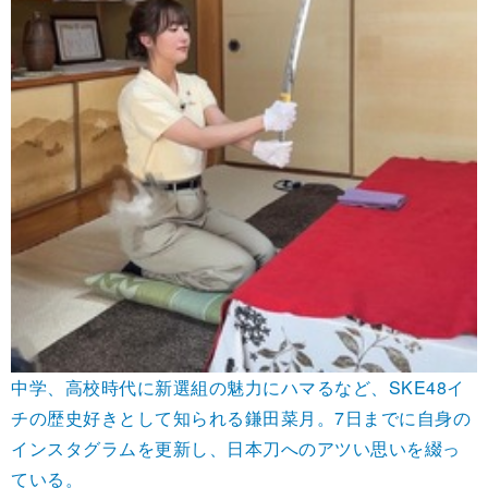
中学、高校時代に新選組の魅力にハマるなど、SKE48イ
チの歴史好きとして知られる鎌田菜月。7日までに自身の
インスタグラムを更新し、日本刀へのアツい思いを綴っ
ている。