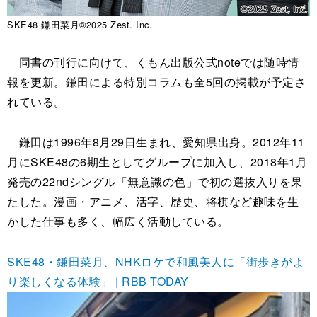
SKE48 鎌田菜月©2025 Zest. Inc.
同書の刊行に向けて、くもん出版公式noteでは随時情
報を更新。鎌田による特別コラムも全5回の掲載が予定さ
れている。
鎌田は1996年8月29日生まれ、愛知県出身。2012年11
月にSKE48の6期生としてグループに加入し、2018年1月
発売の22ndシングル「無意識の色」で初の選抜入りを果
たした。漫画・アニメ、活字、歴史、将棋など趣味を生
かした仕事も多く、幅広く活動している。
SKE48・鎌田菜月、NHKロケで和風美人に「街歩きがよ
り楽しくなる体験」 | RBB TODAY