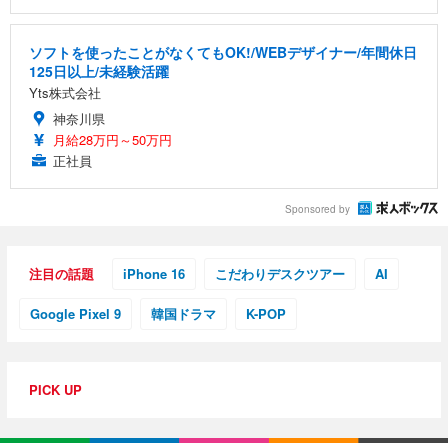
ソフトを使ったことがなくてもOK!/WEBデザイナー/年間休日
125日以上/未経験活躍
Yts株式会社
神奈川県
月給28万円～50万円
正社員
Sponsored by
注目の話題
iPhone 16
こだわりデスクツアー
AI
Google Pixel 9
韓国ドラマ
K-POP
PICK UP