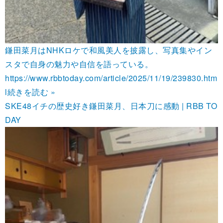
鎌田菜月はNHKロケで和風美人を披露し、写真集やイン
スタで自身の魅力や自信を語っている。
https://www.rbbtoday.com/article/2025/11/19/239830.htm
l
続きを読む »
SKE48イチの歴史好き鎌田菜月、日本刀に感動 | RBB TO
DAY