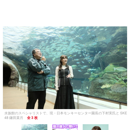
水族館のスペシャリストで、現・日本モンキーセンター園長の下村実氏と SKE
48 鎌田菜月
全 3 枚