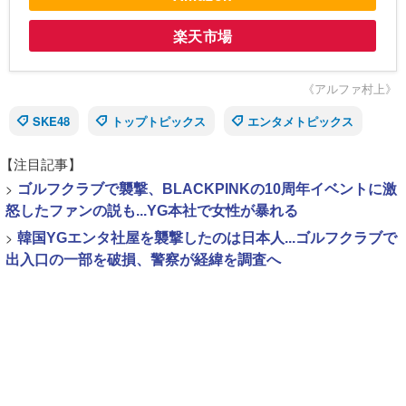
楽天市場
《アルファ村上》
SKE48
トップトピックス
エンタメトピックス
【注目記事】
>
ゴルフクラブで襲撃、BLACKPINKの10周年イベントに激
怒したファンの説も...YG本社で女性が暴れる
>
韓国YGエンタ社屋を襲撃したのは日本人...ゴルフクラブで
出入口の一部を破損、警察が経緯を調査へ