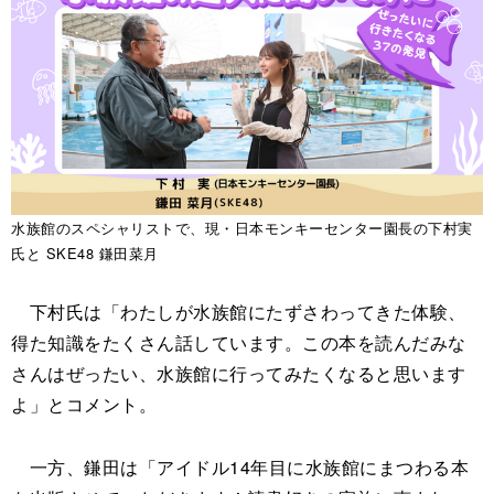
水族館のスペシャリストで、現・日本モンキーセンター園長の下村実
氏と SKE48 鎌田菜月
下村氏は「わたしが水族館にたずさわってきた体験、
得た知識をたくさん話しています。この本を読んだみな
さんはぜったい、水族館に行ってみたくなると思います
よ」とコメント。
一方、鎌田は「アイドル14年目に水族館にまつわる本