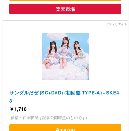
楽天市場
サンダルだぜ (SG+DVD) (初回盤 TYPE-A) - SKE4
8
￥1,718
(価格・在庫状況は記事公開時点のものです)
Amazon