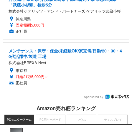
「武蔵小杉駅」徒歩5分
株式会社ケアリッツ・アンド・パートナーズ ケアリッツ武蔵小杉
神奈川県
固定報酬5,000円
正社員
メンテナンス・保守・保全/未経験OK/寮完備/日勤/20・30・4
0代活躍中/製造 工場
株式会社BREXA Next
東京都
月給21万5,000円～
正社員
Sponsored by
Amazon売れ筋ランキング
PCモニターアーム
PC用キーボード
マウス
ディスプレイ