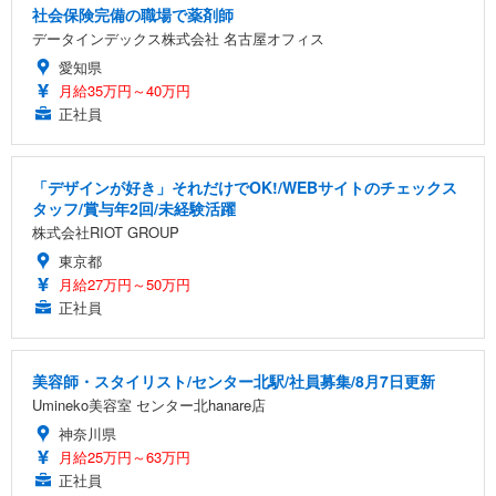
社会保険完備の職場で薬剤師
データインデックス株式会社 名古屋オフィス
愛知県
月給35万円～40万円
正社員
「デザインが好き」それだけでOK!/WEBサイトのチェックス
タッフ/賞与年2回/未経験活躍
株式会社RIOT GROUP
東京都
月給27万円～50万円
正社員
美容師・スタイリスト/センター北駅/社員募集/8月7日更新
Umineko美容室 センター北hanare店
神奈川県
月給25万円～63万円
正社員