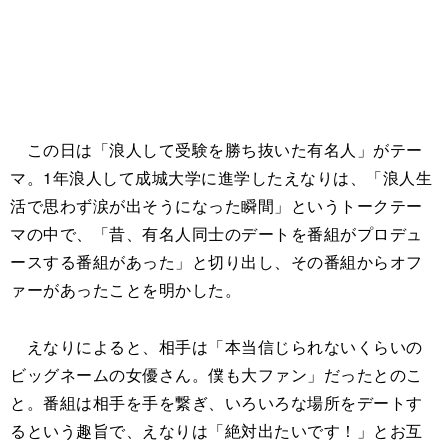
この日は「浪人して受験を勝ち抜いた有名人」がテー
マ。1年浪人して成城大学に進学したえなりは、「浪人生
活で思わず涙が出そうになった瞬間」というトークテー
マの中で、「昔、有名人同士のデートを番組がプロデュ
ースする番組があった」と切り出し、その番組からオフ
ァーがあったことを明かした。
えなりによると、相手は「本当信じられないくらいの
ビッグネームの女優さん。僕も大ファン」だったとのこ
と。番組は相手を手を繋ぎ、いろいろな場所をデートす
るという趣旨で、えなりは「絶対出たいです！」とお互