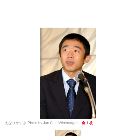
えなりかずき(Photo by Jun Sato/WireImage)
全 1 枚