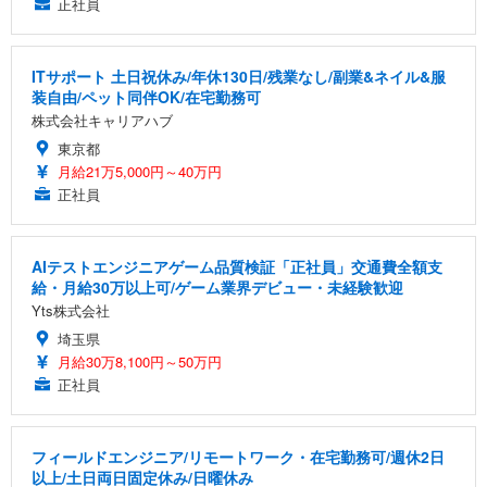
正社員
ITサポート 土日祝休み/年休130日/残業なし/副業&ネイル&服
装自由/ペット同伴OK/在宅勤務可
株式会社キャリアハブ
東京都
月給21万5,000円～40万円
正社員
AIテストエンジニアゲーム品質検証「正社員」交通費全額支
給・月給30万以上可/ゲーム業界デビュー・未経験歓迎
Yts株式会社
埼玉県
月給30万8,100円～50万円
正社員
フィールドエンジニア/リモートワーク・在宅勤務可/週休2日
以上/土日両日固定休み/日曜休み