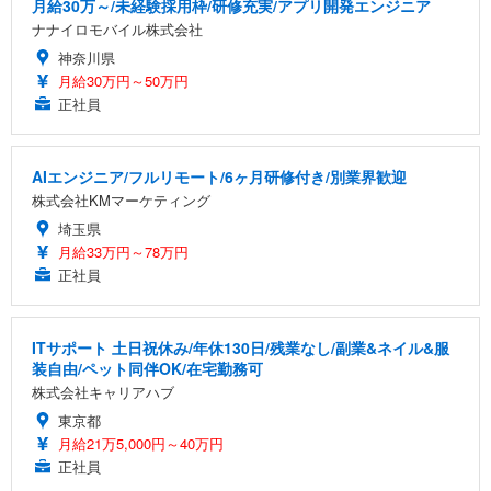
月給30万～/未経験採用枠/研修充実/アプリ開発エンジニア
ナナイロモバイル株式会社
神奈川県
月給30万円～50万円
正社員
AIエンジニア/フルリモート/6ヶ月研修付き/別業界歓迎
株式会社KMマーケティング
埼玉県
月給33万円～78万円
正社員
ITサポート 土日祝休み/年休130日/残業なし/副業&ネイル&服
装自由/ペット同伴OK/在宅勤務可
株式会社キャリアハブ
東京都
月給21万5,000円～40万円
正社員