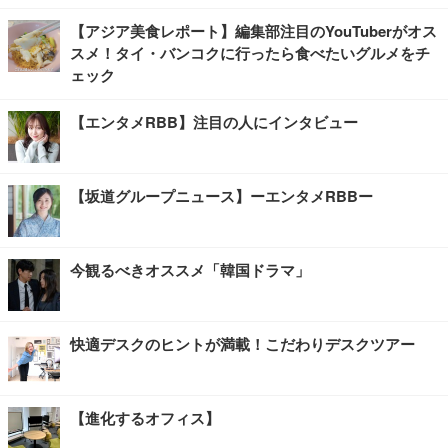
【アジア美食レポート】編集部注目のYouTuberがオス
スメ！タイ・バンコクに行ったら食べたいグルメをチ
ェック
【エンタメRBB】注目の人にインタビュー
【坂道グループニュース】ーエンタメRBBー
今観るべきオススメ「韓国ドラマ」
快適デスクのヒントが満載！こだわりデスクツアー
【進化するオフィス】