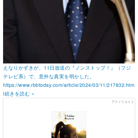
えなりかずきが、11日放送の『ノンストップ！』（フジ
テレビ系）で、意外な真実を明かした。
https://www.rbbtoday.com/article/2024/03/11/217832.htm
l
続きを読む »