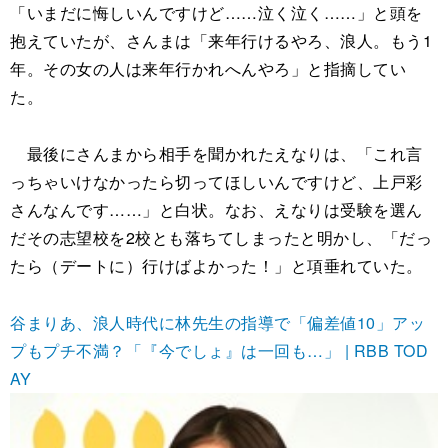
「いまだに悔しいんですけど……泣く泣く……」と頭を
抱えていたが、さんまは「来年行けるやろ、浪人。もう1
年。その女の人は来年行かれへんやろ」と指摘してい
た。
最後にさんまから相手を聞かれたえなりは、「これ言
っちゃいけなかったら切ってほしいんですけど、上戸彩
さんなんです……」と白状。なお、えなりは受験を選ん
だその志望校を2校とも落ちてしまったと明かし、「だっ
たら（デートに）行けばよかった！」と項垂れていた。
谷まりあ、浪人時代に林先生の指導で「偏差値10」アッ
プもプチ不満？「『今でしょ』は一回も…」 | RBB TOD
AY