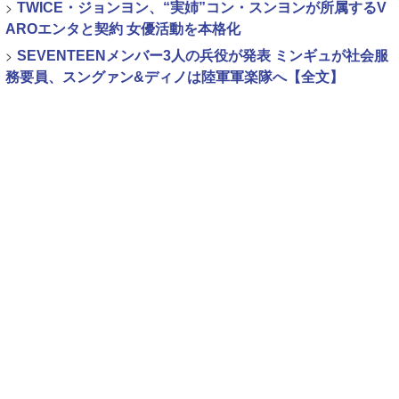
>
TWICE・ジョンヨン、“実姉”コン・スンヨンが所属するV
AROエンタと契約 女優活動を本格化
>
SEVENTEENメンバー3人の兵役が発表 ミンギュが社会服
務要員、スングァン&ディノは陸軍軍楽隊へ【全文】