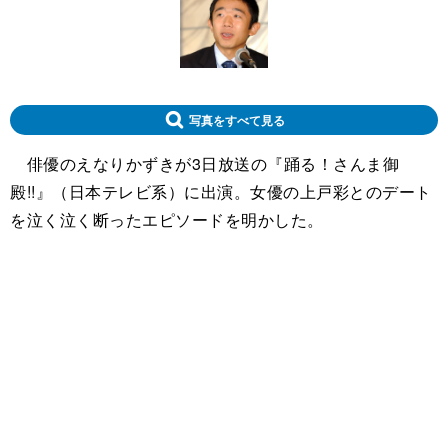
写真をすべて見る
俳優のえなりかずきが3日放送の『踊る！さんま御
殿!!』（日本テレビ系）に出演。女優の上戸彩とのデート
を泣く泣く断ったエピソードを明かした。