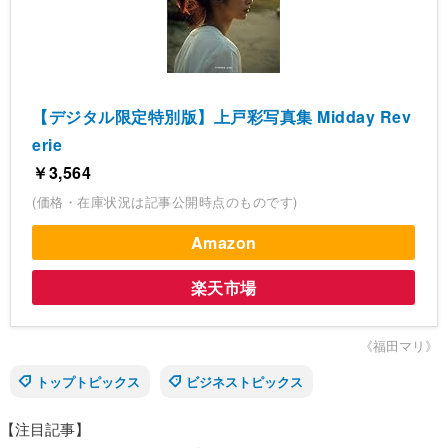
【デジタル限定特別版】上戸彩写真集 Midday Rev
erie
￥3,564
(価格・在庫状況は記事公開時点のものです)
Amazon
楽天市場
《福田マリ》
トップトピックス
ビジネストピックス
【注目記事】