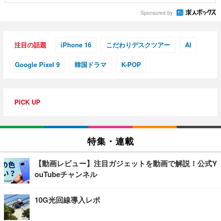
Sponsored by
注目の話題
iPhone 16
こだわりデスクツアー
AI
Google Pixel 9
韓国ドラマ
K-POP
PICK UP
特集・連載
【動画レビュー】注目ガジェットを動画で解説！公式Y
ouTubeチャンネル
10G光回線導入レポ