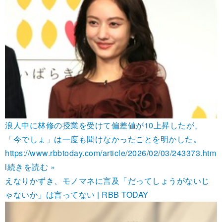
浪人中に林修の授業を受けて偏差値が10上昇したが、
「今でしょ」は一度も聞けなかったことを明かした。
https://www.rbbtoday.com/article/2026/02/03/243373.htm
l
続きを読む »
えなりかずき、モノマネに言及「だってしょうがないじ
ゃないか」は言ってない | RBB TODAY