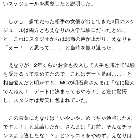
いスケジュールを調整したと説明した。
しかし、多忙だった相手の女優が出してきた2日のスケ
ジュールは両方ともえなりの入学試験日だったとのこ
と。これにスタジオからは悲痛の声が上がり、えなりも
「えー！ と思って……」と当時を振り返った。
えなりが「2年くらいお金も投入して人生も賭けて試験
を受けるって決めてたので、これはデート番組……」と
相当悩んだと明かすと、MCの明石家さんまは「なに悩ん
でんねん！ デートに決まってるやろ！」と逆に驚愕
し、スタジオは爆笑に包まれていた。
この言葉にえなりは「いやいや、めっちゃ勉強したん
ですよ！」と反論したが、さんまは「お前、そんなチャ
ンスよう逃したな！？」とツッコミをやめず。えなりは