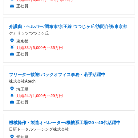
正社員
介護職・ヘルパー/調布市/京王線 つつじヶ丘/訪問介護/東京都
ケアリッツつつじヶ丘
東京都
月給33万5,000円～35万円
正社員
フリーター歓迎!バックオフィス事務・若手活躍中
株式会社Atech
埼玉県
月給24万1,000円～29万円
正社員
機械操作・製造オペレーター/機械系工場/20～40代活躍中
日研トータルソーシング株式会社
愛知県