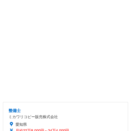
整備士
ミカワリコピー販売株式会社
愛知県
月給22万8,000円～34万4,000円