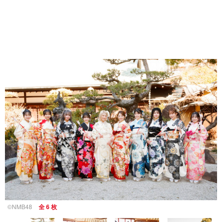
©NMB48
全 6 枚