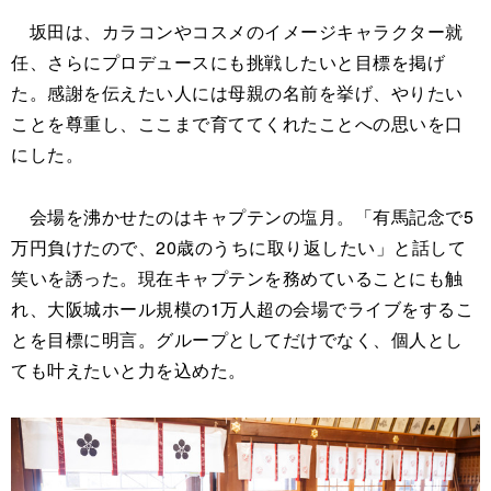
坂田は、カラコンやコスメのイメージキャラクター就
任、さらにプロデュースにも挑戦したいと目標を掲げ
た。感謝を伝えたい人には母親の名前を挙げ、やりたい
ことを尊重し、ここまで育ててくれたことへの思いを口
にした。
会場を沸かせたのはキャプテンの塩月。「有馬記念で5
万円負けたので、20歳のうちに取り返したい」と話して
笑いを誘った。現在キャプテンを務めていることにも触
れ、大阪城ホール規模の1万人超の会場でライブをするこ
とを目標に明言。グループとしてだけでなく、個人とし
ても叶えたいと力を込めた。