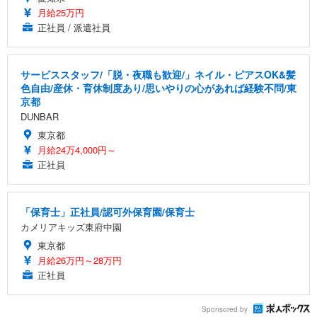
月給25万円
正社員 / 派遣社員
サービススタッフ/「脱・夜職も歓迎/」ネイル・ピアスOK&髪
色自由/産休・育休制度あり/思いやりの心があれば経験不問/東
京都
DUNBAR
東京都
月給24万4,000円～
正社員
「保育士」正社員/認可外保育園/保育士
カメリアキッズ東府中園
東京都
月給26万円～28万円
正社員
Sponsored by