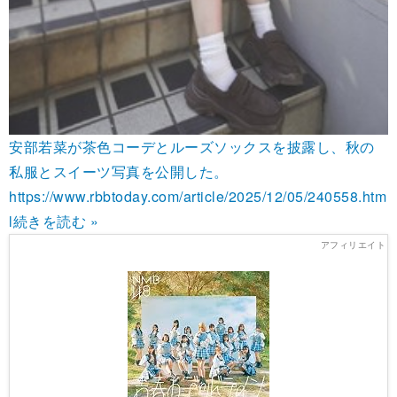
安部若菜が茶色コーデとルーズソックスを披露し、秋の
私服とスイーツ写真を公開した。
https://www.rbbtoday.com/article/2025/12/05/240558.htm
l
続きを読む »