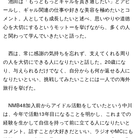
池田は「もっともっとギャルを貫き通したい」とアピ
ールし、ギャル関連の仕事や好きな美容を極めたいとコ
メント。人としても成長したいと述べ、思いやりや道徳
心を大切にするというモットーを挙げながら、多くの人
と関わって学んでいきたいと語った。
西は、常に感謝の気持ちを忘れず、支えてくれる周り
の人を大切にできる人になりたいと話した。20歳にな
り、与えられるだけでなく、自分からも何か返せる人に
なりたいといい、挑戦してみたいことには一人での海外
旅行を挙げた。
NMB48加入前からアイドル活動をしていたという中川
は、今年で活動13年目になることを明かし、これまでの
経験を生かして自信を持って前に立てる人になりたいと
コメント。話すことが大好きだといい、ラジオやMCにも