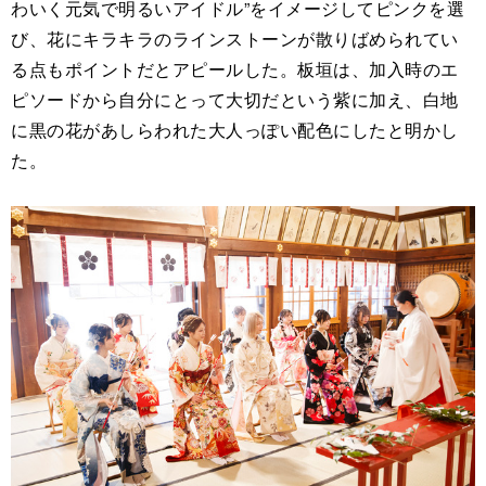
わいく元気で明るいアイドル”をイメージしてピンクを選
び、花にキラキラのラインストーンが散りばめられてい
る点もポイントだとアピールした。板垣は、加入時のエ
ピソードから自分にとって大切だという紫に加え、白地
に黒の花があしらわれた大人っぽい配色にしたと明かし
た。