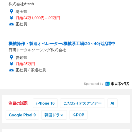
株式会社Atech
埼玉県
月給24万1,000円～29万円
正社員
機械操作・製造オペレーター/機械系工場/20～40代活躍中
日研トータルソーシング株式会社
愛知県
月給25万円
正社員 / 派遣社員
Sponsored by
注目の話題
iPhone 16
こだわりデスクツアー
AI
Google Pixel 9
韓国ドラマ
K-POP