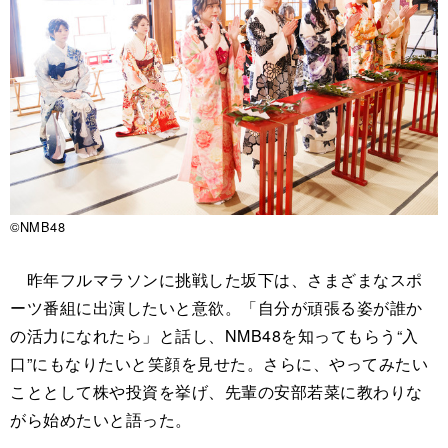
©NMB48
昨年フルマラソンに挑戦した坂下は、さまざまなスポ
ーツ番組に出演したいと意欲。「自分が頑張る姿が誰か
の活力になれたら」と話し、NMB48を知ってもらう“入
口”にもなりたいと笑顔を見せた。さらに、やってみたい
こととして株や投資を挙げ、先輩の安部若菜に教わりな
がら始めたいと語った。