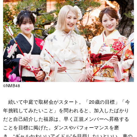
©NMB48
続いて中庭で取材会がスタート。「20歳の目標」「今
年挑戦してみたいこと」を問われると、加入したばかり
だと自己紹介した福原は、早く正規メンバーへ昇格する
ことを目標に掲げた。ダンスやパフォーマンスを磨
き、“ギャルかわいいアイドル”を目指したいといい、車の