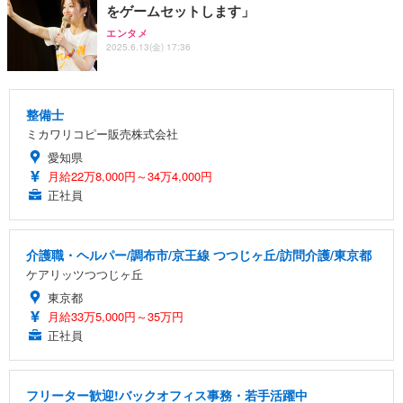
をゲームセットします」
エンタメ
2025.6.13(金) 17:36
整備士
ミカワリコピー販売株式会社
愛知県
月給22万8,000円～34万4,000円
正社員
介護職・ヘルパー/調布市/京王線 つつじヶ丘/訪問介護/東京都
ケアリッツつつじヶ丘
東京都
月給33万5,000円～35万円
正社員
フリーター歓迎!バックオフィス事務・若手活躍中