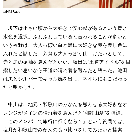
©NMB48
坂下は小さい頃から大好きで安心感があるという青と
水色を選択。ふわふわしていると言われることが多いと
いう福野は、大人っぽい白と黒に大好きな赤を差し色に
入れたと話した。芳賀も大人っぽく仕上げたいとして、
赤と黒の振袖を選んだといい、坂田は“王道アイドル”を目
指したい思いから王道の晴れ着を選んだと語った。池田
は黒とシルバーでギャル感を出し、ネイルにもこだわっ
たと明かした。
中川は、地元・和歌山のみかんを思わせる大好きなオ
レンジがメインの晴れ着を選んだと“和歌山愛”を強調。
「このメンバーで旅行に行くなら？」という質問では、
塩月が和歌山でみかんの食べ比べをしてみたいと提案