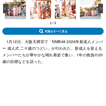
‹
1
/
2
写真をすべて見る
1月12日、大阪天満宮で「NMB48 2026年新成人メンバ
ー 成人式 二十歳のつどい」が行われた。新成人を迎える
メンバーたちが華やかな晴れ着姿で集い、1年の抱負や20
歳の目標などを語った。