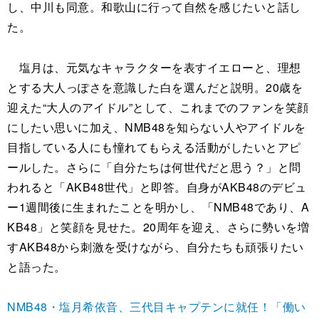
し、中川も同意。和歌山に行って自然を感じたいと話し
た。
塩月は、元気なキャラクターを表すイエローと、理想
とする大人っぽさを意識した白を選んだと説明。20歳を
迎えた“大人のアイドル”として、これまでのファンを笑顔
にしたい思いに加え、NMB48を知らない人やアイドルを
目指している人にも憧れてもらえる活動がしたいとアピ
ールした。さらに「自分たちは何世代だと思う？」と問
われると「AKB48世代」と即答。自身がAKB48のデビュ
ー1週間後に生まれたことを明かし、「NMB48であり、A
KB48」と笑顔を見せた。20周年を迎え、さらに勢いを増
すAKB48から刺激を受けながら、自分たちも頑張りたい
と語った。
NMB48・塩月希依音、三代目キャプテンに就任！「働い