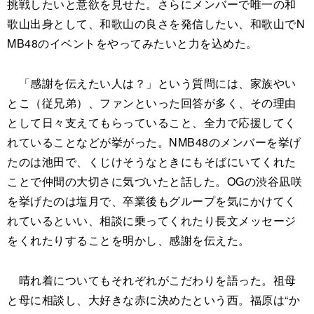
挑戦したいと意欲を見せた。さらにメンバーで唯一の和
歌山出身として、和歌山の良さを発信したい、和歌山でN
MB48のイベントをやってみたいと力を込めた。
「感謝を伝えたい人は？」という質問には、家族やい
とこ（従兄弟）、ファンといった回答が多く、その理由
として日々支えてもらっていること、全力で応援してく
れていることなどが挙がった。NMB48のメンバーを挙げ
たのは池田で、くじけそうなときにもそばにいてくれた
ことで仲間の大切さに気づいたと話した。OGの渋谷凪咲
を挙げたのは塩月で、卒業後もグループを気にかけてく
れているといい、相談に乗ってくれたり長文メッセージ
をくれたりすることを明かし、感謝を伝えた。
晴れ着についてもそれぞれがこだわりを語った。祖母
と母に相談し、大好きな赤に決めたという西。福原は“か