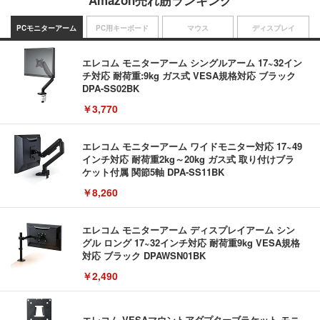
Amazon売れ筋ランキング
PCモニターアーム
PC用キーボード
マウス
ディスプレイ
エレコム モニターアーム シングルアーム 17~32イン
チ対応 耐荷重:9kg ガス式 VESA規格対応 ブラック
DPA-SS02BK
￥3,770
エレコム モニターアーム ワイドモニター対応 17~49
インチ対応 耐荷重2kg～20kg ガス式 取り付けブラ
ケット付属 関節5軸 DPA-SS11BK
￥8,260
エレコム モニターアーム ディスプレイアーム シン
グル ロング 17~32インチ対応 耐荷重9kg VESA規格
対応 ブラック DPAWSN01BK
￥2,490
エレコム VESAマウントアダプターブラケット モニ