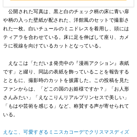
公開された写真は、黒と白のチェック柄の床に青い扉
や柄の入った壁紙が配された、洋館風のセットで撮影さ
れた一枚。白いチュールのミニドレスを着用し、頭には
ティアラを合わせている。床に足を伸ばして座り、カメ
ラに視線を向けているカットとなっている。
えなこは「ただいま発売中の『漫画アクション』表紙
です」と綴り、同誌の表紙を飾っていることを報告する
とともに、撮影時のカットを披露した。この投稿を見た
ファンからは、「どこの国のお姫様ですか？」「お人形
さんみたい」「えなこりんリアルプリンセスで美しい」
「もはや芸術を感じる」など、称賛する声が寄せられて
いる。
えなこ、可愛すぎるミニスカコーデでクリスマスディズ