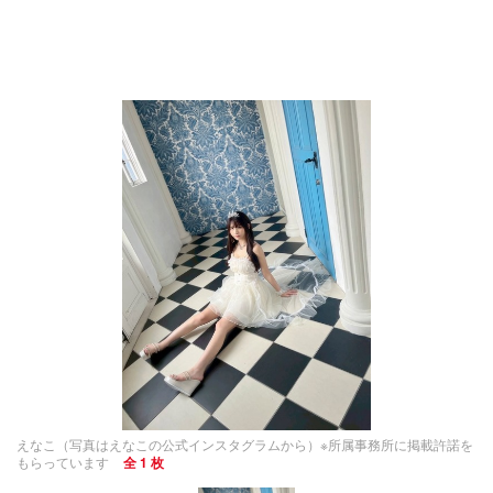
えなこ（写真はえなこの公式インスタグラムから）※所属事務所に掲載許諾を
もらっています
全 1 枚