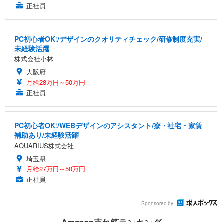
正社員
PC初心者OK!/デザインのクオリティチェック/研修制度充実/
未経験活躍
株式会社小林
大阪府
月給28万円～50万円
正社員
PC初心者OK!/WEBデザインのアシスタント/寮・社宅・家賃
補助あり/未経験活躍
AQUARIUS株式会社
埼玉県
月給27万円～50万円
正社員
Sponsored by