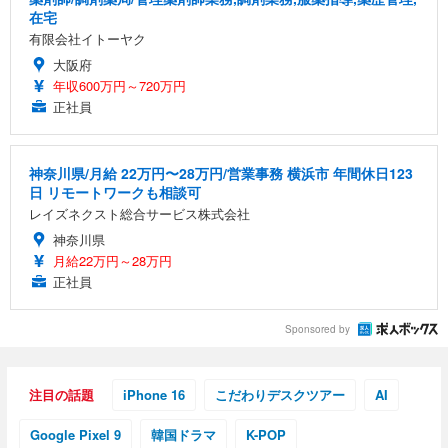
在宅
有限会社イトーヤク
大阪府
年収600万円～720万円
正社員
神奈川県/月給 22万円〜28万円/営業事務 横浜市 年間休日123
日 リモートワークも相談可
レイズネクスト総合サービス株式会社
神奈川県
月給22万円～28万円
正社員
Sponsored by
注目の話題
iPhone 16
こだわりデスクツアー
AI
Google Pixel 9
韓国ドラマ
K-POP