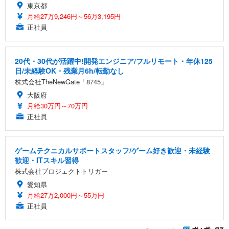
東京都
月給27万9,246円～56万3,195円
正社員
20代・30代が活躍中!開発エンジニア/フルリモート・年休125
日/未経験OK・残業月6h/転勤なし
株式会社TheNewGate「8745」
大阪府
月給30万円～70万円
正社員
ゲームテクニカルサポートスタッフ/ゲーム好き歓迎・未経験
歓迎・ITスキル習得
株式会社プロジェクトトリガー
愛知県
月給27万2,000円～55万円
正社員