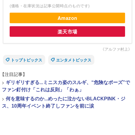
(価格・在庫状況は記事公開時点のものです)
Amazon
楽天市場
《アルファ村上》
トップトピックス
エンタメトピックス
【注目記事】
>
ギリギリすぎる...ミニスカ姿のスルギ、“危険なポーズ”で
ファン釘付け「これは反則」「わぁ」
>
何を意味するのか...めったに泣かないBLACKPINK・ジ
ス、10周年イベント終了しファンを前に涙