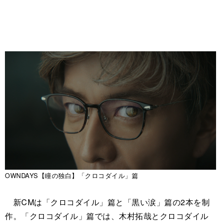
OWNDAYS【瞳の独白】「クロコダイル」篇
新CMは「クロコダイル」篇と「黒い涙」篇の2本を制
作。「クロコダイル」篇では、木村拓哉とクロコダイル