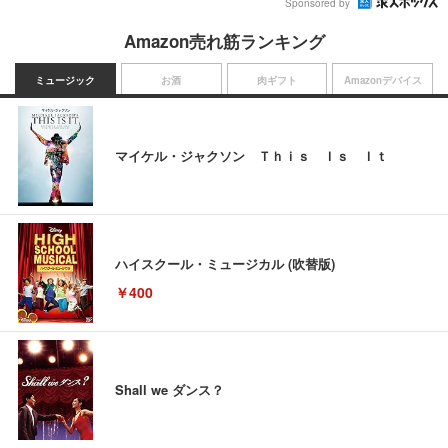
Sponsored by
Amazon売れ筋ランキング
ミュージック
お酒
肉ギフト
Amazonデバイス
マイケル・ジャクソン Ｔｈｉｓ Ｉｓ Ｉｔ
ハイスクール・ミュージカル (吹替版)
￥400
Shall we ダンス？