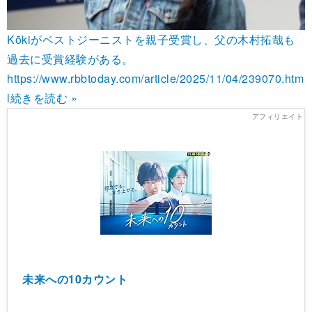
Kōkiがベストジーニストを親子受賞し、父の木村拓哉も
過去に受賞経験がある。
https://www.rbbtoday.com/article/2025/11/04/239070.htm
l
続きを読む »
未来への10カウント