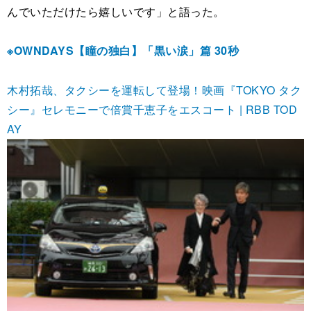
んでいただけたら嬉しいです」と語った。
※OWNDAYS【瞳の独白】「黒い涙」篇 30秒
木村拓哉、タクシーを運転して登場！映画『TOKYO タク
シー』セレモニーで倍賞千恵子をエスコート | RBB TOD
AY