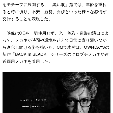
をモチーフに展開する。「黒い涙」篇では、年齢を重ね
ると時に憤り、不安、虚勢、喜びといった様々な感情が
交錯することを表現した。
映像はCGを一切使用せず、光・色彩・造形の演出によ
って、メガネが時間や環境を超えて日常に寄り添いなが
ら進化し続ける姿を描いた。CMで木村は、OWNDAYSの
新作「BACK in BLACK」シリーズのクロブチメガネや遠
近両用メガネを着用した。