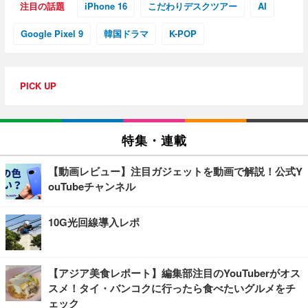
注目の話題
iPhone 16
こだわりデスクツアー
AI
Google Pixel 9
韓国ドラマ
K-POP
PICK UP
特集・連載
【動画レビュー】注目ガジェットを動画で解説！公式Y
ouTubeチャンネル
10G光回線導入レポ
【アジア美食レポート】編集部注目のYouTuberがオス
スメ！タイ・バンコクに行ったら食べたいグルメをチ
ェック