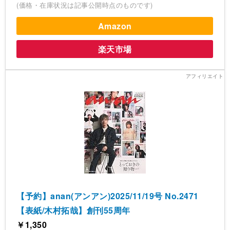
(価格・在庫状況は記事公開時点のものです)
Amazon
楽天市場
【予約】anan(アンアン)2025/11/19号 No.2471
【表紙/木村拓哉】創刊55周年
￥1,350