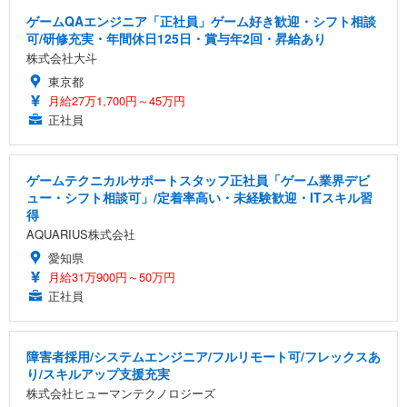
ゲームQAエンジニア「正社員」ゲーム好き歓迎・シフト相談
可/研修充実・年間休日125日・賞与年2回・昇給あり
株式会社大斗
東京都
月給27万1,700円～45万円
正社員
ゲームテクニカルサポートスタッフ正社員「ゲーム業界デビ
ュー・シフト相談可」/定着率高い・未経験歓迎・ITスキル習
得
AQUARIUS株式会社
愛知県
月給31万900円～50万円
正社員
障害者採用/システムエンジニア/フルリモート可/フレックスあ
り/スキルアップ支援充実
株式会社ヒューマンテクノロジーズ