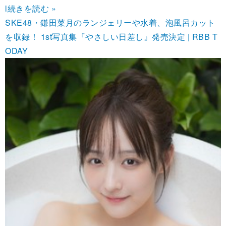
l
続きを読む »
SKE48・鎌田菜月のランジェリーや水着、泡風呂カット
を収録！ 1st写真集『やさしい日差し』発売決定 | RBB T
ODAY