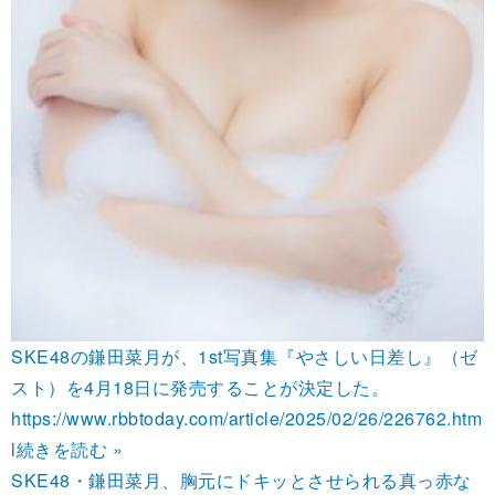
SKE48の鎌田菜月が、1st写真集『やさしい日差し』（ゼ
スト）を4月18日に発売することが決定した。
https://www.rbbtoday.com/article/2025/02/26/226762.htm
l
続きを読む »
SKE48・鎌田菜月、胸元にドキッとさせられる真っ赤な