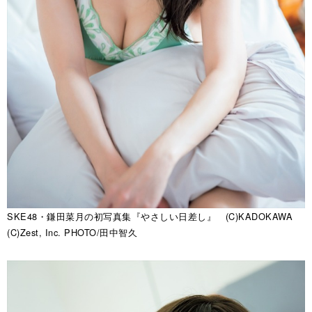
SKE48・鎌田菜月の初写真集『やさしい日差し』 (C)KADOKAWA
(C)Zest, Inc. PHOTO/田中智久