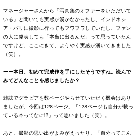
マネージャーさんから「写真集のオファーをいただいて
いる」と聞いても実感が湧かなかったし、インドネシ
ア・バリに撮影に行ってもフワフワしていたし、ファン
の人に発表しても「本当に出るんだ」って思っていたん
ですけど、ここにきて、ようやく実感が湧いてきました
（笑）。
ーー本日、初めて完成作を手にしたそうですね。読んで
みてどんなことを感じましたか？
雑誌でグラビアを数ページやらせていただく機会はあり
ましたが、今回は128ページ。「128ページも自分が載っ
ている本ってなに!?」って思いました（笑）。
あと、撮影の思い出がよみがえったり、「自分ってこん