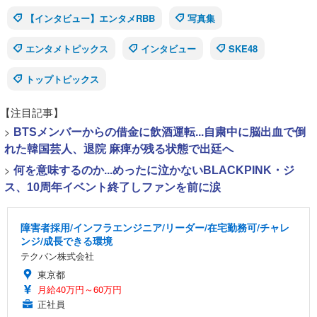
【インタビュー】エンタメRBB
写真集
エンタメトピックス
インタビュー
SKE48
トップトピックス
【注目記事】
>
BTSメンバーからの借金に飲酒運転...自粛中に脳出血で倒
れた韓国芸人、退院 麻痺が残る状態で出廷へ
>
何を意味するのか...めったに泣かないBLACKPINK・ジ
ス、10周年イベント終了しファンを前に涙
障害者採用/インフラエンジニア/リーダー/在宅勤務可/チャレ
ンジ/成長できる環境
テクバン株式会社
東京都
月給40万円～60万円
正社員