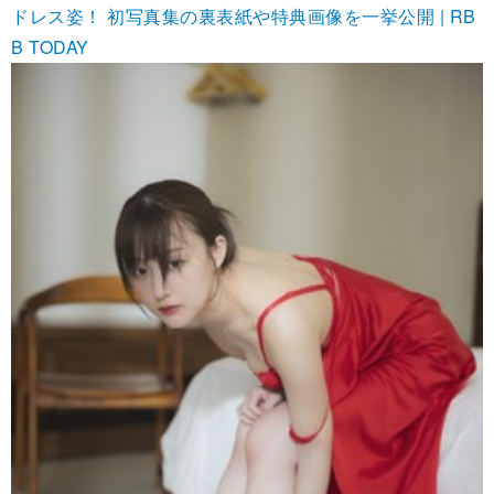
ドレス姿！ 初写真集の裏表紙や特典画像を一挙公開 | RB
B TODAY