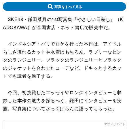
写真をすべて見る
SKE48・鎌田菜月の1st写真集『やさしい日差し』（K
ADOKAWA）が全国書店・ネット書店で販売中だ。
インドネシア・バリでロケを行った本作は、アイドル
らしさ溢れるカットや水着はもちろん、ラブリーなピン
クのランジェリー、ブラックのランジェリーとブラック
のジャケットを合わせたコーデなど、ドキッとするカッ
トでも読者を魅了する。
今回、初挑戦したエッセイやロングインタビューも収
録した本作の魅力を探るべく、鎌田にインタビューを実
施。写真集についてざっくばらんに語ってもらった。