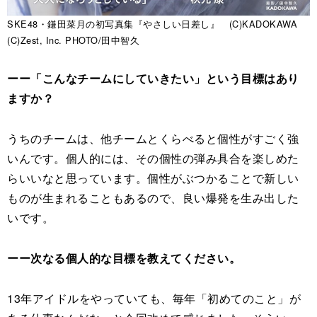
SKE48・鎌田菜月の初写真集『やさしい日差し』 (C)KADOKAWA
(C)Zest, Inc. PHOTO/田中智久
ーー「こんなチームにしていきたい」という目標はあり
ますか？
うちのチームは、他チームとくらべると個性がすごく強
いんです。個人的には、その個性の弾み具合を楽しめた
らいいなと思っています。個性がぶつかることで新しい
ものが生まれることもあるので、良い爆発を生み出した
いです。
ーー次なる個人的な目標を教えてください。
13年アイドルをやっていても、毎年「初めてのこと」が