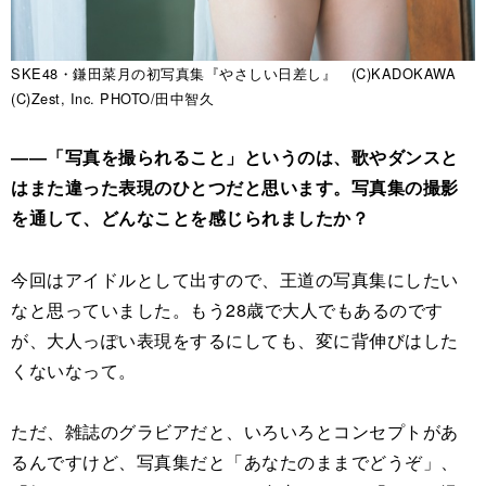
SKE48・鎌田菜月の初写真集『やさしい日差し』 (C)KADOKAWA
(C)Zest, Inc. PHOTO/田中智久
――「写真を撮られること」というのは、歌やダンスと
はまた違った表現のひとつだと思います。写真集の撮影
を通して、どんなことを感じられましたか？
今回はアイドルとして出すので、王道の写真集にしたい
なと思っていました。もう28歳で大人でもあるのです
が、大人っぽい表現をするにしても、変に背伸びはした
くないなって。
ただ、雑誌のグラビアだと、いろいろとコンセプトがあ
るんですけど、写真集だと「あなたのままでどうぞ」、