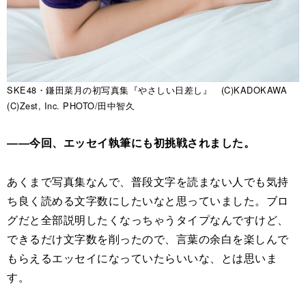
SKE48・鎌田菜月の初写真集『やさしい日差し』 (C)KADOKAWA
(C)Zest, Inc. PHOTO/田中智久
――今回、エッセイ執筆にも初挑戦されました。
あくまで写真集なんで、普段文字を読まない人でも気持
ち良く読める文字数にしたいなと思っていました。ブロ
グだと全部説明したくなっちゃうタイプなんですけど、
できるだけ文字数を削ったので、言葉の余白を楽しんで
もらえるエッセイになっていたらいいな、とは思いま
す。