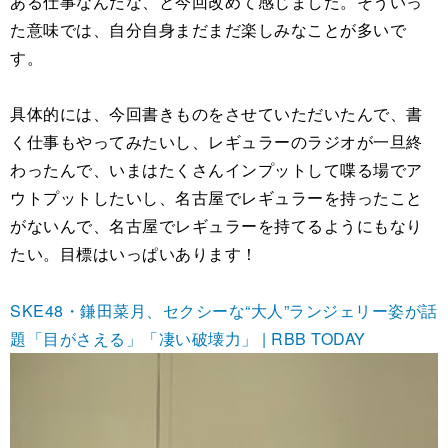
ある仕事なんだな、と今回改めて感じました。そういっ
た意味では、自分自身まだまだ楽しみなことが多いで
す。
具体的には、今回書きものをさせていただいたんで、書
く仕事もやってみたいし、レギュラーのラジオが一旦終
わったんで、いまはたくさんインプットして喋る場でア
ウトプットしたいし、名古屋でレギュラーを持ったこと
がないんで、名古屋でレギュラーを持てるようにもなり
たい。目標はいっぱいあります！
SKE48・鎌田菜月、セクシーな“大人”ランジェリー姿が話
題「目がさえる」「凄い破壊力」 | RBB TODAY