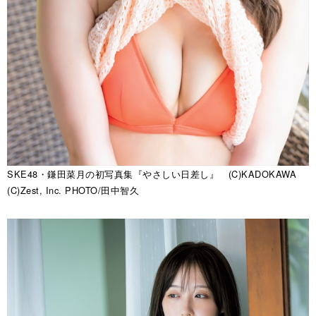
SKE48・鎌田菜月の初写真集『やさしい日差し』 (C)KADOKAWA
(C)Zest, Inc. PHOTO/田中智久