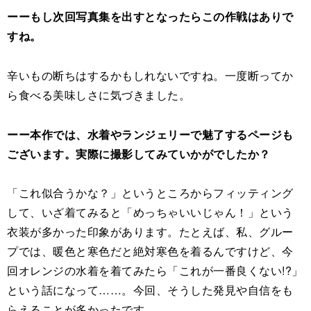
ーーもし次回写真集を出すとなったらこの作戦はありで
すね。
辛いもの断ちはするかもしれないですね。一度断ってか
ら食べる美味しさに気づきました。
ーー本作では、水着やランジェリーで魅了するページも
ございます。実際に撮影してみていかがでしたか？
「これ似合うかな？」というところからフィッティング
して、いざ着てみると「めっちゃいいじゃん！」という
衣装が多かった印象があります。たとえば、私、グルー
プでは、暖色と寒色だと絶対寒色を着るんですけど、今
回オレンジの水着を着てみたら「これが一番良くない!?」
という話になって……。今回、そうした発見や自信をも
らえることが多かったです。