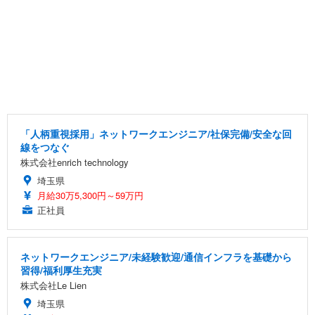
「人柄重視採用」ネットワークエンジニア/社保完備/安全な回
線をつなぐ
株式会社enrich technology
埼玉県
月給30万5,300円～59万円
正社員
ネットワークエンジニア/未経験歓迎/通信インフラを基礎から
習得/福利厚生充実
株式会社Le Lien
埼玉県