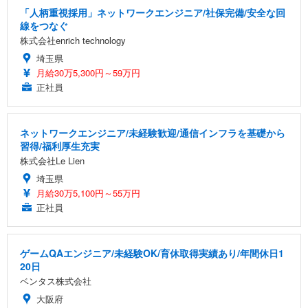
「人柄重視採用」ネットワークエンジニア/社保完備/安全な回
線をつなぐ
株式会社enrich technology
埼玉県
月給30万5,300円～59万円
正社員
ネットワークエンジニア/未経験歓迎/通信インフラを基礎から
習得/福利厚生充実
株式会社Le Lien
埼玉県
月給30万5,100円～55万円
正社員
ゲームQAエンジニア/未経験OK/育休取得実績あり/年間休日1
20日
ベンタス株式会社
大阪府