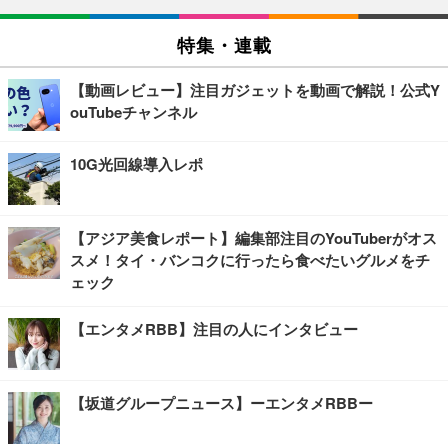
特集・連載
【動画レビュー】注目ガジェットを動画で解説！公式Y
ouTubeチャンネル
10G光回線導入レポ
【アジア美食レポート】編集部注目のYouTuberがオス
スメ！タイ・バンコクに行ったら食べたいグルメをチ
ェック
【エンタメRBB】注目の人にインタビュー
【坂道グループニュース】ーエンタメRBBー