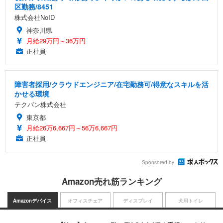
区勤務/8451
株式会社NoID
神奈川県
月給29万円～36万円
正社員
障害者採用/クラウドエンジニア/在宅勤務可/得意なスキルを活
かせる環境
テクバン株式会社
東京都
月給26万6,667円～56万6,667円
正社員
Sponsored by
Amazon売れ筋ランキング
Amazonデバイス
オフィスチェア
ディスプレイ
犬用トイレ