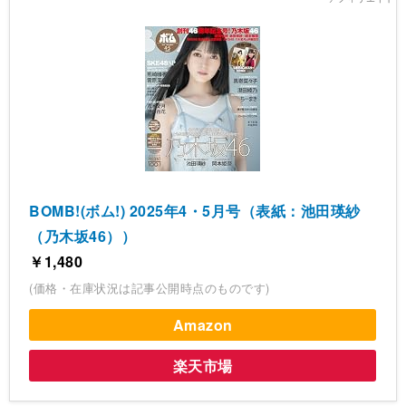
BOMB!(ボム!) 2025年4・5月号（表紙：池田瑛紗
（乃木坂46））
￥1,480
(価格・在庫状況は記事公開時点のものです)
Amazon
楽天市場