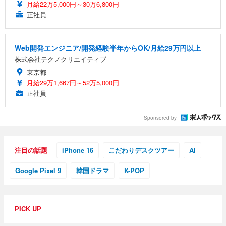
月給22万5,000円～30万6,800円
正社員
Web開発エンジニア/開発経験半年からOK/月給29万円以上
株式会社テクノクリエイティブ
東京都
月給29万1,667円～52万5,000円
正社員
Sponsored by
注目の話題
iPhone 16
こだわりデスクツアー
AI
Google Pixel 9
韓国ドラマ
K-POP
PICK UP