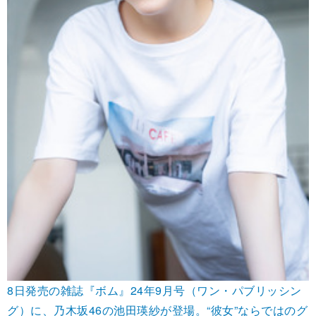
8日発売の雑誌『ボム』24年9月号（ワン・パブリッシン
グ）に、乃木坂46の池田瑛紗が登場。“彼女”ならではのグ