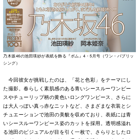
乃木坂46の池田瑛紗が表紙を飾る『ボム』4・5月号（ワン・パブリッ
シング）
今回彼女が挑戦したのは、「花と色彩」をテーマにし
た撮影。春らしく素肌感のある青いシースルーワンピー
スやチューリップ柄の黄色いロングワンピース、さらに
は大人っぽい真っ赤なニットなど、さまざまな衣装とシ
チュエーションで池田の美貌を収めており、表紙には青
いシースルーワンピース姿のカットを採用。透明感溢れ
る池田のビジュアルが目を引く一枚で、さらりとしたロ