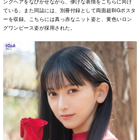
ングヘアをなびかせながら、儚げな表情をこちらに向け
ている。また同誌には、別冊付録として両面超BIGポスタ
ーを収録。こちらには真っ赤なニット姿と、黄色いロン
グワンピース姿が採用された。