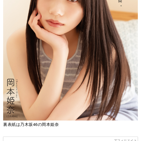
裏表紙は乃木坂46の岡本姫奈