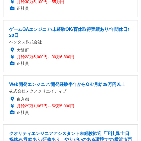
月給30万5,100円～55万円
正社員
ゲームQAエンジニア/未経験OK/育休取得実績あり/年間休日1
20日
ベンタス株式会社
大阪府
月給22万5,000円～30万6,800円
正社員
Web開発エンジニア/開発経験半年からOK/月給29万円以上
株式会社テクノクリエイティブ
東京都
月給29万1,667円～52万5,000円
正社員
クオリティエンジニアアシスタント未経験歓迎「正社員/土日
祝休み/昇給あり/研修あり」やりがいのある環境です/横浜市西