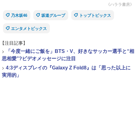
《ハララ書房》
乃木坂46
坂道グループ
トップトピックス
エンタメトピックス
【注目記事】
>
「今度一緒にご飯を」BTS・V、好きなサッカー選手と“相
思相愛”?ビデオメッセージに注目
>
4:3ディスプレイの『Galaxy Z Fold8』は「思った以上に
実用的」