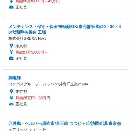
月給26万8,000円～41万円
正社員
メンテナンス・保守・保全/未経験OK/寮完備/日勤/20・30・4
0代活躍中/製造 工場
株式会社BREXA Next
東京都
月給21万5,000円～
正社員
調理師
コンパスグループ・ジャパン/外資IT企業21694
東京都
月給25万円～30万円
正社員
介護職・ヘルパー/調布市/京王線 つつじヶ丘/訪問介護/東京都
ケアリッツつつじヶ丘