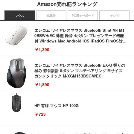
Amazon売れ筋ランキング
マウス
充電器
PC用キーボード
テレビ
エレコム ワイヤレスマウス Bluetooth Slint M-TM1
0BBWH/EC 薄型 静音 4ボタン プレゼンモード機能
付 Windows Mac Android iOS iPadOS FireOS対応
ホワイト
￥1,390
エレコム ワイヤレスマウス Bluetooth EX-G 握りの
極み 静音設計 5ボタン マルチペアリング Mサイズ
ガンメタリック M-XGM15BBSGM/EC
￥1,890
HP 有線 マウス HP 100G
￥723