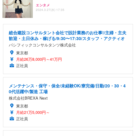
エンタメ
2024.3.27(水) 17:35
総合建設コンサルタント会社で設計業務のお仕事!/主婦・主夫
歓迎・土日休み・稼げる/9:30〜17:30/スタッフ・アクティオ
パシフィックコンサルタンツ株式会社
東京都
月給26万8,000円～41万円
正社員
メンテナンス・保守・保全/未経験OK/寮完備/日勤/20・30・4
0代活躍中/製造 工場
株式会社BREXA Next
東京都
月給21万5,000円～
正社員