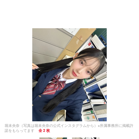
堀未央奈（写真は堀未央奈の公式インスタグラムから）※所属事務所に掲載許
諾をもらってます
全 2 枚