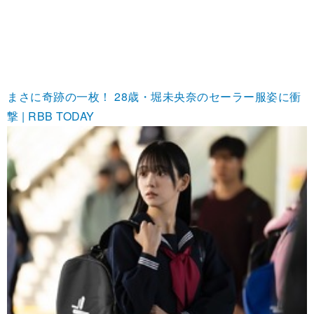
まさに奇跡の一枚！ 28歳・堀未央奈のセーラー服姿に衝
撃 | RBB TODAY