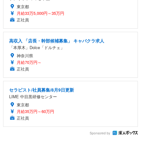
東京都
月給33万5,000円～35万円
正社員
高収入 「店長・幹部候補募集」 キャバクラ求人
「本厚木」Dolce「ドルチェ」
神奈川県
月給70万円～
正社員
セラピスト/社員募集/8月9日更新
LIME 中目黒研修センター
東京都
月給35万円～60万円
正社員
Sponsored by