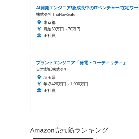
AI開発エンジニア/急成長中のITベンチャー/在宅ワー
株式会社TheNewGate
東京都
月給30万円～70万円
正社員
プラントエンジニア「発電・ユーティリティ」
日本製紙株式会社
埼玉県
年収426万円～1,000万円
正社員
Amazon売れ筋ランキング