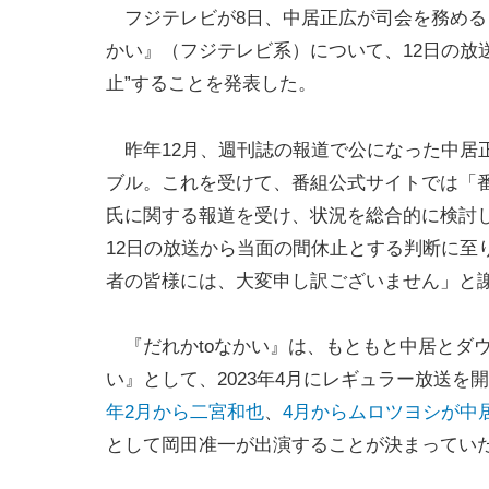
フジテレビが8日、中居正広が司会を務める『
かい』（フジテレビ系）について、12日の放
止”することを発表した。
昨年12月、週刊誌の報道で公になった中居
ブル。これを受けて、番組公式サイトでは「番
氏に関する報道を受け、状況を総合的に検討し
12日の放送から当面の間休止とする判断に至
者の皆様には、大変申し訳ございません」と
『だれかtoなかい』は、もともと中居とダウ
い』として、2023年4月にレギュラー放送を
年2月から二宮和也
、
4月からムロツヨシが中
として岡田准一が出演することが決まってい