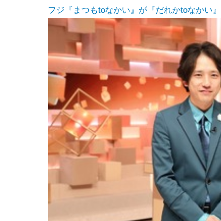
フジ『まつもtoなかい』が『だれかtoなかい』に