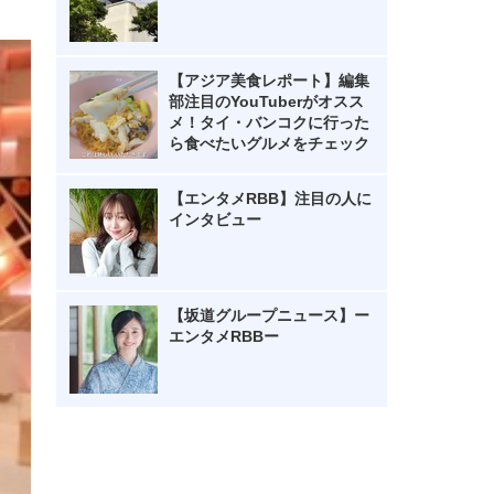
【アジア美食レポート】編集
部注目のYouTuberがオスス
メ！タイ・バンコクに行った
ら食べたいグルメをチェック
【エンタメRBB】注目の人に
インタビュー
【坂道グループニュース】ー
エンタメRBBー