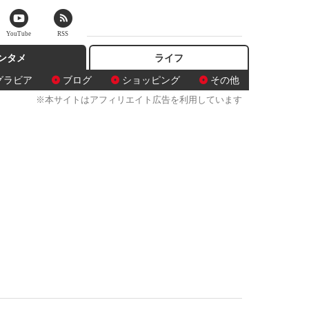
YouTube
RSS
ンタメ
ライフ
グラビア
ブログ
ショッピング
その他
※本サイトはアフィリエイト広告を利用しています