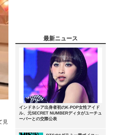
最新ニュース
インドネシア出身者初のK-POP女性アイド
ル、元SECRET NUMBERディタがユーチュ
ーバーとの交際公表
て見
」