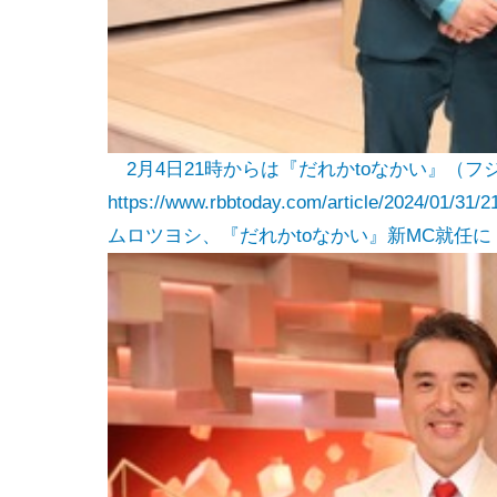
2月4日21時からは『だれかtoなかい』（
https://www.rbbtoday.com/article/2024/01/31/2
ムロツヨシ、『だれかtoなかい』新MC就任に「迷