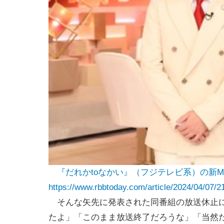
『だれかtoなかい』（フジテレビ系）の新M
https://www.rbbtoday.com/article/2024/04/07/2
そんな矢先に発表された同番組の放送休止に
たよ」「このまま放送終了だろうな」「当然