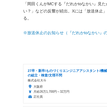
「岡田くんがMCする『だれかtoなかい』見
い？」などの反響が続出。Xには「放送休止」
る。
※放送休止のお知らせ（『だれかtoなかい』
27卒・新卒/ものづくりエンジニアアシスタント/機
の組立・検査/文理不問
株式会社大斗
大阪府
月給26万1,700円～32万円
正社員