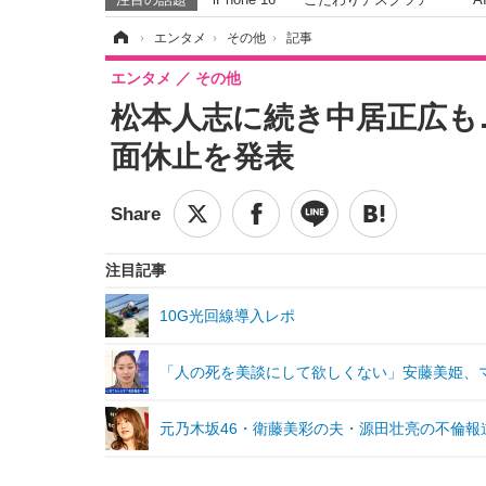
ホーム
›
エンタメ
›
その他
›
記事
エンタメ
その他
松本人志に続き中居正広も
面休止を発表
注目記事
10G光回線導入レポ
「人の死を美談にして欲しくない」安藤美姫、
元乃木坂46・衛藤美彩の夫・源田壮亮の不倫報