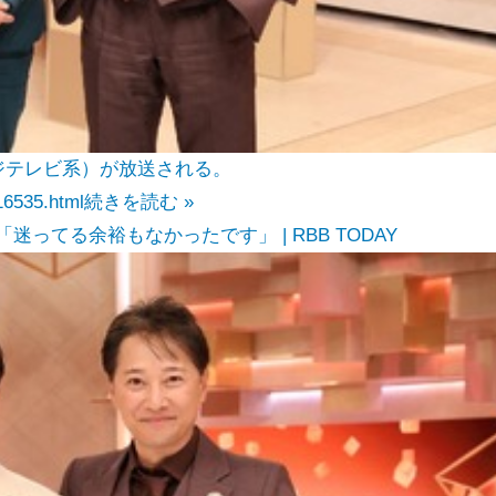
フジテレビ系）が放送される。
16535.html
続きを読む »
ってる余裕もなかったです」 | RBB TODAY