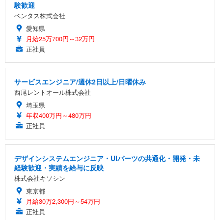
験歓迎
ベンタス株式会社
愛知県
月給25万700円～32万円
正社員
サービスエンジニア/週休2日以上/日曜休み
西尾レントオール株式会社
埼玉県
年収400万円～480万円
正社員
デザインシステムエンジニア・UIパーツの共通化・開発・未
経験歓迎・実績を給与に反映
株式会社キソシン
東京都
月給30万2,300円～54万円
正社員