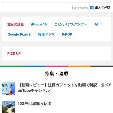
Sponsored by
注目の話題
iPhone 16
こだわりデスクツアー
AI
Google Pixel 9
韓国ドラマ
K-POP
PICK UP
特集・連載
【動画レビュー】注目ガジェットを動画で解説！公式Y
ouTubeチャンネル
10G光回線導入レポ