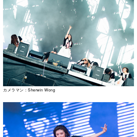
カメラマン：Sherwin Wong