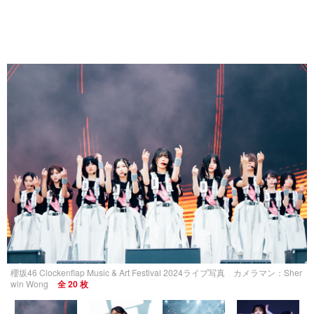
櫻坂46 Clockenflap Music & Art Festival 2024ライブ写真 カメラマン：Sher
win Wong
全 20 枚