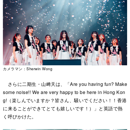
カメラマン：Sherwin Wong
さらに二期生・山﨑天は、「Are you having fun? Make
some noise!! We are very happy to be here in Hong Kon
g!（楽しんでいますか？皆さん、騒いでください！！香港
に来ることができてとても嬉しいです！）」と英語で熱
く呼びかけた。