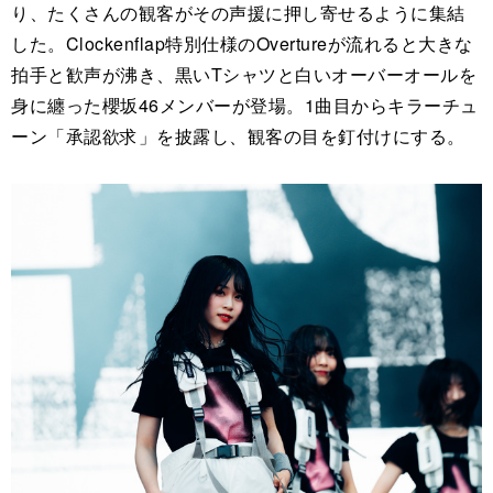
り、たくさんの観客がその声援に押し寄せるように集結
した。Clockenflap特別仕様のOvertureが流れると大きな
拍手と歓声が沸き、黒いTシャツと白いオーバーオールを
身に纏った櫻坂46メンバーが登場。1曲目からキラーチュ
ーン「承認欲求」を披露し、観客の目を釘付けにする。