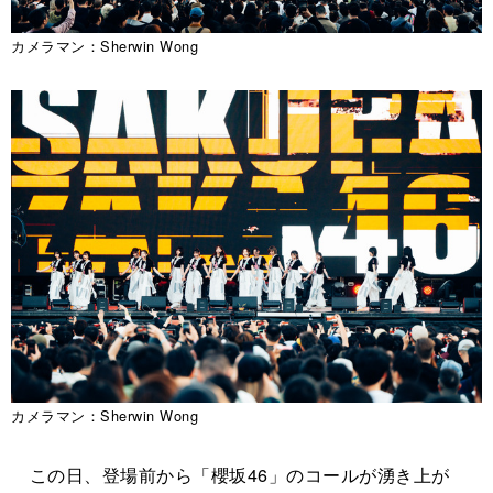
カメラマン：Sherwin Wong
カメラマン：Sherwin Wong
この日、登場前から「櫻坂46」のコールが湧き上が