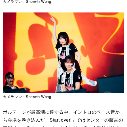
カメラマン：Sherwin Wong
カメラマン：Sherwin Wong
ボルテージが最高潮に達する中、イントロのベース音か
ら会場を巻き込んだ「Start over!」ではセンターの藤吉の