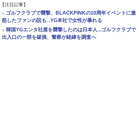
【注目記事】
>
ゴルフクラブで襲撃、BLACKPINKの10周年イベントに激
怒したファンの説も...YG本社で女性が暴れる
>
韓国YGエンタ社屋を襲撃したのは日本人...ゴルフクラブで
出入口の一部を破損、警察が経緯を調査へ