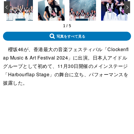
‹
1
/
5
写真をすべて見る
櫻坂46が、香港最大の音楽フェスティバル「Clockenfl
ap Music & Art Festival 2024」に出演。日本人アイドル
グループとして初めて、11月30日開催のメインステージ
「Harbourflap Stage」の舞台に立ち、パフォーマンスを
披露した。