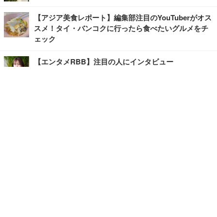
【アジア美食レポート】編集部注目のYouTuberがオス
スメ！タイ・バンコクに行ったら食べたいグルメをチ
ェック
【エンタメRBB】注目の人にインタビュー
【坂道グループニュース】ーエンタメRBBー
今観るべきオススメ「韓国ドラマ」
快適デスクのヒントが満載！こだわりデスクツアー
【進化するオフィス】