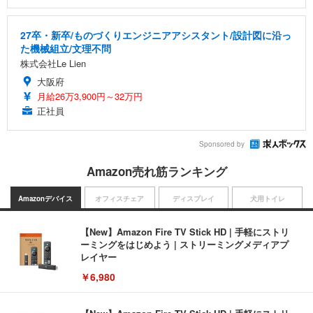
27卒・新卒/ものづくりエンジニアアシスタント/設計図に沿っ
た機械組立/文理不問
株式会社Le Lien
大阪府
月給26万3,900円～32万円
正社員
Sponsored by
Amazon売れ筋ランキング
Amazonデバイス
オフィスチェア
ディスプレイ
犬用トイレ
【New】Amazon Fire TV Stick HD | 手軽にストリ
ーミングをはじめよう | ストリーミングメディアプ
レイヤー
￥6,980