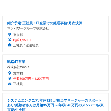
紹介予定:正社員・IT企業での経理事務!月次決算
マンパワーグループ株式会社
東京都
時給1,950円
正社員 / 派遣社員
戦略/IT営業
株式会社WorkX
東京都
年収500万円～1,200万円
正社員
システムエンジニア/年休125日/担当マネージャーのサポート
あり!経験者さんは月給35万円～/年収840万円のメンバーも/東
京都/中央区