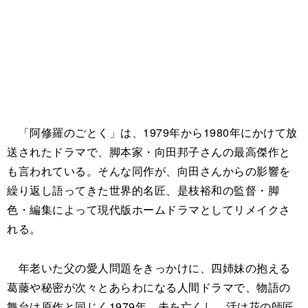
「阿修羅のごとく」は、1979年から1980年にかけて放
送されたドラマで、脚本家・向田邦子さんの最高傑作と
も言われている。そんな同作が、向田さんからの影響を
繰り返し語ってきた世界的名匠、是枝裕和の監督・脚
色・編集によって現代版ホームドラマとしてリメイクさ
れる。
年老いた父の愛人問題をきっかけに、四姉妹の抱える
葛藤や秘密が次々とあらわになる人間ドラマで、物語の
舞台は原作と同じく1979年。夫を亡くし、活け花の師匠