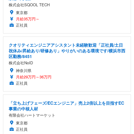
株式会社SQOOL TECH
東京都
月給35万円～
正社員
クオリティエンジニアアシスタント未経験歓迎「正社員/土日
祝休み/昇給あり/研修あり」やりがいのある環境です/横浜市西
区勤務/8451
株式会社NoID
神奈川県
月給29万円～36万円
正社員
「立ち上げフェーズ/ECエンジニア」売上2倍以上を目指すEC
事業の中核人材
有限会社ハートマーケット
東京都
正社員