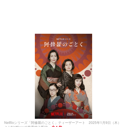
Netflixシリーズ「阿修羅のごとく」ティーザーアート 2025年1月9日（木）
よりNetflixにて世界独占配信