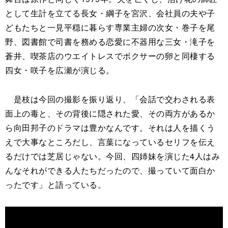
として生計を立てる長女・綱子を宮沢、会社員の夫や子
どもたちと一見平穏に暮らす専業主婦の次女・巻子を尾
野、図書館で司書を務める恋愛に不器用な三女・滝子を
蒼井、喫茶店のウエイトレスでボクサーの卵と同棲する
四女・咲子を広瀬が演じる。
是枝は今回の撮影を振り返り、「会話で交わされる表
面上の毒と、その背後に隠された愛、その両方があるか
ら向田邦子のドラマは豊かなんです。それは人を描くう
えで大事なところだし、言葉になっているセリフを伝え
るだけでは芝居じゃない。今回、四姉妹を演じた4人はみ
んなそれができる人たちだったので、撮っていて面白か
ったです」と語っている。