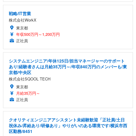
戦略/IT営業
株式会社WorkX
東京都
年収500万円～1,200万円
正社員
システムエンジニア/年休125日/担当マネージャーのサポート
あり!経験者さんは月給35万円～/年収840万円のメンバーも/東
京都/中央区
株式会社SQOOL TECH
東京都
月給35万円～
正社員
クオリティエンジニアアシスタント未経験歓迎「正社員/土日
祝休み/昇給あり/研修あり」やりがいのある環境です/横浜市西
区勤務/8451