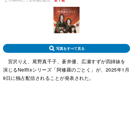
全 1 枚
写真をすべて見る
宮沢りえ、尾野真千子、蒼井優、広瀬すずが四姉妹を
演じるNetflixシリーズ「阿修羅のごとく」が、2025年1月
9日に独占配信されることが発表された。