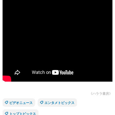
《ハララ書房》
ビデオニュース
エンタメトピックス
トップトピックス