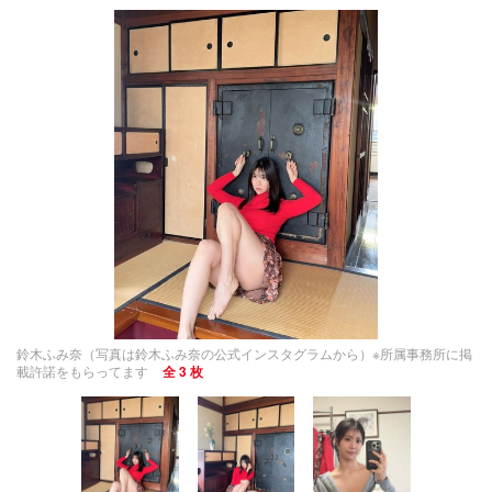
鈴木ふみ奈（写真は鈴木ふみ奈の公式インスタグラムから）※所属事務所に掲
載許諾をもらってます
全 3 枚