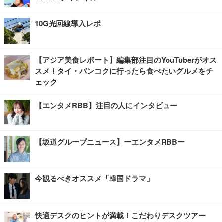
10G光回線導入レポ
【アジア美食レポート】編集部注目のYouTuberがオス
スメ！タイ・バンコクに行ったら食べたいグルメをチ
ェック
【エンタメRBB】注目の人にインタビュー
【坂道グループニュース】ーエンタメRBBー
今観るべきオススメ「韓国ドラマ」
快適デスクのヒントが満載！こだわりデスクツアー