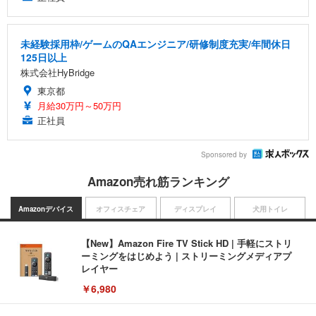
未経験採用枠/ゲームのQAエンジニア/研修制度充実/年間休日
125日以上
株式会社HyBridge
東京都
月給30万円～50万円
正社員
Sponsored by
Amazon売れ筋ランキング
Amazonデバイス
オフィスチェア
ディスプレイ
犬用トイレ
【New】Amazon Fire TV Stick HD | 手軽にストリ
ーミングをはじめよう | ストリーミングメディアプ
レイヤー
￥6,980