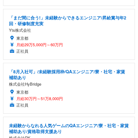
「まだ間に合う!」未経験からできるエンジニア/昇給賞与年2
回・研修制度充実
Yts株式会社
東京都
月給29万5,000円～60万円
正社員
「8月入社可」/未経験採用枠/QAエンジニア/寮・社宅・家賃
補助あり
株式会社HyBridge
東京都
月給30万円～51万8,000円
正社員
未経験からなれる人気ゲームのQAエンジニア/寮・社宅・家賃
補助あり/資格取得支援あり
株式会社RK