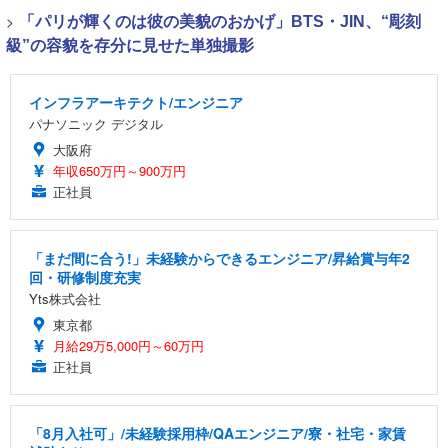
>
「パリが輝くのは彼の美貌のおかげ」BTS・JIN、“彫刻
級”の容貌を存分に見せた単独撮影
インフラアーキテクト/エンジニア
パナソニック デジタル
大阪府
年収650万円～900万円
正社員
「まだ間に合う!」未経験からできるエンジニア/昇給賞与年2
回・研修制度充実
Yts株式会社
東京都
月給29万5,000円～60万円
正社員
「8月入社可」/未経験採用枠/QAエンジニア/寮・社宅・家賃