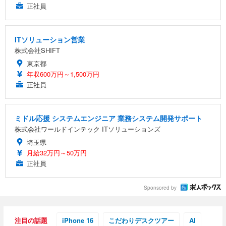
正社員
ITソリューション営業
株式会社SHIFT
東京都
年収600万円～1,500万円
正社員
ミドル応援 システムエンジニア 業務システム開発サポート
株式会社ワールドインテック ITソリューションズ
埼玉県
月給32万円～50万円
正社員
Sponsored by
注目の話題
iPhone 16
こだわりデスクツアー
AI