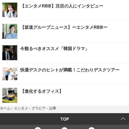
【エンタメRBB】注目の人にインタビュー
【坂道グループニュース】ーエンタメRBBー
今観るべきオススメ「韓国ドラマ」
快適デスクのヒントが満載！こだわりデスクツアー
【進化するオフィス】
記事
ホーム
›
エンタメ
›
グラビア
›
TOP