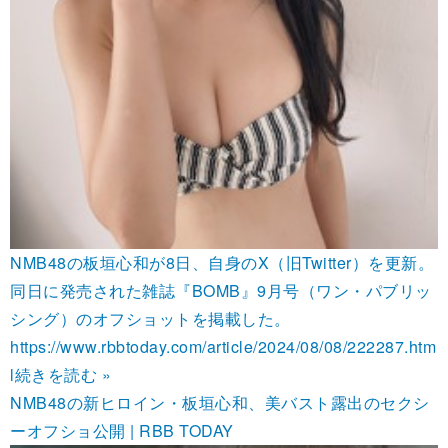
NMB48の板垣心和が8日、自身のX（旧Twitter）を更新。
同日に発売された雑誌『BOMB』9月号（ワン・パブリッ
シング）のオフショットを掲載した。
https://www.rbbtoday.com/article/2024/08/08/222287.htm
l
続きを読む »
NMB48の新ヒロイン・板垣心和、美バスト露出のセクシ
ーオフショ公開 | RBB TODAY