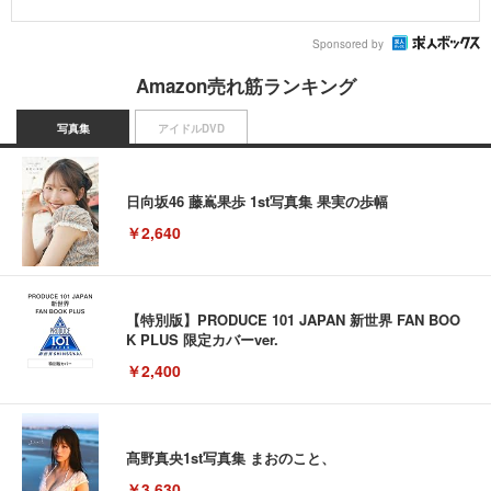
Sponsored by
Amazon売れ筋ランキング
写真集
アイドルDVD
日向坂46 藤嶌果歩 1st写真集 果実の歩幅
￥2,640
【特別版】PRODUCE 101 JAPAN 新世界 FAN BOO
K PLUS 限定カバーver.
￥2,400
髙野真央1st写真集 まおのこと、
￥3,630