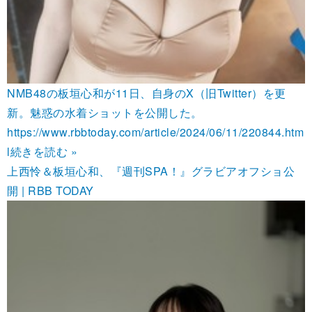
NMB48の板垣心和が11日、自身のX（旧Twitter）を更
新。魅惑の水着ショットを公開した。
https://www.rbbtoday.com/article/2024/06/11/220844.htm
l
続きを読む »
上西怜＆板垣心和、『週刊SPA！』グラビアオフショ公
開 | RBB TODAY