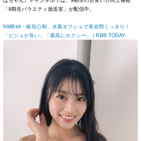
「9期生バラエティ放送室」が配信中。
NMB48・板垣心和、水着オフショで美谷間くっきり！
「ビジュが良い」「最高にセクシー」 | RBB TODAY