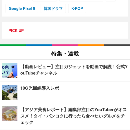
Google Pixel 9
韓国ドラマ
K-POP
PICK UP
特集・連載
【動画レビュー】注目ガジェットを動画で解説！公式Y
ouTubeチャンネル
10G光回線導入レポ
【アジア美食レポート】編集部注目のYouTuberがオス
スメ！タイ・バンコクに行ったら食べたいグルメをチ
ェック