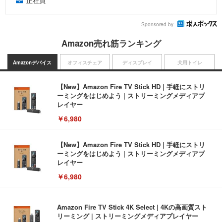
正社員
Sponsored by
Amazon売れ筋ランキング
Amazonデバイス
オフィスチェア
ディスプレイ
犬用トイレ
【New】Amazon Fire TV Stick HD | 手軽にストリ
ーミングをはじめよう | ストリーミングメディアプ
レイヤー
￥6,980
【New】Amazon Fire TV Stick HD | 手軽にストリ
ーミングをはじめよう | ストリーミングメディアプ
レイヤー
￥6,980
Amazon Fire TV Stick 4K Select | 4Kの高画質スト
リーミング | ストリーミングメディアプレイヤー