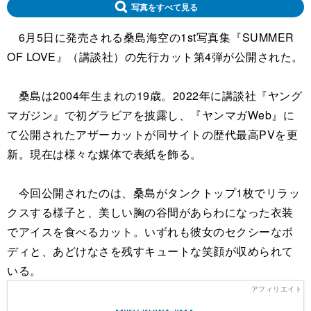
写真をすべて見る
6月5日に発売される桑島海空の1st写真集『SUMMER
OF LOVE』（講談社）の先行カット第4弾が公開された。
桑島は2004年生まれの19歳。2022年に講談社『ヤング
マガジン』で初グラビアを披露し、『ヤンマガWeb』に
て公開されたアザーカットが同サイトの歴代最高PVを更
新。現在は様々な媒体で表紙を飾る。
今回公開されたのは、桑島がタンクトップ1枚でリラッ
クスする様子と、美しい胸の谷間があらわになった衣装
でアイスを食べるカット。いずれも彼女のセクシーなボ
ディと、あどけなさを残すキュートな笑顔が収められて
いる。