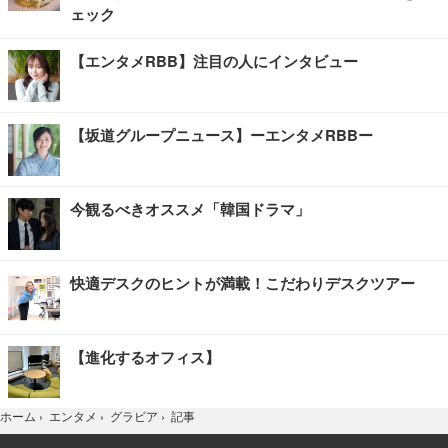
ェック
【エンタメRBB】注目の人にインタビュー
【坂道グループニュース】ーエンタメRBBー
今観るべきオススメ「韓国ドラマ」
快適デスクのヒントが満載！こだわりデスクツアー
【進化するオフィス】
記事
ホーム
›
エンタメ
›
グラビア
›