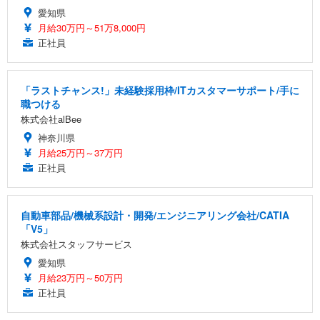
愛知県
月給30万円～51万8,000円
正社員
「ラストチャンス!」未経験採用枠/ITカスタマーサポート/手に
職つける
株式会社alBee
神奈川県
月給25万円～37万円
正社員
自動車部品/機械系設計・開発/エンジニアリング会社/CATIA
「V5」
株式会社スタッフサービス
愛知県
月給23万円～50万円
正社員