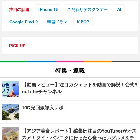
注目の話題
iPhone 16
こだわりデスクツアー
AI
Google Pixel 9
韓国ドラマ
K-POP
PICK UP
特集・連載
【動画レビュー】注目ガジェットを動画で解説！公式Y
ouTubeチャンネル
10G光回線導入レポ
【アジア美食レポート】編集部注目のYouTuberがオス
スメ！タイ・バンコクに行ったら食べたいグルメをチ