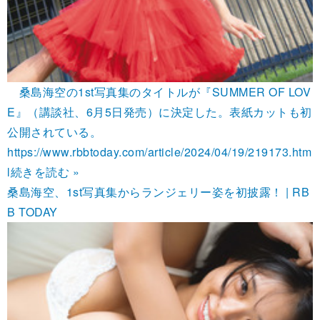
桑島海空の1st写真集のタイトルが『SUMMER OF LOV
E』（講談社、6月5日発売）に決定した。表紙カットも初
公開されている。
https://www.rbbtoday.com/article/2024/04/19/219173.htm
l
続きを読む »
桑島海空、1st写真集からランジェリー姿を初披露！ | RB
B TODAY