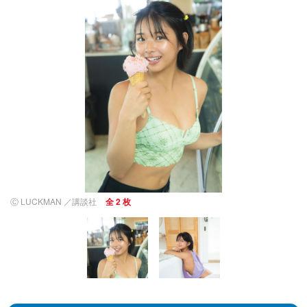
Ⓒ LUCKMAN ／講談社
全 2 枚