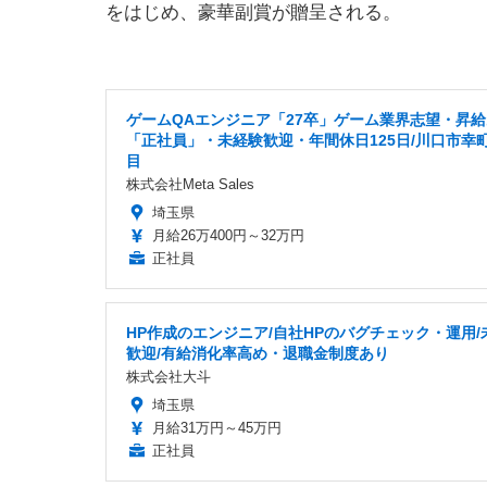
をはじめ、豪華副賞が贈呈される。
ゲームQAエンジニア「27卒」ゲーム業界志望・昇
「正社員」・未経験歓迎・年間休日125日/川口市幸
目
株式会社Meta Sales
埼玉県
月給26万400円～32万円
正社員
HP作成のエンジニア/自社HPのバグチェック・運用/
歓迎/有給消化率高め・退職金制度あり
株式会社大斗
埼玉県
月給31万円～45万円
正社員