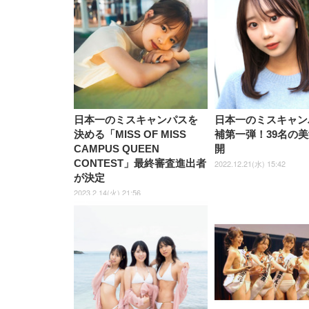
日本一のミスキャンパスを
日本一のミスキャン
決める「MISS OF MISS
補第一弾！39名の
CAMPUS QUEEN
開
CONTEST」最終審査進出者
2022.12.21(水) 15:42
が決定
2023.2.14(火) 21:56