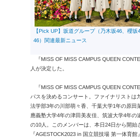
【Pick UP】坂道グループ（乃木坂46、櫻坂
46）関連最新ニュース
『MISS OF MISS CAMPUS QUEEN CON
人が決定した。
『MISS OF MISS CAMPUS QUEE
パスを決めるコンサート。ファイナリストは九
法学部3年の川部萌々香、千葉大学1年の原田
應義塾大学4年の津田美友佳、筑波大学4年の
の10人。このメンバーは、本日24日から開始
『AGESTOCK2023 in 国立競技場 第