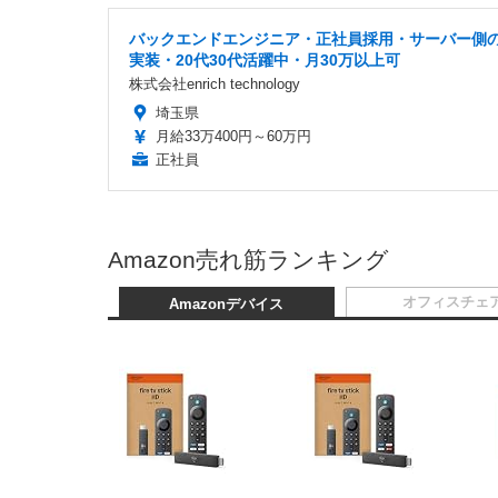
バックエンドエンジニア・正社員採用・サーバー側
実装・20代30代活躍中・月30万以上可
株式会社enrich technology
埼玉県
月給33万400円～60万円
正社員
Amazon売れ筋ランキング
オフィスチェ
Amazonデバイス