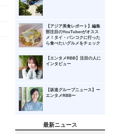
【アジア美食レポート】編集
部注目のYouTuberがオスス
メ！タイ・バンコクに行った
ら食べたいグルメをチェック
【エンタメRBB】注目の人に
インタビュー
【坂道グループニュース】ー
エンタメRBBー
最新ニュース