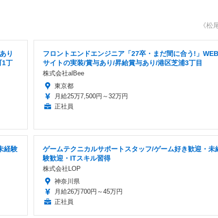
《松
給あり
フロントエンドエンジニア「27卒・まだ間に合う!」WE
町1丁
サイトの実装/賞与あり/昇給賞与あり/港区芝浦3丁目
株式会社alBee
東京都
月給25万7,500円～32万円
正社員
未経験
ゲームテクニカルサポートスタッフ/ゲーム好き歓迎・未
験歓迎・ITスキル習得
株式会社LOP
神奈川県
月給26万700円～45万円
正社員