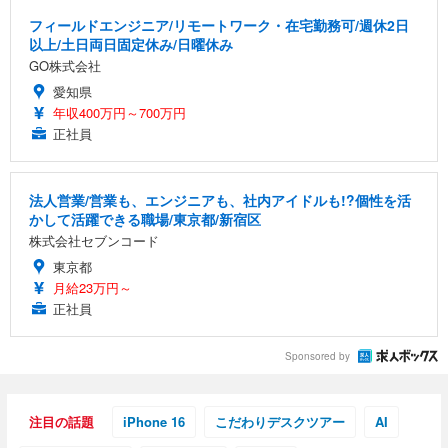
フィールドエンジニア/リモートワーク・在宅勤務可/週休2日
以上/土日両日固定休み/日曜休み
GO株式会社
愛知県
年収400万円～700万円
正社員
法人営業/営業も、エンジニアも、社内アイドルも!?個性を活
かして活躍できる職場/東京都/新宿区
株式会社セブンコード
東京都
月給23万円～
正社員
Sponsored by
注目の話題
iPhone 16
こだわりデスクツアー
AI