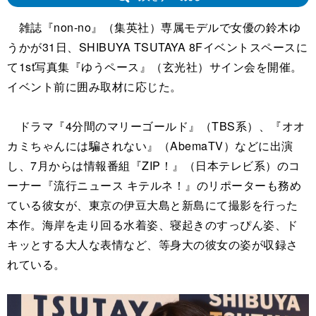
雑誌『non-no』（集英社）専属モデルで女優の鈴木ゆ
うかが31日、SHIBUYA TSUTAYA 8Fイベントスペースに
て1st写真集『ゆうペース』（玄光社）サイン会を開催。
イベント前に囲み取材に応じた。
ドラマ『4分間のマリーゴールド』（TBS系）、『オオ
カミちゃんには騙されない』（AbemaTV）などに出演
し、7月からは情報番組『ZIP！』（日本テレビ系）のコ
ーナー『流行ニュース キテルネ！』のリポーターも務め
ている彼女が、東京の伊豆大島と新島にて撮影を行った
本作。海岸を走り回る水着姿、寝起きのすっぴん姿、ド
キッとする大人な表情など、等身大の彼女の姿が収録さ
れている。