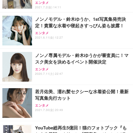
フック付き（CFI-ZDM1J）
り 単品
エンタメ
能 人間工学 椅子 腰サポート 90度跳ね上げ式アーム
2021.7.2(金) 14:11
レスト 3Dヘッドレスト ハンガー付き 高反発クッシ
￥49,979
￥1,800
￥7,680
ョン PCチェア 通気性メッシュ ゲーミング/勉強/事
ノンノモデル・鈴木ゆうか、1st写真集発売決
務用 おしゃれ パソコンチェア (ブラック)
定！貴重な水着や寝起きすっぴん姿も披露！
Sezlife オフィスチェア デスクチェア 疲れない テレ
【整備済み品】Dell E2724HS 27インチ 液晶モニタ
Smart Basic(スマートベーシック) 【Amazon.co.jp
ワーク チェア 強化バックレスト 30度ロッキング機
ー フルHD（1920×1080）VA 非光沢 HDMI/DisplayP
限定】 Smart Basic アイリスオーヤマ ペットシーツ
エンタメ
2021.6.11(金) 12:27
能 人間工学 椅子 腰サポート 90度跳ね上げ式アーム
ort/VGA スピーカー内蔵 高さ調整 スイベル VESA対
超厚型 お徳用 ワイド 100枚入 (x 1) (ケース販売)
レスト 3Dヘッドレスト ハンガー付き 高反発クッシ
応 ComfortView ビジネス向け
￥7,680
￥15,800
￥3,670
ョン PCチェア 通気性メッシュ ゲーミング/勉強/事
務用 おしゃれ パソコンチェア (ホワイト)
ノンノ専属モデル・鈴木ゆうかが審査員に！マ
スク美女を決めるイベント開催決定
ANDWINT オフィスチェア デスクチェア 肘なし メ
【MiniLED/24.5inch/280Hz/FHD】GRAPHT THE S
アイリスオーヤマ ペットシーツ 超厚型 お徳用 レギ
ッシュ 通気性 ランバーサポート付き 腰サポート ガ
HOOTER Gaming Monitor 24” Essential ゲーミン
エンタメ
ュラー 200枚入【Amazon.co.jp限定】
ス圧無段階昇降 360度回転 キャスター付き コンパク
グモニター QD 24.5インチ 1ms FHD 量子ドット 残
2020.7.11(土) 22:47
ト 幅52×奥行58.5×高さ84～96cm テレワーク 在宅
像低減 (3年保証 | 輝点保証 | 日本メーカー)
￥3,731
￥4,139
￥34,980
勤務 ブラック
若月佑美、濡れ髪セクシーな水着姿公開！最新
写真集先行カット
エンタメ
2021.7.30(金) 20:49
YouTube総再生5億回！猫のフォトブック『も