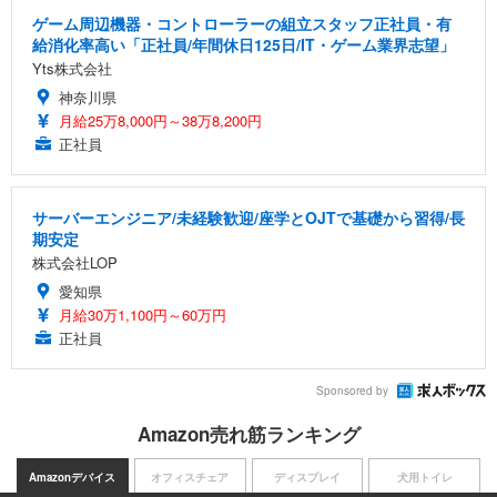
ゲーム周辺機器・コントローラーの組立スタッフ正社員・有
給消化率高い「正社員/年間休日125日/IT・ゲーム業界志望」
Yts株式会社
神奈川県
月給25万8,000円～38万8,200円
正社員
サーバーエンジニア/未経験歓迎/座学とOJTで基礎から習得/長
期安定
株式会社LOP
愛知県
月給30万1,100円～60万円
正社員
Sponsored by
Amazon売れ筋ランキング
Amazonデバイス
オフィスチェア
ディスプレイ
犬用トイレ