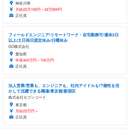
神奈川県
月給22万100円～32万600円
正社員
フィールドエンジニア/リモートワーク・在宅勤務可/週休2日
以上/土日両日固定休み/日曜休み
GO株式会社
愛知県
年収400万円～700万円
正社員
法人営業/営業も、エンジニアも、社内アイドルも!?個性を活
かして活躍できる職場/東京都/新宿区
株式会社セブンコード
東京都
月給23万円～
正社員