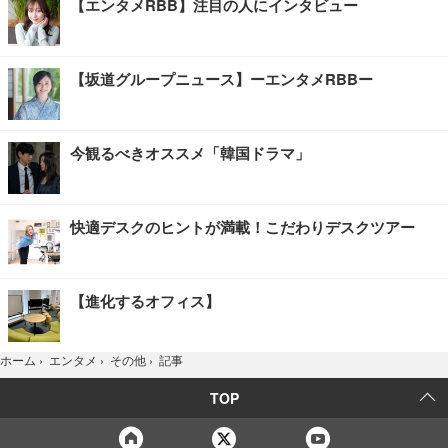
【エンタメRBB】注目の人にインタビュー
【坂道グループニュース】ーエンタメRBBー
今観るべきオススメ「韓国ドラマ」
快適デスクのヒントが満載！こだわりデスクツアー
【進化するオフィス】
記事
ホーム
›
エンタメ
›
その他
›
TOP