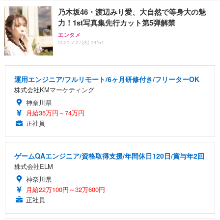
乃木坂46・渡辺みり愛、大自然で等身大の魅
力！1st写真集先行カット第5弾解禁
エンタメ
2021.7.27(火) 14:54
運用エンジニア/フルリモート/6ヶ月研修付き/フリーターOK
株式会社KMマーケティング
神奈川県
月給35万円～74万円
正社員
ゲームQAエンジニア/資格取得支援/年間休日120日/賞与年2回
株式会社ELM
神奈川県
月給22万100円～32万600円
正社員