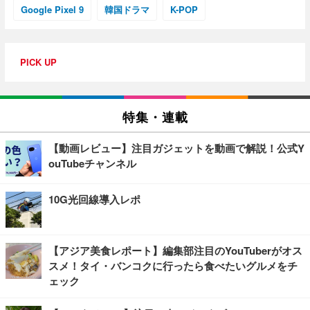
Google Pixel 9
韓国ドラマ
K-POP
PICK UP
特集・連載
【動画レビュー】注目ガジェットを動画で解説！公式Y
ouTubeチャンネル
10G光回線導入レポ
【アジア美食レポート】編集部注目のYouTuberがオス
スメ！タイ・バンコクに行ったら食べたいグルメをチ
ェック